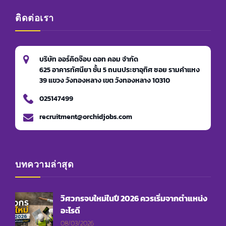
ติดต่อเรา
บริษัท ออร์คิดจ๊อบ ดอท คอม จำกัด
625 อาคารทัศนียา ชั้น 5 ถนนประชาอุทิศ ซอย รามคำแหง
39 แขวง วังทองหลาง เขต วังทองหลาง 10310
025147499
recruitment@orchidjobs.com
บทความล่าสุด
วิศวกรจบใหม่ในปี 2026 ควรเริ่มจากตำแหน่ง
อะไรดี
08/03/2026