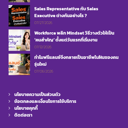
Sales Representative กับ Sales
Executive ต่างกันอย่างไร ?
07/27/2026
Workforce พลิก Mindset วิธีวางตัวให้เป็น
‘คนสำคัญ’ ตั้งแต่วันแรกที่เริ่มงาน
07/12/2026
ทำไมฟรีแลนซ์จึงกลายเป็นอาชีพในฝันของคน
รุ่นใหม่
07/06/2026
นโยบายความเป็นส่วนตัว
ข้อตกลงและเงื่อนไขการใช้บริการ
นโยบายคุกกี้
ติดต่อเรา