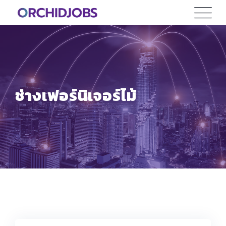
Skip
to
content
ช่างเฟอร์นิเจอร์ไม้