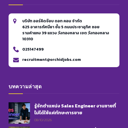
บริษัท ออร์คิดจ๊อบ ดอท คอม จำกัด
625 อาคารทัศนียา ชั้น 5 ถนนประชาอุทิศ ซอย
รามคำแหง 39 แขวง วังทองหลาง เขต วังทองหลาง
10310
025147499
recruitment@orchidjobs.com
บทความล่าสุด
รู้จักตำแหน่ง Sales Engineer งานขายที่
ไม่ได้ใช้แค่ทักษะการขาย
08/10/2026