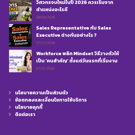
วิศวกรจบใหม่ในปี 2026 ควรเริ่มจาก
ตำแหน่งอะไรดี
08/03/2026
Sales Representative กับ Sales
Executive ต่างกันอย่างไร ?
07/27/2026
Workforce พลิก Mindset วิธีวางตัวให้
เป็น ‘คนสำคัญ’ ตั้งแต่วันแรกที่เริ่มงาน
07/12/2026
นโยบายความเป็นส่วนตัว
ข้อตกลงและเงื่อนไขการใช้บริการ
นโยบายคุกกี้
ติดต่อเรา