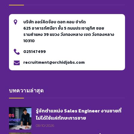
บริษัท ออร์คิดจ๊อบ ดอท คอม จำกัด
625 อาคารทัศนียา ชั้น 5 ถนนประชาอุทิศ ซอย
รามคำแหง 39 แขวง วังทองหลาง เขต วังทองหลาง
10310
025147499
recruitment@orchidjobs.com
บทความล่าสุด
รู้จักตำแหน่ง Sales Engineer งานขายที่
ไม่ได้ใช้แค่ทักษะการขาย
08/10/2026