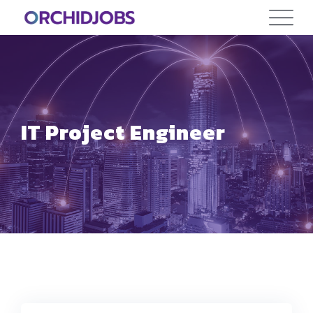
Skip
to
content
IT Project Engineer