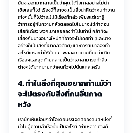
มันจะออกมากลายเป็นว่าคุณได้โอกาสอย่างไม่น่า
เชื่อเลยก็ได้ เรื่องนี้ก็อาจจะเป็นสิ่งน่าคิดว่าคนทำงาน
เก่งๆนั้นก็ใช่ว่าจะไม่มีเรื่องที่กลัว เพียงแต่เขารู้
ว่าการอยู่กับความกลัวตลอดไปไม่น่าจะใช่คำตอบ
เสียทีเดียว พวกเขาเลยลองทำโน่นทำนี่ กล้าที่จะ
เสี่ยงกับบางอย่างใหม่ๆที่อาจจะไม่เคยทำ (และบาง
อย่างก็เป็นสิ่งที่เขากลัวด้วย) และการที่เขาลองทำ
อะไรนี่แหละทำให้ศักยภาพของเขามากขึ้นกว่าเดิม
เรื่อยๆและสุดท้ายกลายเป็นว่าเขาสามารถทำสิ่ง
ต่างๆได้มากมายกว่าคนทั่วๆไปนั่นแหละครับ
4. ทำในสิ่งที่คุณอยากทำแม้ว่า
จะไม่ตรงกับสิ่งที่คนอื่นคาด
หวัง
เรามักเห็นบ่อยๆว่าไอเดียบรรเจิดๆของคนๆหนึ่งที่
นำไปสู่ความสำเร็จนั้นเป็นอะไรที่ “ผ่าเหล่า” บ้างก็