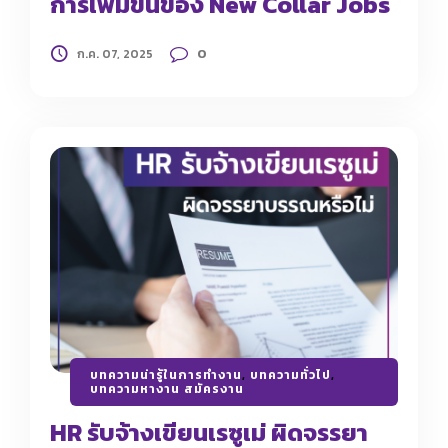
การเพิ่มขึ้นของ New Collar Jobs
0
ก.ค. 07, 2025
บทความน่ารู้ในการทำงาน
,
บทความทั่วไป
,
บทความหางาน สมัครงาน
HR รับจ้างเขียนเรซูเม่ ผิดจรรยา