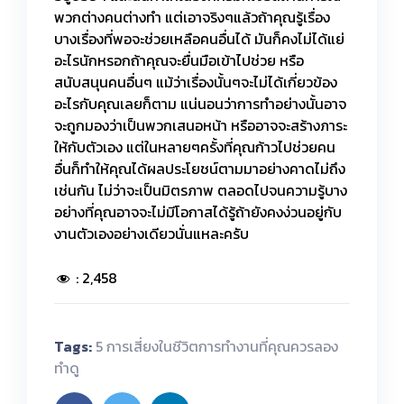
พวกต่างคนต่างทำ แต่เอาจริงๆแล้วถ้าคุณรู้เรื่อง
บางเรื่องที่พอจะช่วยเหลือคนอื่นได้ มันก็คงไม่ได้แย่
อะไรนักหรอกถ้าคุณจะยื่นมือเข้าไปช่วย หรือ
สนับสนุนคนอื่นๆ แม้ว่าเรื่องนั้นๆจะไม่ได้เกี่ยวข้อง
อะไรกับคุณเลยก็ตาม แน่นอนว่าการทำอย่างนั้นอาจ
จะถูกมองว่าเป็นพวกเสนอหน้า หรืออาจจะสร้างภาระ
ให้กับตัวเอง แต่ในหลายๆครั้งที่คุณก้าวไปช่วยคน
อื่นก็ทำให้คุณได้ผลประโยชน์ตามมาอย่างคาดไม่ถึง
เช่นกัน ไม่ว่าจะเป็นมิตรภาพ ตลอดไปจนความรู้บาง
อย่างที่คุณอาจจะไม่มีโอกาสได้รู้ถ้ายังคงง่วนอยู่กับ
งานตัวเองอย่างเดียวนั่นแหละครับ
:
2,458
Tags:
5 การเสี่ยงในชีวิตการทำงานที่คุณควรลอง
ทำดู