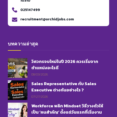
10310
025147499
recruitment@orchidjobs.com
บทความล่าสุด
วิศวกรจบใหม่ในปี 2026 ควรเริ่มจาก
ตำแหน่งอะไรดี
08/03/2026
Sales Representative กับ Sales
Executive ต่างกันอย่างไร ?
07/27/2026
Workforce พลิก Mindset วิธีวางตัวให้
เป็น ‘คนสำคัญ’ ตั้งแต่วันแรกที่เริ่มงาน