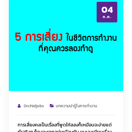
04
ก.ค.
Orchidjobs
บทความน่ารู้ในการทำงาน
การเสี่ยงคงเป็นเรื่องที่พูดให้ลองก็เหมือนจะง่ายแต่
ทำจริงๆ ก็คงจะยากอยู่เหมือนกัน ผมเองเขียนเรื่อง