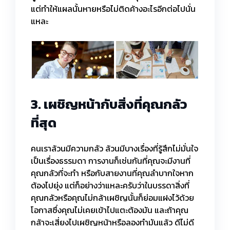
แต่ทำให้แผลนั้นหายหรือไม่ติดค้างอะไรอีกต่อไปนั่น
แหละ
3. เผชิญหน้ากับสิ่งที่คุณกลัว
ที่สุด
คนเราล้วนมีความกลัว ล้วนมีบางเรื่องที่รู้สึกไม่มั่นใจ
เป็นเรื่องธรรมดา การงานก็เช่นกันที่คุณจะมีงานที่
คุณกลัวที่จะทำ หรือกับสายงานที่คุณลำบากใจหาก
ต้องไปยุ่ง แต่ก็อย่างว่าแหละครับว่าในบรรดาสิ่งที่
คุณกลัวหรือคุณไม่กล้าเผชิญนั้นก็ย่อมแฝงไว้ด้วย
โอกาสซึ่งคุณไม่เคยเข้าไปแตะต้องมัน และถ้าคุณ
กล้าจะเสี่ยงไปเผชิญหน้าหรือลองทำมันแล้ว ดีไม่ดี