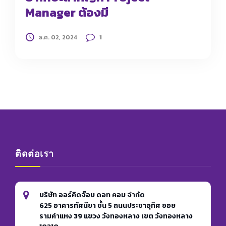
Manager ต้องมี
1
ธ.ค. 02, 2024
ติดต่อเรา
บริษัท ออร์คิดจ๊อบ ดอท คอม จำกัด
625 อาคารทัศนียา ชั้น 5 ถนนประชาอุทิศ ซอย
รามคำแหง 39 แขวง วังทองหลาง เขต วังทองหลาง