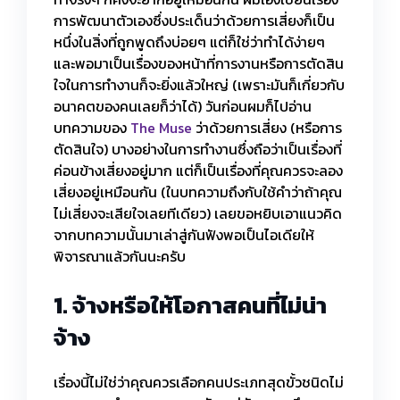
การพัฒนาตัวเองซึ่งประเด็นว่าด้วยการเสี่ยงก็เป็น
หนึ่งในสิ่งที่ถูกพูดถึงบ่อยๆ แต่ก็ใช่ว่าทำได้ง่ายๆ
และพอมาเป็นเรื่องของหน้าที่การงานหรือการตัดสิน
ใจในการทำงานก็จะยิ่งแล้วใหญ่ (เพราะมันก็เกี่ยวกับ
อนาคตของคนเลยก็ว่าได้) วันก่อนผมก็ไปอ่าน
บทความของ
The Muse
ว่าด้วยการเสี่ยง (หรือการ
ตัดสินใจ) บางอย่างในการทำงานซึ่งถือว่าเป็นเรื่องที่
ค่อนข้างเสี่ยงอยู่มาก แต่ก็เป็นเรื่องที่คุณควรจะลอง
เสี่ยงอยู่เหมือนกัน (ในบทความถึงกับใช้คำว่าถ้าคุณ
ไม่เสี่ยงจะเสียใจเลยทีเดียว) เลยขอหยิบเอาแนวคิด
จากบทความนั้นมาเล่าสู่กันฟังพอเป็นไอเดียให้
พิจารณาแล้วกันนะครับ
1. จ้างหรือให้โอกาสคนที่ไม่น่า
จ้าง
เรื่องนี้ไม่ใช่ว่าคุณควรเลือกคนประเภทสุดขั้วชนิดไม่