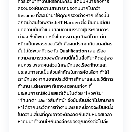
ควรเอามาทำงานหรอกนะครับ แต่มันหมายถึงการ
ลองมองเห็นความสามารถของคนมากไปกว่า
Resume ที่ส่งเข้ามาให้คุณกรองต่างหาก เรื่องนี้มี
สถิติน่าสนใจเพราะ Jeff Harden ซึ่งเป็นคนเขียน
บทความนั้นทำแบบสอบถามบรรดาผู้ประกอบการ
ต่างๆ ซึ่งก็พบว่าหนึ่งในบรรดาลูกจ้างที่โดดเด่น
ชนิดเป็นเพชรของบริษัทคือคนประเภทที่ตอนสมัคร
นั้นไม่ใช่พวกที่ตรงกับ Qualification เลย เรื่อง
ความสามารถของพนักงานนี้ก็เป็นสิ่งที่น่าคิดอยู่พอ
สมควร เพราะคนส่วนใหญ่มักมองเรื่องทักษะและ
ประสบการณ์เป็นส่วนสำคัญในการคัดเลือก ทำให้
เรามักมองหาคนจากประวัติการศึกษาและประวัติการ
ทำงาน แต่หลายๆ ทีเราจะเจอคนเก่งๆ ที่
ประสบการณ์ยังน้อยแต่เต็มไปด้วย “ไหวพริบ”
“ทัศนคติ” และ “วิสัยทัศน์” ซึ่งมันเป็นสิ่งที่ไม่สามารถ
หาได้จากประวัติการทำงานเลย และนี่อาจจะเป็นหนึ่ง
ในความเสี่ยงที่คุณอาจจะต้องคิดกันเสียหน่อยเวลา
หาคนมาทำงานให้กับองค์กรของคุณครั้งต่อไปล่ะ