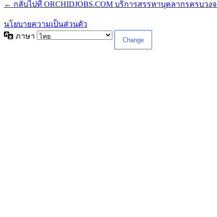
← กลับไปที่ ORCHIDJOBS.COM บริการสรรหาบุคลากรครบวงจร ร
นโยบายความเป็นส่วนตัว
ภาษา