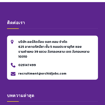
ติดต่อเรา
บริษัท ออร์คิดจ๊อบ ดอท คอม จำกัด
625 อาคารทัศนียา ชั้น 5 ถนนประชาอุทิศ ซอย
รามคำแหง 39 แขวง วังทองหลาง เขต วังทองหลาง
10310
025147499
recruitment@orchidjobs.com
บทความล่าสุด