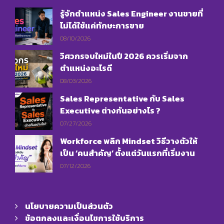
รู้จักตำแหน่ง Sales Engineer งานขายที่
ไม่ได้ใช้แค่ทักษะการขาย
08/10/2026
วิศวกรจบใหม่ในปี 2026 ควรเริ่มจาก
ตำแหน่งอะไรดี
08/03/2026
Sales Representative กับ Sales
Executive ต่างกันอย่างไร ?
07/27/2026
Workforce พลิก Mindset วิธีวางตัวให้
เป็น ‘คนสำคัญ’ ตั้งแต่วันแรกที่เริ่มงาน
07/12/2026
นโยบายความเป็นส่วนตัว
ข้อตกลงและเงื่อนไขการใช้บริการ