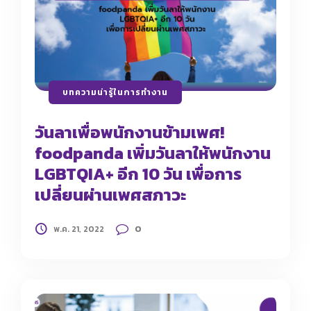
บทความน่ารู้ในการทำงาน
วันลาเพื่อพนักงานข้ามเพศ!
foodpanda เพิ่มวันลาให้พนักงาน
LGBTQIA+ อีก 10 วัน เพื่อการ
เปลี่ยนผ่านเพศสภาวะ
0
พ.ค. 21, 2022