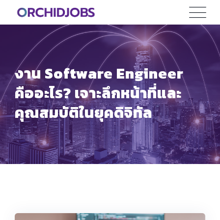
Skip
to
content
งาน Software Engineer
คืออะไร? เจาะลึกหน้าที่และ
คุณสมบัติในยุคดิจิทัล