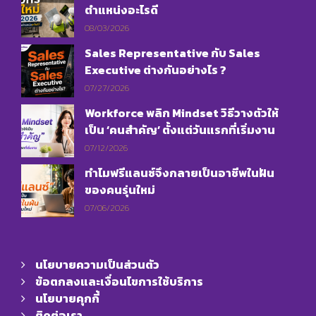
ตำแหน่งอะไรดี
08/03/2026
Sales Representative กับ Sales
Executive ต่างกันอย่างไร ?
07/27/2026
Workforce พลิก Mindset วิธีวางตัวให้
เป็น ‘คนสำคัญ’ ตั้งแต่วันแรกที่เริ่มงาน
07/12/2026
ทำไมฟรีแลนซ์จึงกลายเป็นอาชีพในฝัน
ของคนรุ่นใหม่
07/06/2026
นโยบายความเป็นส่วนตัว
ข้อตกลงและเงื่อนไขการใช้บริการ
นโยบายคุกกี้
ติดต่อเรา