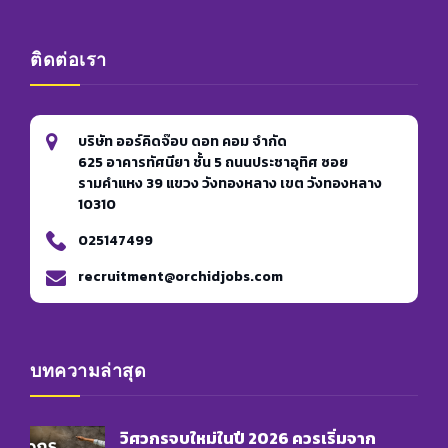
ติดต่อเรา
บริษัท ออร์คิดจ๊อบ ดอท คอม จำกัด
625 อาคารทัศนียา ชั้น 5 ถนนประชาอุทิศ ซอย
รามคำแหง 39 แขวง วังทองหลาง เขต วังทองหลาง
10310
025147499
recruitment@orchidjobs.com
บทความล่าสุด
วิศวกรจบใหม่ในปี 2026 ควรเริ่มจาก