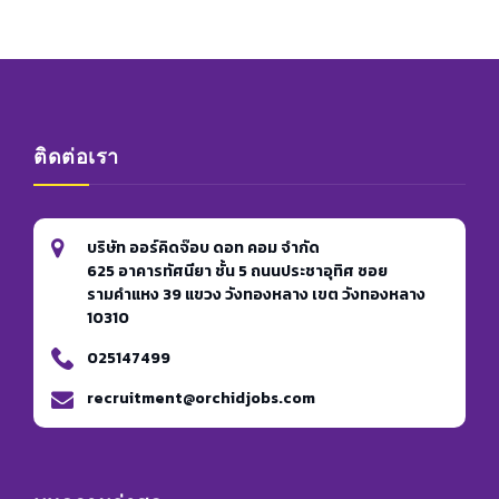
ติดต่อเรา
บริษัท ออร์คิดจ๊อบ ดอท คอม จำกัด
625 อาคารทัศนียา ชั้น 5 ถนนประชาอุทิศ ซอย
รามคำแหง 39 แขวง วังทองหลาง เขต วังทองหลาง
10310
025147499
recruitment@orchidjobs.com