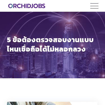
Skip
to
content
5 ข้อต้องตรวจสอบงานแบบ
ไหนเชื่อถือได้ไม่หลอกลวง