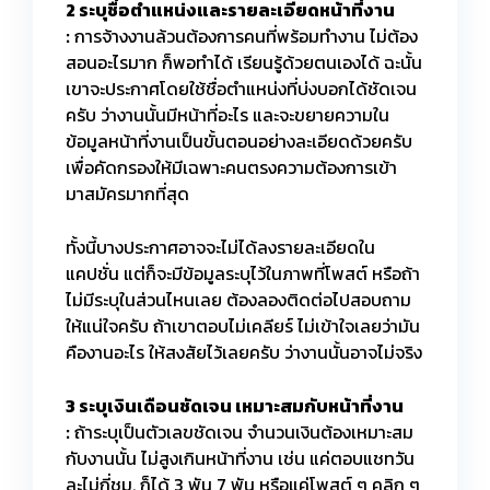
2 ระบุชื่อตำแหน่งและรายละเอียดหน้าที่งาน
:
การจ้างงานล้วนต้องการคนที่พร้อมทำงาน ไม่ต้อง
สอนอะไรมาก ก็พอทำได้ เรียนรู้ด้วยตนเองได้ ฉะนั้น
เขาจะประกาศโดยใช้ชื่อตำแหน่งที่บ่งบอกได้ชัดเจน
ครับ ว่างานนั้นมีหน้าที่อะไร และจะขยายความใน
ข้อมูลหน้าที่งานเป็นขั้นตอนอย่างละเอียดด้วยครับ
เพื่อคัดกรองให้มีเฉพาะคนตรงความต้องการเข้า
มาสมัครมากที่สุด
ทั้งนี้บางประกาศอาจจะไม่ได้ลงรายละเอียดใน
แคปชั่น แต่ก็จะมีข้อมูลระบุไว้ในภาพที่โพสต์ หรือถ้า
ไม่มีระบุในส่วนไหนเลย ต้องลองติดต่อไปสอบถาม
ให้แน่ใจครับ ถ้าเขาตอบไม่เคลียร์ ไม่เข้าใจเลยว่ามัน
คืองานอะไร ให้สงสัยไว้เลยครับ ว่างานนั้นอาจไม่จริง
3 ระบุเงินเดือนชัดเจน เหมาะสมกับหน้าที่งาน
:
ถ้าระบุเป็นตัวเลขชัดเจน จำนวนเงินต้องเหมาะสม
กับงานนั้น ไม่สูงเกินหน้าที่งาน เช่น แค่ตอบแชทวัน
ละไม่กี่ชม. ก็ได้ 3 พัน 7 พัน หรือแค่โพสต์ ๆ คลิก ๆ