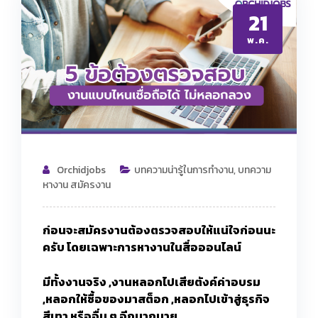
21
พ.ค.
Orchidjobs
บทความน่ารู้ในการทำงาน
,
บทความ
หางาน สมัครงาน
ก่อนจะสมัครงานต้องตรวจสอบให้แน่ใจก่อนนะ
ครับ โดยเฉพาะการหางานในสื่อออนไลน์
มีทั้งงานจริง ,งานหลอกไปเสียตังค์ค่าอบรม
,หลอกให้ซื้อของมาสต็อก ,หลอกไปเข้าสู่ธุรกิจ
สีเทา หรืออื่น ๆ อีกมากมาย