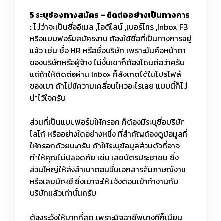
5 ระบุช่องทางสมัคร – ติดต่ออย่างเป็นทางการ
:
ไม่ว่าจะเป็นชื่ออีเมล ,ไอดีไลน์ ,เบอร์โทร ,Inbox FB
หรือแบบฟอร์มสมัครงาน ต้องใช้ชื่อที่เป็นทางการอยู่
แล้ว เช่น ชื่อ HR หรือชื่อบริษัท เพราะมันคือหน้าตา
ของบริษัทหรือผู้จ้าง ไม่งั้นเขาก็ต้องโดนต่อว่าครับ
แต่ถ้าให้ติดต่อผ่าน Inbox ก็สังเกตได้ในโปรไฟล์
ของเขา ถ้าไม่มีความเคลื่อนไหวอะไรเลย แบบนี้ก็ไม่
น่าไว้ใจครับ
ส่วนที่เป็นแบบฟอร์มให้กรอก ก็ต้องมีระบุชื่อบริษัท
โลโก้ หรืออย่างใดอย่างหนึ่ง ที่สำคัญต้องดูข้อมูลที่
ให้กรอกด้วยนะครับ ถ้าให้ระบุข้อมูลส่วนตัวที่อาจ
ทำให้คุณไม่ปลอดภัย เช่น เลขบัตรประชาชน ซึ่ง
ส่วนใหญ่ให้ส่งสำเนาตอนยื่นเอกสารสัมภาษณ์งาน
หรือเลขบัญชี ซึ่งเขาจะให้แจ้งตอนเข้าทำงานกับ
บริษัทแล้วเท่านั้นครับ
ต้องระวังให้มากที่สุด เพราะมิจฉาชีพบางทีก็เนียน