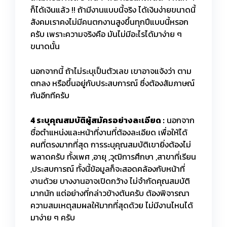
ก็ได้เงินแล้ว !! ถ้ามีงานแบบนี้จริง ได้เงินง่ายขนาดนี้
สังคมเราคงไม่มีคนตกงานสูงขึ้นทุกปีแบบนี้หรอก
ครับ เพราะความจริงคือ มันไม่มีอะไรได้มาง่าย ๆ
ขนาดนั้น
นอกจากนี้ ถ้าไม่ระบุเป็นตัวเลข เขาอาจแจ้งว่า ตาม
ตกลง หรือขึ้นอยู่กับประสบการณ์ ซึ่งต้องสัมภาษณ์
กันอีกทีครับ
4 ระบุคุณสมบัติผู้สมัครอย่างละเอียด :
นอกจาก
ชื่อตำแหน่งและหน้าที่งานที่ต้องละเอียด เพื่อให้ได้
คนที่ตรงมากที่สุด การระบุคุณสมบัติเขายิ่งต้องไม่
พลาดครับ ทั้งเพศ ,อายุ ,วุฒิการศึกษา ,สาขาที่เรียน
,ประสบการณ์ ทั้งนี้ข้อมูลก็จะสอดคล้องกับหน้าที่
งานด้วย บางงานอาจเปิดกว้าง ไม่จำกัดคุณสมบัติ
มากนัก แต่อย่างที่กล่าวข้างต้นครับ ต้องพิจารณา
ความสมเหตุสมผลให้มากที่สุดด้วย ไม่มีงานไหนได้
มาง่าย ๆ ครับ