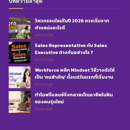
บทความล่าสุด
วิศวกรจบใหม่ในปี 2026 ควรเริ่มจาก
ตำแหน่งอะไรดี
08/03/2026
Sales Representative กับ Sales
Executive ต่างกันอย่างไร ?
07/27/2026
Workforce พลิก Mindset วิธีวางตัวให้
เป็น ‘คนสำคัญ’ ตั้งแต่วันแรกที่เริ่มงาน
07/12/2026
ทำไมฟรีแลนซ์จึงกลายเป็นอาชีพในฝัน
ของคนรุ่นใหม่
07/06/2026