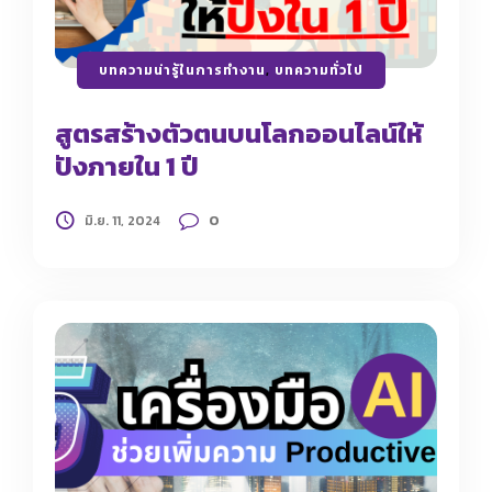
บทความน่ารู้ในการทำงาน
,
บทความทั่วไป
สูตรสร้างตัวตนบนโลกออนไลน์ให้
ปังภายใน 1 ปี
0
มิ.ย. 11, 2024