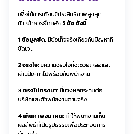
เพื่อให้การเตือนมีประสิทธิภาพสูงสุด
หัวหน้าควรยึดหลัก
5 ข้อ ดังนี้
1
ข้อมูลชัด:
มีข้อเท็จจริงเกี่ยวกับปัญหาที่
ชัดเจน
2 จริงใจ:
มีความจริงใจที่จะช่วยเหลือและ
ผ่านปัญหาไปพร้อมกับพนักงาน
3 ตรงไปตรงมา:
ชี้แจงผลกระทบต่อ
บริษัทและตัวพนักงานตามจริง
4 เห็นภาพอนาคต:
ทำให้พนักงานเห็น
ผลลัพธ์ที่เป็นรูปธรรมเพื่อประกอบการ
ตัดสินใจ