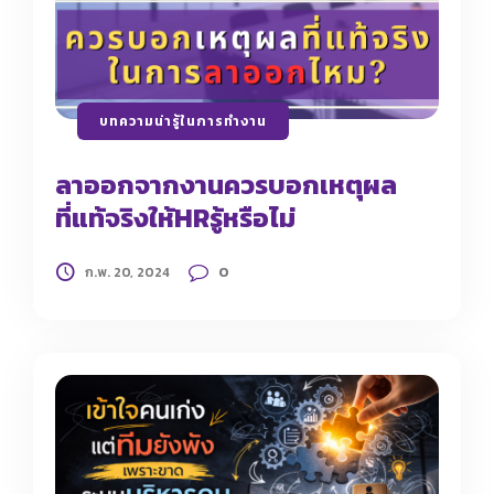
บทความน่ารู้ในการทำงาน
ลาออกจากงานควรบอกเหตุผล
ที่แท้จริงให้HRรู้หรือไม่
0
ก.พ. 20, 2024