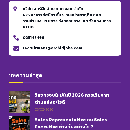
บริษัท ออร์คิดจ๊อบ ดอท คอม จำกัด
625 อาคารทัศนียา ชั้น 5 ถนนประชาอุทิศ ซอย
รามคำแหง 39 แขวง วังทองหลาง เขต วังทองหลาง
10310
025147499
recruitment@orchidjobs.com
บทความล่าสุด
วิศวกรจบใหม่ในปี 2026 ควรเริ่มจาก
ตำแหน่งอะไรดี
08/03/2026
Sales Representative กับ Sales
Executive ต่างกันอย่างไร ?