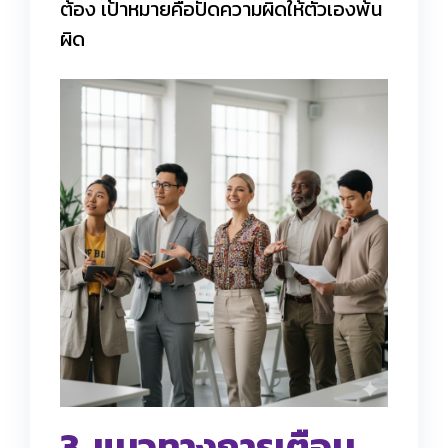
ต้อง เป้าหมายคือปัดความผิดให้ตัวเองพ้น
ผิด
3. แนวทางการเตือน