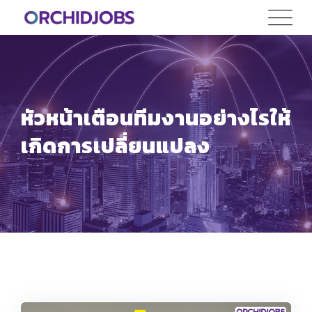
Skip
to
content
หัวหน้าเตือนทีมงานอย่างไรให้
เกิดการเปลี่ยนแปลง