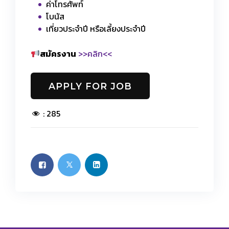
ค่าโทรศัพท์
โบนัส
เที่ยวประจำปี หรือเลี้ยงประจำปี
สมัครงาน
>>คลิก<<
:
285