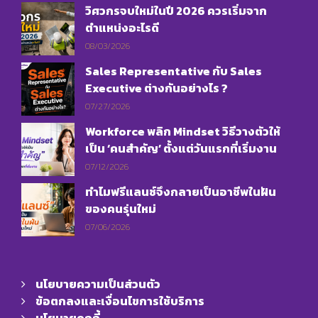
วิศวกรจบใหม่ในปี 2026 ควรเริ่มจาก
ตำแหน่งอะไรดี
08/03/2026
Sales Representative กับ Sales
Executive ต่างกันอย่างไร ?
07/27/2026
Workforce พลิก Mindset วิธีวางตัวให้
เป็น ‘คนสำคัญ’ ตั้งแต่วันแรกที่เริ่มงาน
07/12/2026
ทำไมฟรีแลนซ์จึงกลายเป็นอาชีพในฝัน
ของคนรุ่นใหม่
07/06/2026
นโยบายความเป็นส่วนตัว
ข้อตกลงและเงื่อนไขการใช้บริการ