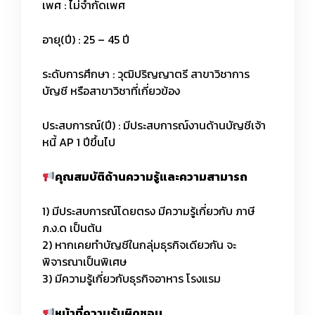
เพศ : ไม่จำกัดเพศ
อายุ(ปี) : 25 – 45 ปี
ระดับการศึกษา : วุฒิปริญญาตรี สาขาวิชาการ
บัญชี หรือสาขาวิชาที่เกี่ยวข้อง
ประสบการณ์(ปี) : มีประสบการณ์งานด้านบัญชีเจ้า
หนี้ AP 1 ปีขึ้นไป
คุณสมบัติด้านความรู้และความสามารถ
1) มีประสบการณ์โดยตรง มีความรู้เกี่ยวกับ ภาษี
ภ.ง.ด เป็นต้น
2) หากเคยทำบัญชีในกลุ่มธุรกิจเดียวกัน จะ
พิจารณาเป็นพิเศษ
3) มีความรู้เกี่ยวกับธุรกิจอาหาร โรงแรม
หน้าที่ความรับผิดชอบ