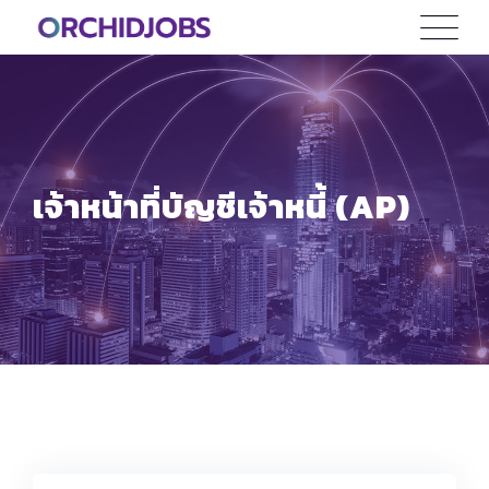
Skip
to
content
เจ้าหน้าที่บัญชีเจ้าหนี้ (AP)