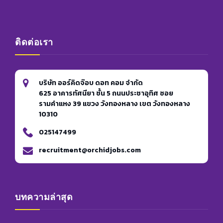
ติดต่อเรา
บริษัท ออร์คิดจ๊อบ ดอท คอม จำกัด
625 อาคารทัศนียา ชั้น 5 ถนนประชาอุทิศ ซอย
รามคำแหง 39 แขวง วังทองหลาง เขต วังทองหลาง
10310
025147499
recruitment@orchidjobs.com
บทความล่าสุด