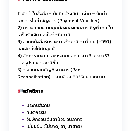
1) จัดทำใบสั่งซื้อ – บันทึกบัญชีด้านจ่าย – จัดทำ
เอกสารใบสำคัญจ่าย (Payment Voucher)
2) ตรวจสอบความถูกต้องของเอกสารบัญชี เช่น ใบ
เสร็จรับเงิน และใบกำกับภาษี
3) ออกหนังสือรับรองการหักภาษี ณ ที่จ่าย (ทวิ50)
และจัดส่งให้กับลูกค้า
4) จัดทำรายงานและกระทบยอด ภ.ง.ด.3, ภ.ง.ด.53
– สรุปรายงานภาษีซื้อ
5) กระทบยอดบัญชีธนาคาร (Bank
Reconciliation) – งานอื่นๆ ที่ได้รับมอบหมาย
สวัสดิการ
ประกันสังคม
ทันตกรรม
วันพักร้อน วันลาป่วย วันลากิจ
เบี้ยขยัน (ไม่ขาด, ลา, มาสาย)