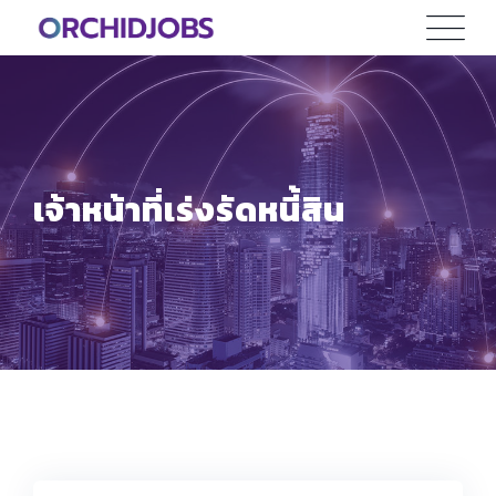
Skip
to
content
เจ้าหน้าที่เร่งรัดหนี้สิน