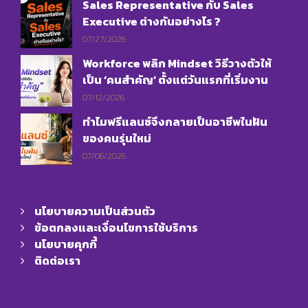
Sales Representative กับ Sales
Executive ต่างกันอย่างไร ?
07/27/2026
Workforce พลิก Mindset วิธีวางตัวให้
เป็น ‘คนสำคัญ’ ตั้งแต่วันแรกที่เริ่มงาน
07/12/2026
ทำไมฟรีแลนซ์จึงกลายเป็นอาชีพในฝัน
ของคนรุ่นใหม่
07/06/2026
นโยบายความเป็นส่วนตัว
ข้อตกลงและเงื่อนไขการใช้บริการ
นโยบายคุกกี้
ติดต่อเรา