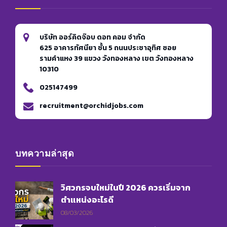
บริษัท ออร์คิดจ๊อบ ดอท คอม จำกัด
625 อาคารทัศนียา ชั้น 5 ถนนประชาอุทิศ ซอย
รามคำแหง 39 แขวง วังทองหลาง เขต วังทองหลาง
10310
025147499
recruitment@orchidjobs.com
บทความล่าสุด
วิศวกรจบใหม่ในปี 2026 ควรเริ่มจาก
ตำแหน่งอะไรดี
08/03/2026