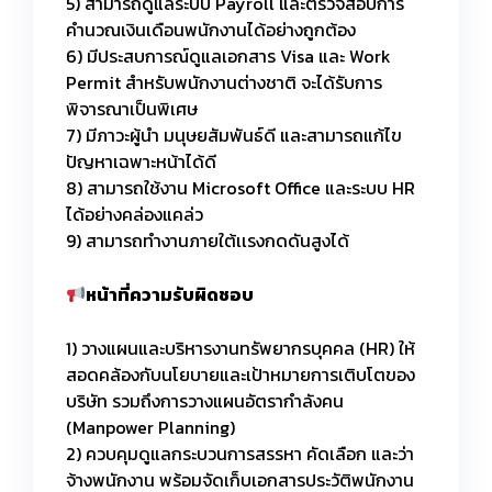
5) สามารถดูแลระบบ Payroll และตรวจสอบการ
คำนวณเงินเดือนพนักงานได้อย่างถูกต้อง
6) มีประสบการณ์ดูแลเอกสาร Visa และ Work
Permit สำหรับพนักงานต่างชาติ จะได้รับการ
พิจารณาเป็นพิเศษ
7) มีภาวะผู้นำ มนุษยสัมพันธ์ดี และสามารถแก้ไข
ปัญหาเฉพาะหน้าได้ดี
8) สามารถใช้งาน Microsoft Office และระบบ HR
ได้อย่างคล่องแคล่ว
9) สามารถทำงานภายใต้เเรงกดดันสูงได้
หน้าที่ความรับผิดชอบ
1) วางแผนและบริหารงานทรัพยากรบุคคล (HR) ให้
สอดคล้องกับนโยบายและเป้าหมายการเติบโตของ
บริษัท รวมถึงการวางแผนอัตรากำลังคน
(Manpower Planning)
2) ควบคุมดูแลกระบวนการสรรหา คัดเลือก และว่า
จ้างพนักงาน พร้อมจัดเก็บเอกสารประวัติพนักงาน