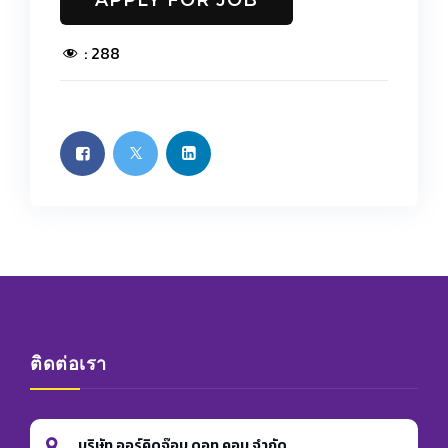
:
288
ติดต่อเรา
บริษัท ออร์คิดจ๊อบ ดอท คอม จำกัด