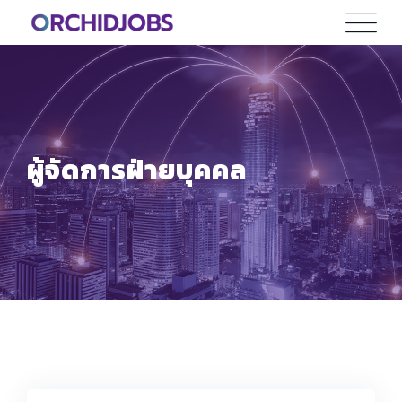
Skip
to
content
ผู้จัดการฝ่ายบุคคล