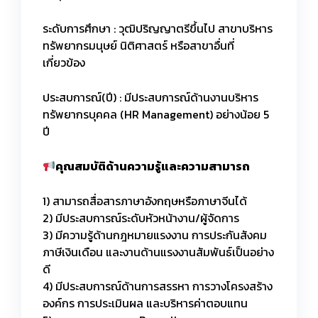
ระดับการศึกษา : วุฒิปริญญาตรีขึ้นไป สาขาบริหาร
ทรัพยากรมนุษย์ นิติศาสตร์ หรือสาขาอื่นที่
เกี่ยวข้อง
ประสบการณ์(ปี) : มีประสบการณ์ด้านงานบริหาร
ทรัพยากรบุคคล (HR Management) อย่างน้อย 5
ปี
คุณสมบัติด้านความรู้และความสามารถ
1) สามารถสื่อสารภาษาอังกฤษหรือภาษาจีนได้
2) มีประสบการณ์ระดับหัวหน้างาน/ผู้จัดการ
3) มีความรู้ด้านกฎหมายแรงงาน การประกันสังคม
ภาษีเงินเดือน และงานด้านแรงงานสัมพันธ์เป็นอย่าง
ดี
4) มีประสบการณ์ด้านการสรรหา การวางโครงสร้าง
องค์กร การประเมินผล และบริหารค่าตอบแทน