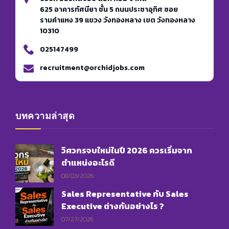
625 อาคารทัศนียา ชั้น 5 ถนนประชาอุทิศ ซอย
รามคำแหง 39 แขวง วังทองหลาง เขต วังทองหลาง
10310
025147499
recruitment@orchidjobs.com
บทความล่าสุด
วิศวกรจบใหม่ในปี 2026 ควรเริ่มจาก
ตำแหน่งอะไรดี
08/03/2026
Sales Representative กับ Sales
Executive ต่างกันอย่างไร ?
07/27/2026