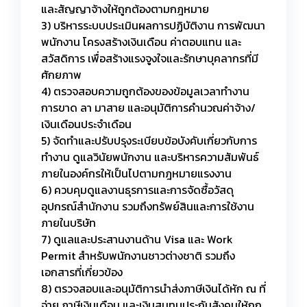
และสัญญาจ้างให้ถูกต้องตามกฎหมาย
3) บริหารระบบประเมินผลการปฏิบัติงาน การพัฒนา
พนักงาน โครงสร้างเงินเดือน ค่าตอบแทน และ
สวัสดิการ เพื่อสร้างแรงจูงใจและรักษาบุคลากรที่มี
ศักยภาพ
4) ตรวจสอบความถูกต้องของข้อมูลเวลาทำงาน
การขาด ลา มาสาย และอนุมัติการคำนวณค่าจ้าง/
เงินเดือนประจำเดือน
5) จัดทำและปรับปรุงระเบียบข้อบังคับเกี่ยวกับการ
ทำงาน ดูแลวินัยพนักงาน และบริหารความสัมพันธ์
ภายในองค์กรให้เป็นไปตามกฎหมายแรงงาน
6) ควบคุมดูแลงานธุรการและการจัดซื้อวัสดุ
อุปกรณ์สำนักงาน รวมถึงทรัพย์สินและการใช้งาน
ภายในบริษัท
7) ดูแลและประสานงานด้าน Visa และ Work
Permit สำหรับพนักงานชาวต่างชาติ รวมถึง
เอกสารที่เกี่ยวข้อง
8) ตรวจสอบและอนุมัติการนำส่งภาษีเงินได้หัก ณ ที่
จ่าย ภาษีเงินเดือน และเงินสมทบประกันสังคมให้ถูก