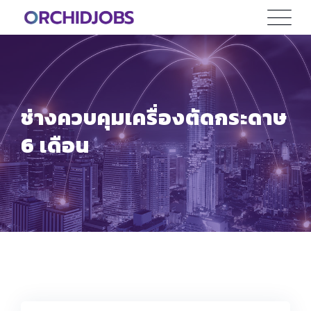
Skip
to
content
ช่างควบคุมเครื่องตัดกระดาษ
6 เดือน