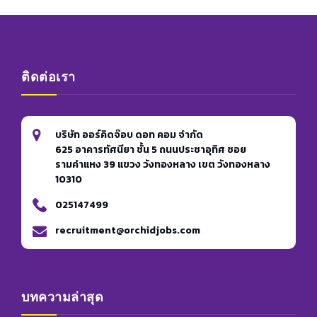
ติดต่อเรา
บริษัท ออร์คิดจ๊อบ ดอท คอม จำกัด
625 อาคารทัศนียา ชั้น 5 ถนนประชาอุทิศ ซอย
รามคำแหง 39 แขวง วังทองหลาง เขต วังทองหลาง
10310
025147499
recruitment@orchidjobs.com
บทความล่าสุด