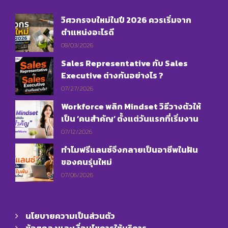
วิศวกรจบใหม่ในปี 2026 ควรเริ่มจาก
ตำแหน่งอะไรดี
08/03/2026
Sales Representative กับ Sales
Executive ต่างกันอย่างไร ?
07/27/2026
Workforce พลิก Mindset วิธีวางตัวให้
เป็น ‘คนสำคัญ’ ตั้งแต่วันแรกที่เริ่มงาน
07/12/2026
ทำไมฟรีแลนซ์จึงกลายเป็นอาชีพในฝัน
ของคนรุ่นใหม่
07/06/2026
นโยบายความเป็นส่วนตัว