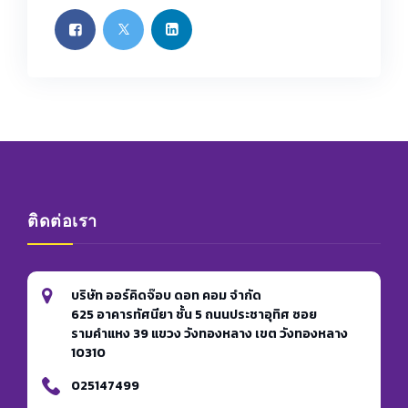
ติดต่อเรา
บริษัท ออร์คิดจ๊อบ ดอท คอม จำกัด
625 อาคารทัศนียา ชั้น 5 ถนนประชาอุทิศ ซอย
รามคำแหง 39 แขวง วังทองหลาง เขต วังทองหลาง
10310
025147499