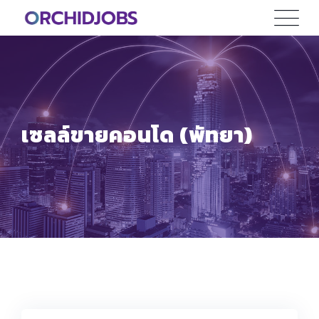
Skip
to
content
เซลล์ขายคอนโด (พัทยา)