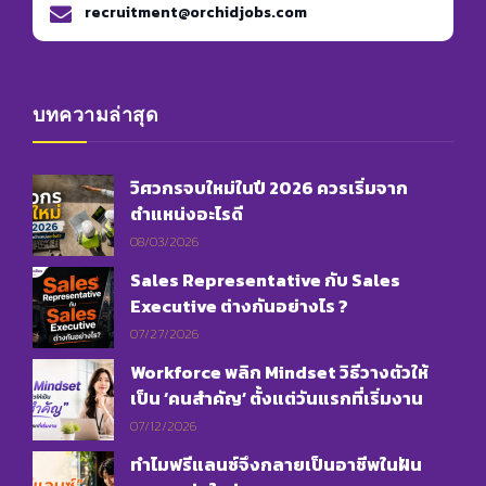
recruitment@orchidjobs.com
บทความล่าสุด
วิศวกรจบใหม่ในปี 2026 ควรเริ่มจาก
ตำแหน่งอะไรดี
08/03/2026
Sales Representative กับ Sales
Executive ต่างกันอย่างไร ?
07/27/2026
Workforce พลิก Mindset วิธีวางตัวให้
เป็น ‘คนสำคัญ’ ตั้งแต่วันแรกที่เริ่มงาน
07/12/2026
ทำไมฟรีแลนซ์จึงกลายเป็นอาชีพในฝัน