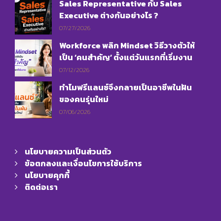
Sales Representative กับ Sales
Executive ต่างกันอย่างไร ?
07/27/2026
Workforce พลิก Mindset วิธีวางตัวให้
เป็น ‘คนสำคัญ’ ตั้งแต่วันแรกที่เริ่มงาน
07/12/2026
ทำไมฟรีแลนซ์จึงกลายเป็นอาชีพในฝัน
ของคนรุ่นใหม่
07/06/2026
นโยบายความเป็นส่วนตัว
ข้อตกลงและเงื่อนไขการใช้บริการ
นโยบายคุกกี้
ติดต่อเรา