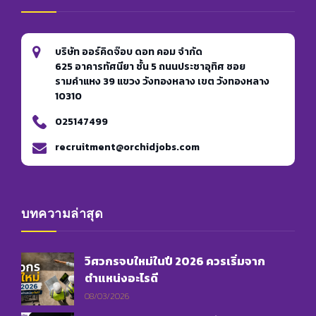
บริษัท ออร์คิดจ๊อบ ดอท คอม จำกัด
625 อาคารทัศนียา ชั้น 5 ถนนประชาอุทิศ ซอย
รามคำแหง 39 แขวง วังทองหลาง เขต วังทองหลาง
10310
025147499
recruitment@orchidjobs.com
บทความล่าสุด
วิศวกรจบใหม่ในปี 2026 ควรเริ่มจาก
ตำแหน่งอะไรดี
08/03/2026