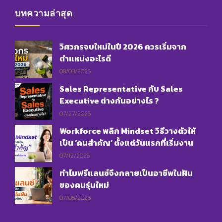
บทความล่าสุด
วิศวกรจบใหม่ในปี 2026 ควรเริ่มจาก
ตำแหน่งอะไรดี
08/03/2026
Sales Representative กับ Sales
Executive ต่างกันอย่างไร ?
07/27/2026
Workforce พลิก Mindset วิธีวางตัวให้
เป็น ‘คนสำคัญ’ ตั้งแต่วันแรกที่เริ่มงาน
07/12/2026
ทำไมฟรีแลนซ์จึงกลายเป็นอาชีพในฝัน
ของคนรุ่นใหม่
07/06/2026