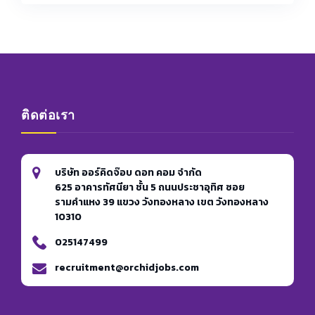
ติดต่อเรา
บริษัท ออร์คิดจ๊อบ ดอท คอม จำกัด
625 อาคารทัศนียา ชั้น 5 ถนนประชาอุทิศ ซอย
รามคำแหง 39 แขวง วังทองหลาง เขต วังทองหลาง
10310
025147499
recruitment@orchidjobs.com