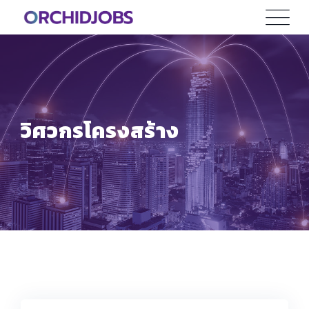
Skip
to
content
วิศวกรโครงสร้าง