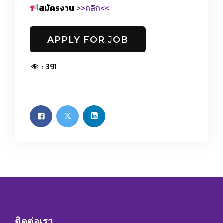
สมัครงาน
>>คลิก<<
:
391
ติดต่อเรา