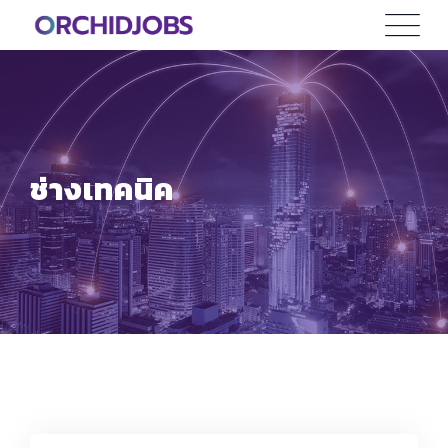
Skip
to
content
ช่างเทคนิค