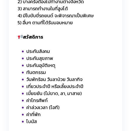
2) บางครั้งต้องไปทำงานต่างจังหวัด
3) สามารถทำงานในที่สูงได้
4) มีใบขับขี่รถยนต์ จะพิจารณาเป็นพิเศษ
5) อื่นๆ ตามที่ได้รับมอบหมาย
สวัสดิการ
ประกันสังคม
ประกันสุขภาพ
ประกันอุบัติเหตุ
ทันตกรรม
วันพักร้อน วันลาป่วย วันลากิจ
เที่ยวประจำปี หรือเลี้ยงประจำปี
เบี้ยขยัน (ไม่ขาด, ลา, มาสาย)
ค่าโทรศัพท์
ค่าล่วงเวลา (โอที)
ค่าที่พัก
โบนัส