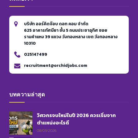
บริษัท ออร์คิดจ๊อบ ดอท คอม จำกัด
625 อาคารทัศนียา ชั้น 5 ถนนประชาอุทิศ ซอย
รามคำแหง 39 แขวง วังทองหลาง เขต วังทองหลาง
10310
025147499
recruitment@orchidjobs.com
บทความล่าสุด
วิศวกรจบใหม่ในปี 2026 ควรเริ่มจาก
ตำแหน่งอะไรดี
08/03/2026