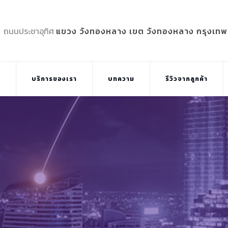
5 ถนนประชาอุทิศ
แขวง วังทองหลาง เขต วังทองหลาง กรุงเท
บ
บริการของเรา
บทความ
รีวิวจากลูกค้า