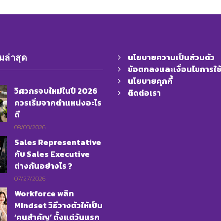
นโยบายความเป็นส่วนตัว
ล่าสุด
ข้อตกลงและเงื่อนไขการใช
นโยบายคุกกี้
วิศวกรจบใหม่ในปี 2026
ติดต่อเรา
ควรเริ่มจากตำแหน่งอะไร
ดี
08/03/2026
Sales Representative
กับ Sales Executive
ต่างกันอย่างไร ?
07/27/2026
Workforce พลิก
Mindset วิธีวางตัวให้เป็น
‘คนสำคัญ’ ตั้งแต่วันแรก