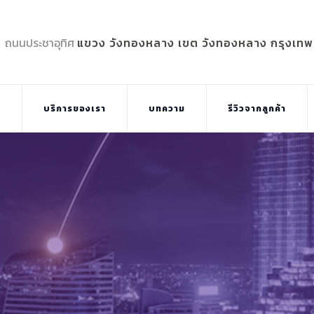
5 ถนนประชาอุทิศ
แขวง วังทองหลาง เขต วังทองหลาง กรุงเท
บ
บริการของเรา
บทความ
รีวิวจากลูกค้า