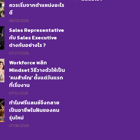
ควรเริ่มจากตำแหน่งอะไร
ดี
08/03/2026
Sales Representative
กับ Sales Executive
ต่างกันอย่างไร ?
07/27/2026
Workforce พลิก
Mindset วิธีวางตัวให้เป็น
‘คนสำคัญ’ ตั้งแต่วันแรก
ที่เริ่มงาน
07/12/2026
ทำไมฟรีแลนซ์จึงกลาย
เป็นอาชีพในฝันของคน
รุ่นใหม่
07/06/2026