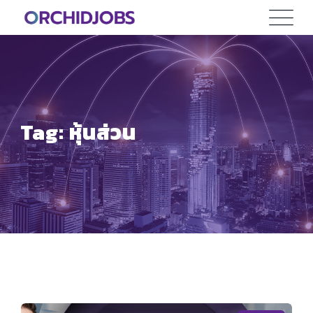
Skip
to
content
Tag: หุ้นส่วน