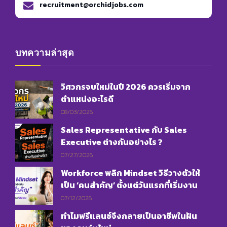
recruitment@orchidjobs.com
บทความล่าสุด
วิศวกรจบใหม่ในปี 2026 ควรเริ่มจาก
ตำแหน่งอะไรดี
08/03/2026
Sales Representative กับ Sales
Executive ต่างกันอย่างไร ?
07/27/2026
Workforce พลิก Mindset วิธีวางตัวให้
เป็น ‘คนสำคัญ’ ตั้งแต่วันแรกที่เริ่มงาน
07/12/2026
ทำไมฟรีแลนซ์จึงกลายเป็นอาชีพในฝัน