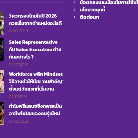
ข้อตกลงและเงื่อนไขการใช้บร
นโยบายคุกกี้
วิศวกรจบใหม่ในปี 2026
ติดต่อเรา
ควรเริ่มจากตำแหน่งอะไรดี
08/03/2026
Sales Representative
กับ Sales Executive ต่าง
กันอย่างไร ?
07/27/2026
Workforce พลิก Mindset
วิธีวางตัวให้เป็น ‘คนสำคัญ’
ตั้งแต่วันแรกที่เริ่มงาน
07/12/2026
ทำไมฟรีแลนซ์จึงกลายเป็น
อาชีพในฝันของคนรุ่นใหม่
07/06/2026