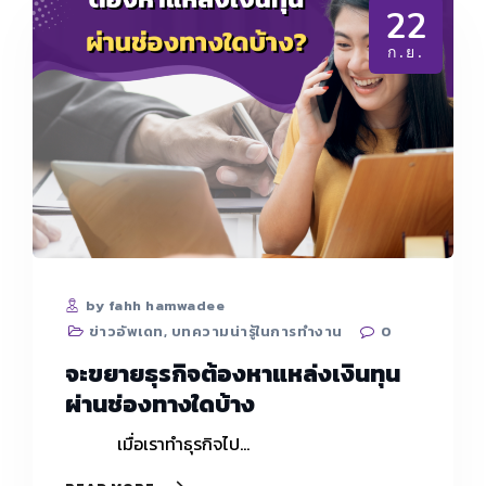
22
ก.ย.
by fahh hamwadee
ข่าวอัพเดท
,
บทความน่ารู้ในการทำงาน
0
จะขยายธุรกิจต้องหาแหล่งเงินทุน
ผ่านช่องทางใดบ้าง
เมื่อเราทำธุรกิจไป…