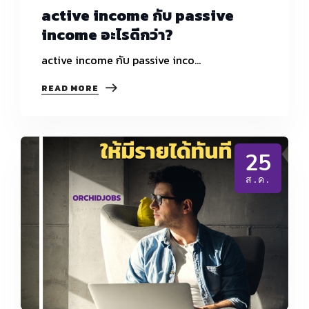
active income กับ passive
income อะไรดีกว่า?
active income กับ passive inco…
ACTIVE
READ MORE
INCOME
กับ
PASSIVE
INCOME
อะไร
25
ดี
กว่า?
ส.ค.