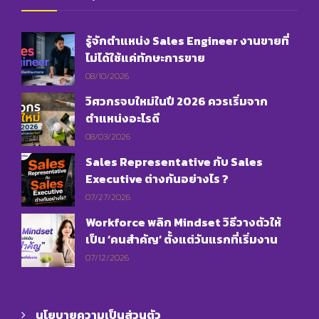
รู้จักตำแหน่ง Sales Engineer งานขายที่
ไม่ได้ใช้แค่ทักษะการขาย
08/10/2026
วิศวกรจบใหม่ในปี 2026 ควรเริ่มจาก
ตำแหน่งอะไรดี
08/03/2026
Sales Representative กับ Sales
Executive ต่างกันอย่างไร ?
07/27/2026
Workforce พลิก Mindset วิธีวางตัวให้
เป็น ‘คนสำคัญ’ ตั้งแต่วันแรกที่เริ่มงาน
07/12/2026
นโยบายความเป็นส่วนตัว