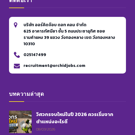
ติดต่อเรา
บริษัท ออร์คิดจ๊อบ ดอท คอม จำกัด
625 อาคารทัศนียา ชั้น 5 ถนนประชาอุทิศ ซอย
รามคำแหง 39 แขวง วังทองหลาง เขต วังทองหลาง
10310
025147499
recruitment@orchidjobs.com
บทความล่าสุด
วิศวกรจบใหม่ในปี 2026 ควรเริ่มจาก
ตำแหน่งอะไรดี
08/03/2026