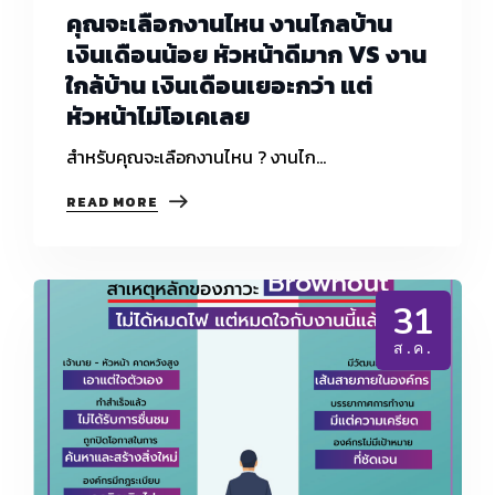
คุณจะเลือกงานไหน งานไกลบ้าน
เงินเดือนน้อย หัวหน้าดีมาก VS งาน
ใกล้บ้าน เงินเดือนเยอะกว่า แต่
หัวหน้าไม่โอเคเลย
สำหรับคุณจะเลือกงานไหน ? งานไก…
คุณ
READ MORE
จะ
เลือก
งาน
ไหน
งาน
31
ไกล
บ้าน
ส.ค.
เงิน
เดือน
น้อย
หัวหน้า
ดี
มาก
VS