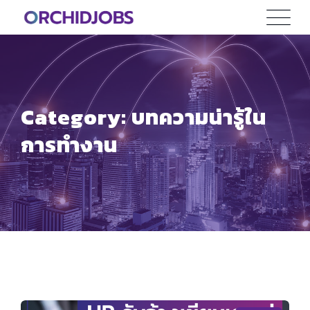
Skip
to
content
Category: บทความน่ารู้ใน
การทำงาน