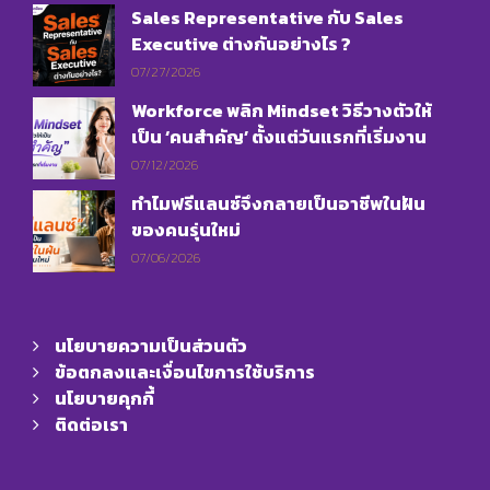
Sales Representative กับ Sales
Executive ต่างกันอย่างไร ?
07/27/2026
Workforce พลิก Mindset วิธีวางตัวให้
เป็น ‘คนสำคัญ’ ตั้งแต่วันแรกที่เริ่มงาน
07/12/2026
ทำไมฟรีแลนซ์จึงกลายเป็นอาชีพในฝัน
ของคนรุ่นใหม่
07/06/2026
นโยบายความเป็นส่วนตัว
ข้อตกลงและเงื่อนไขการใช้บริการ
นโยบายคุกกี้
ติดต่อเรา