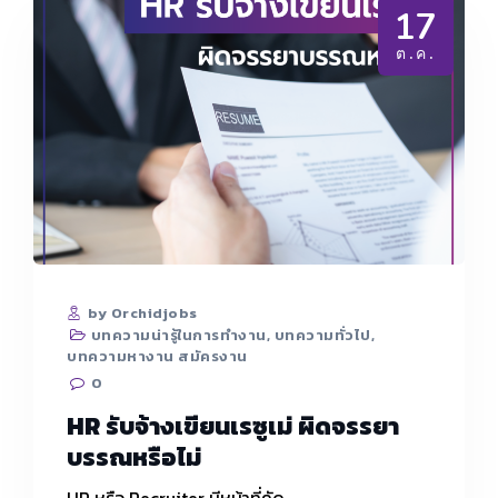
17
ต.ค.
by Orchidjobs
บทความน่ารู้ในการทำงาน
,
บทความทั่วไป
,
บทความหางาน สมัครงาน
0
HR รับจ้างเขียนเรซูเม่ ผิดจรรยา
บรรณหรือไม่
HR หรือ Recruiter มีหน้าที่คัด…