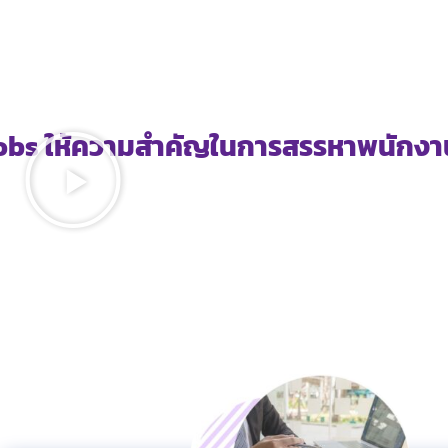
obs ให้ความสำคัญในการสรรหาพนักงาน