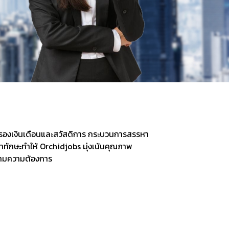
อรองเงินเดือนและสวัสดิการ กระบวนการสรรหา
ักษะทำให้ Orchidjobs มุ่งเน้นคุณภาพ
ตามความต้องการ