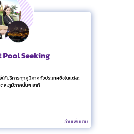
t Pool Seeking
ให้บริการทุกภูมิภาคทั่วประเทศซึ่งในแต่ละ
ต่ละภูมิภาคนั้นๆ อาทิ
อ่านเพิ่มเติม