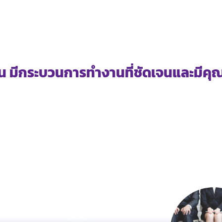
 มีกระบวนการทำงานที่ชัดเจนและมีค