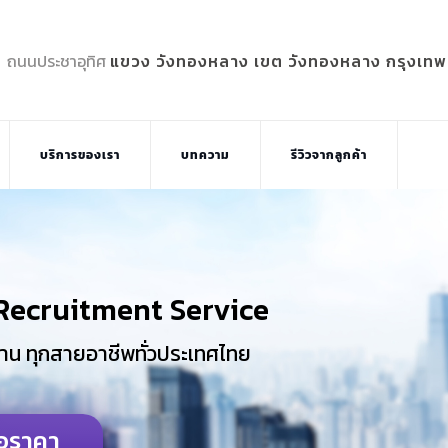
5 ถนนประชาอุทิศ
แขวง วังทองหลาง เขต วังทองหลาง กรุงเท
บริการของเรา
บทความ
รีวิวจากลูกค้า
Recruitment Service
าน ทุกสายอาชีพทั่วประเทศไทย
อราคา