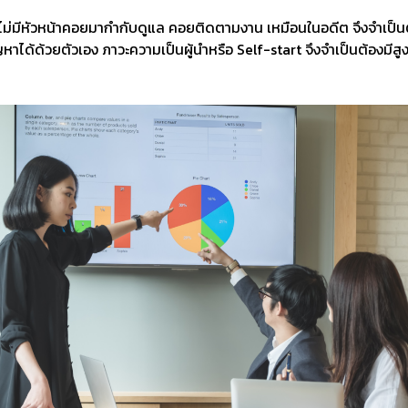
ะไม่มีหัวหน้าคอยมากำกับดูแล คอยติดตามงาน เหมือนในอดีต จึงจำเป็นต้อ
ได้ด้วยตัวเอง ภาวะความเป็นผู้นำหรือ Self-start จึงจำเป็นต้องมีสู