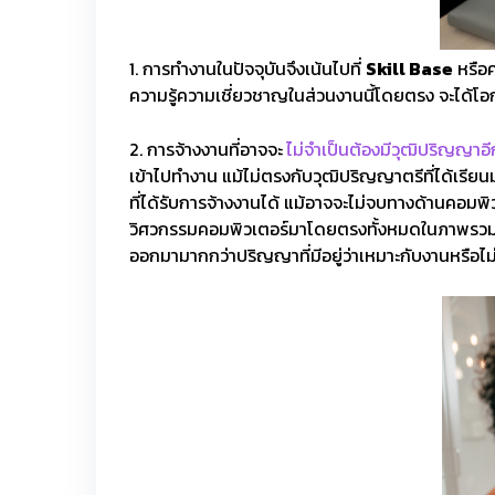
1. การทำงานในปัจจุบันจึงเน้นไปที่
Skill Base
หรือค
ความรู้ความเชี่ยวชาญในส่วนงานนี้โดยตรง จะได้โอก
2. การจ้างงานที่อาจจะ
ไม่จำเป็นต้องมีวุฒิปริญญาอ
เข้าไปทำงาน แม้ไม่ตรงกับวุฒิปริญญาตรีที่ได้เรีย
ที่ได้รับการจ้างงานได้ แม้อาจจะไม่จบทางด้านคอมพิว
วิศวกรรมคอมพิวเตอร์มาโดยตรงทั้งหมดในภาพรวม แต่
ออกมามากกว่าปริญญาที่มีอยู่ว่าเหมาะกับงานหรือไม