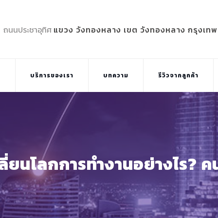
5 ถนนประชาอุทิศ
แขวง วังทองหลาง เขต วังทองหลาง กรุงเท
บ
บริการของเรา
บทความ
รีวิวจากลูกค้า
ลี่ยนโลกการทำงานอย่างไร? คน