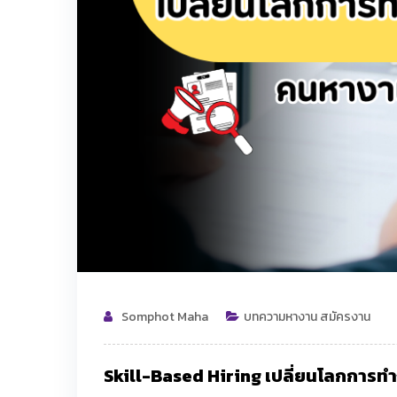
Somphot Maha
บทความหางาน สมัครงาน
Skill-Based Hiring เปลี่ยนโลกการทำ