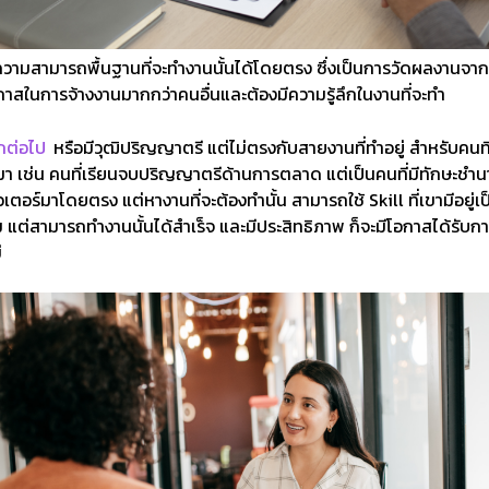
วามสามารถพื้นฐานที่จะทำงานนั้นได้โดยตรง ซึ่งเป็นการวัดผลงานจาก
าสในการจ้างงานมากกว่าคนอื่นและต้องมีความรู้ลึกในงานที่จะทำ
ีกต่อไป
หรือมีวุฒิปริญญาตรี แต่ไม่ตรงกับสายงานที่ทำอยู่ สำหรับคน
นมา เช่น คนที่เรียนจบปริญญาตรีด้านการตลาด แต่เป็นคนที่มีทักษะชำ
เตอร์มาโดยตรง แต่หางานที่จะต้องทำนั้น สามารถใช้ Skill ที่เขามีอยู่
สามารถทำงานนั้นได้สำเร็จ และมีประสิทธิภาพ ก็จะมีโอกาสได้รับการจ
่