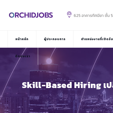
Skip
to
content
625 อาคารทัศนียา ชั้น 
หน้าหลัก
ผู้ประกอบการ
ตำแหน่งงานที่เปิดรั
ติดต่อเรา
Skill-Based Hiring เป