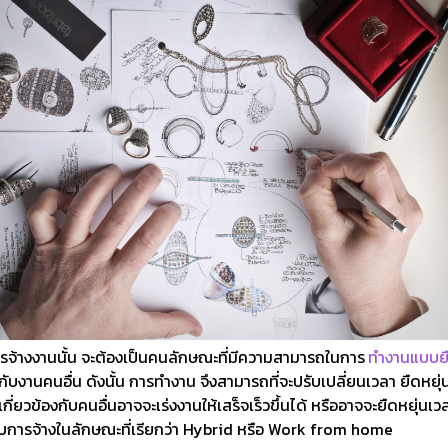
ารจ้างงานนั้น จะต้องเป็นคนลักษณะที่มีความสามารถในการ
ทำงานแบบยื
่อกับงานคนอื่น ดังนั้น การทำงาน จึงสามารถที่จะปรับเปลี่ยนเวลา ยืดห
่ยวข้องกับคนอื่นอาจจะเร่งงานให้เสร็จเร็วขึ้นได้ หรืออาจจะยืดหยุ่นเ
ับการจ้างในลักษณะที่เรียกว่า Hybrid หรือ Work from home