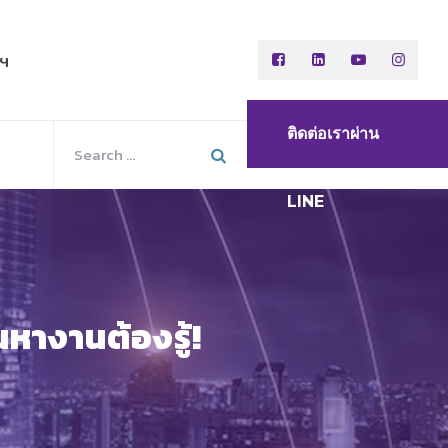
พฯ
ติดต่อเราผ่าน
LINE
หางานต้องรู้!