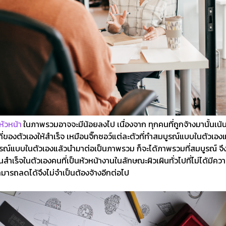
หัวหน้า
ในภาพรวมอาจจะมีน้อยลงไป เนื่องจาก ทุกคนที่ถูกจ้างมานั้นเน้น
ของตัวเองให้สำเร็จ เหมือนจิ๊กซอว์แต่ละตัวที่ทำสมบูรณ์แบบในตัวเองและ
์แบบในตัวเองแล้วนำมาต่อเป็นภาพรวม ก็จะได้ภาพรวมที่สมบูรณ์ จึงไม่
ำเร็จในตัวเองคนที่เป็นหัวหน้างานในลักษณะผิวเผินทั่วไปที่ไม่ได้มีคว
มารถลดได้จึงไม่จำเป็นต้องจ้างอีกต่อไป