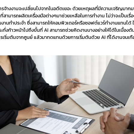
การจ้างงานจะเปลี่ยนไปจากในอดีตเยอะ ด้วยเหตุผลที่มีความเจริญมากมา
 ที่สามารถผลิตเครื่องมือต่างๆมาช่วยเหลือในการทำงาน ไม่ว่าจะเป็น
็นงานทำประจำ ซึ่งสามารถให้คอมพิวเตอร์หรือซอฟต์แวร์ทำงานแทนได้ ใ
่งก้าวหน้าไปถึงขั้นที่ AI สามารถช่วยคิดงานบางอย่างให้ได้ในเบื้องต
เริ่มต้นจากศูนย์ แล้วมาทดแทนด้วยการเริ่มต้นด้วย AI ที่ได้งานจน