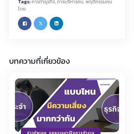
Tags:
การทำธุรกิจ
,
การบริหารคน
,
พฤติกรรมคน
ไทย
บทความที่เกี่ยวข้อง
ข่าวอัพเดท
,
บทความน่ารู้ในการทำงาน