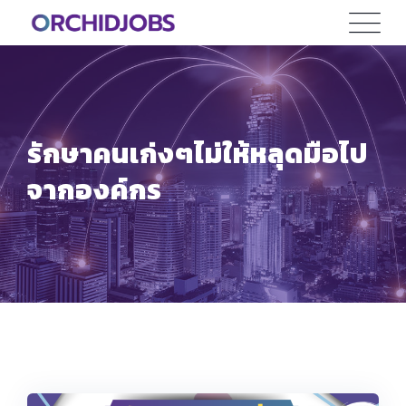
Skip
to
content
รักษาคนเก่งๆไม่ให้หลุดมือไป
จากองค์กร