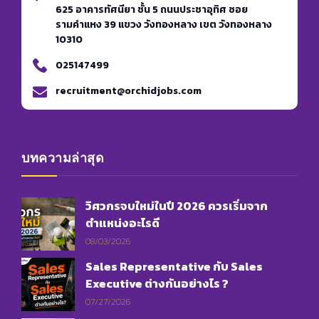
625 อาคารทัศนียา ชั้น 5 ถนนประชาอุทิศ ซอย
รามคำแหง 39 แขวง วังทองหลาง เขต วังทองหลาง
10310
025147499
recruitment@orchidjobs.com
บทความล่าสุด
วิศวกรจบใหม่ในปี 2026 ควรเริ่มจาก
ตำแหน่งอะไรดี
08/03/2026
Sales Representative กับ Sales
Executive ต่างกันอย่างไร ?
07/27/2026