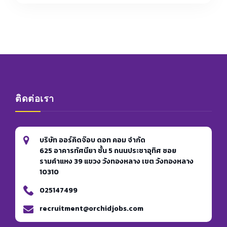
ติดต่อเรา
บริษัท ออร์คิดจ๊อบ ดอท คอม จำกัด
625 อาคารทัศนียา ชั้น 5 ถนนประชาอุทิศ ซอย
รามคำแหง 39 แขวง วังทองหลาง เขต วังทองหลาง
10310
025147499
recruitment@orchidjobs.com