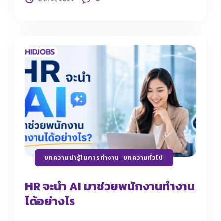
บทความน่ารู้ในการทำงาน
,
บทความทั่วไป
HR จะนำ AI มาช่วยพนักงานทำงาน
ได้อย่างไร