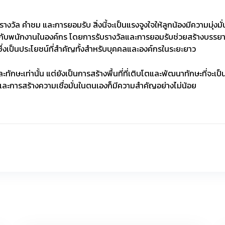
รางวัล คำชม และการยอมรับ สิ่งนี้จะเป็นแรงจูงใจให้ลูกน้องมีความมุ่งมั่
ห้กับพนักงานในองค์กร โดยการรับรางวัลและการยอมรับช่วยสร้างบรรยา
่งเป็นประโยชน์ที่สำคัญทั้งสำหรับบุคคลและองค์กรในระยะยาว
ะทักษะเท่านั้น แต่ยังเป็นการสร้างพื้นที่ที่เติบโตและพัฒนาทักษะที่จะ
อและการสร้างความเชื่อมั่นในตนเองก็มีความสำคัญอย่างไม่น้อย