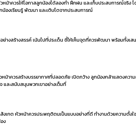
ิจริง หัวหน้าควรให้โอกาสลูกน้องได้ลองทำ ฝึกฝน และเก็บประสบการณ์จร
ลูกน้องเรียนรู้ พัฒนา และเติบโตจากประสบการณ์
่างสร้างสรรค์ เน้นไปที่ประเด็น ชี้ให้เห็นจุดที่ควรพัฒนา พร้อมทั้งเสน
 หัวหน้าควรสร้างบรรยากาศที่ปลอดภัย เปิดกว้าง ลูกน้องกล้าแสดงคว
จ และสนับสนุนพวกเขาอย่างเต็มที่
กการสังเกต หัวหน้าควรประพฤติตนเป็นแบบอย่างที่ดี ทำงานด้วยความตั้งใจ 
้อง