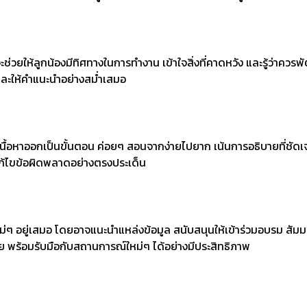
่วยให้ลูกน้องมีทิศทางในการทำงาน เข้าใจสิ่งที่คาดหวัง และรู้ว่าควร
 และให้คำแนะนำอย่างสม่ำเสมอ
ื้อหาออกเป็นขั้นตอน ค่อยๆ สอนจากง่ายไปยาก เน้นการอธิบายที่ชัดเ
แก้ไขข้อผิดพลาดอย่างตรงประเด็น
ิ่งใหม่ๆ อยู่เสมอ โดยอาจแนะนำแหล่งข้อมูล สนับสนุนให้เข้าร่วมอบรม สั
ย พร้อมรับมือกับสถานการณ์ใหม่ๆ ได้อย่างมีประสิทธิภาพ