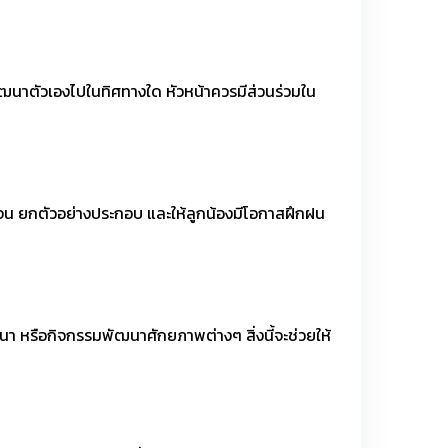
พัฒนาตัวเองไปในทิศทางใด หัวหน้าควรมีส่วนร่วมใน
จน ยกตัวอย่างประกอบ และให้ลูกน้องมีโอกาสฝึกฝน
มมนา หรือกิจกรรมพัฒนาศักยภาพต่างๆ สิ่งนี้จะช่วยให้