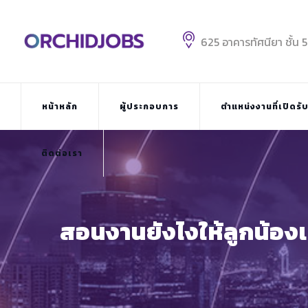
Skip
to
content
625 อาคารทัศนียา ชั้น 
หน้าหลัก
ผู้ประกอบการ
ตำแหน่งงานที่เปิดรั
ติดต่อเรา
สอนงานยังไงให้ลูกน้องเก