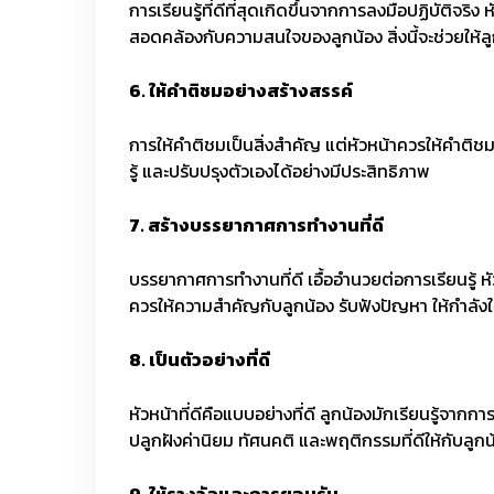
การเรียนรู้ที่ดีที่สุดเกิดขึ้นจากการลงมือปฏิบัต
สอดคล้องกับความสนใจของลูกน้อง สิ่งนี้จะช่วยให้
6.
ให้คำติชมอย่างสร้างสรรค์
การให้คำติชมเป็นสิ่งสำคัญ แต่หัวหน้าควรให้คำติชมอย
รู้ และปรับปรุงตัวเองได้อย่างมีประสิทธิภาพ
7.
สร้างบรรยากาศการทำงานที่ดี
บรรยากาศการทำงานที่ดี เอื้ออำนวยต่อการเรียนรู้
ควรให้ความสำคัญกับลูกน้อง รับฟังปัญหา ให้กำลังใ
8.
เป็นตัวอย่างที่ดี
หัวหน้าที่ดีคือแบบอย่างที่ดี ลูกน้องมักเรียนรู้จา
ปลูกฝังค่านิยม ทัศนคติ และพฤติกรรมที่ดีให้กับลูกน