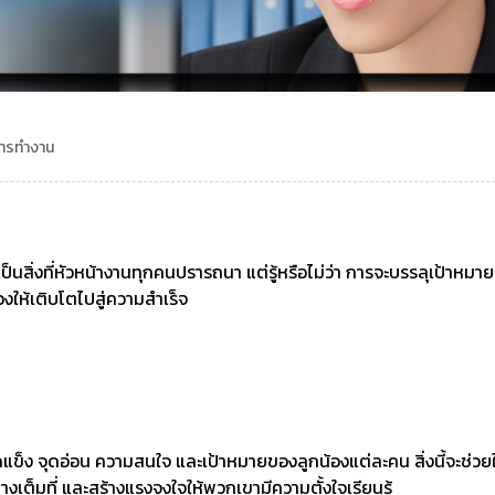
การทำงาน
ป็นสิ่งที่หัวหน้างานทุกคนปรารถนา แต่รู้หรือไม่ว่า การจะบรรลุเป้าหมาย
งให้เติบโตไปสู่ความสำเร็จ
ใจจุดแข็ง จุดอ่อน ความสนใจ และเป้าหมายของลูกน้องแต่ละคน สิ่งนี้จะ
ต็มที่ และสร้างแรงจูงใจให้พวกเขามีความตั้งใจเรียนรู้