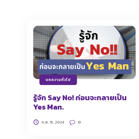
บทความทั่วไป
รู้จัก Say No! ก่อนจะกลายเป็น
Yes Man.
0
ก.พ. 15, 2024