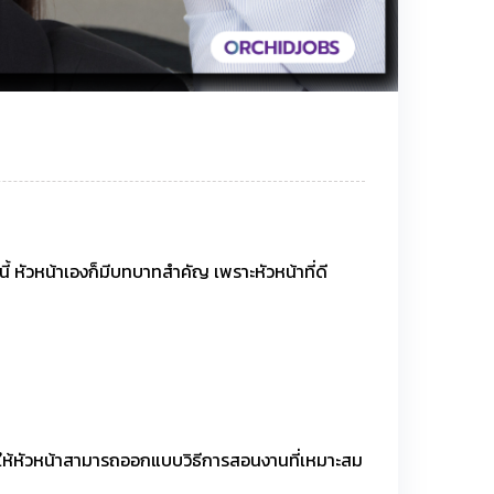
นี้ หัวหน้าเองก็มีบทบาทสำคัญ เพราะหัวหน้าที่ดี
ช่วยให้หัวหน้าสามารถออกแบบวิธีการสอนงานที่เหมาะสม