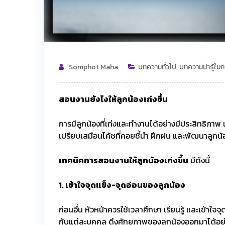
Somphot Maha
บทความทั่วไป
,
บทความน่ารู้ใน
สอนงานยังไงให้ลูกน้องเก่งขึ้น
การมีลูกน้องที่เก่งและทำงานได้อย่างมีประสิทธิภาพ เ
เปรียบเสมือนโค้ชที่คอยชี้นำ ฝึกฝน และพัฒนาลูกน้อ
เทคนิคการสอนงานให้ลูกน้องเก่งขึ้น
มีดังนี้
1.
เข้าใจจุดแข็ง-จุดอ่อนของลูกน้อง
ก่อนอื่น หัวหน้าควรใช้เวลาศึกษา เรียนรู้ และเข้า
กับแต่ละบุคคล ดึงศักยภาพของลูกน้องออกมาได้อย่างเ