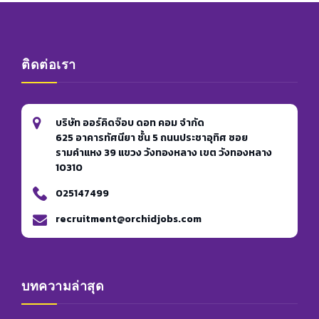
ติดต่อเรา
บริษัท ออร์คิดจ๊อบ ดอท คอม จำกัด
625 อาคารทัศนียา ชั้น 5 ถนนประชาอุทิศ ซอย
รามคำแหง 39 แขวง วังทองหลาง เขต วังทองหลาง
10310
025147499
recruitment@orchidjobs.com
บทความล่าสุด