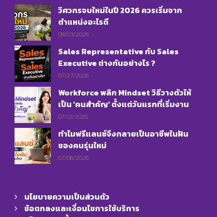
วิศวกรจบใหม่ในปี 2026 ควรเริ่มจาก
ตำแหน่งอะไรดี
08/03/2026
Sales Representative กับ Sales
Executive ต่างกันอย่างไร ?
07/27/2026
Workforce พลิก Mindset วิธีวางตัวให้
เป็น ‘คนสำคัญ’ ตั้งแต่วันแรกที่เริ่มงาน
07/12/2026
ทำไมฟรีแลนซ์จึงกลายเป็นอาชีพในฝัน
ของคนรุ่นใหม่
07/06/2026
นโยบายความเป็นส่วนตัว
ข้อตกลงและเงื่อนไขการใช้บริการ