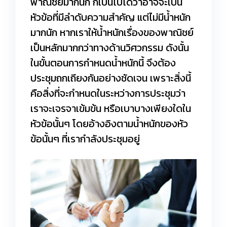
พาณิชย์มากนัก ก็เป็นไปได้ว่าอาจจะเป็น
หัวข้อที่มีลำดับความสำคัญ แต่ไม่มีน้ำหนัก
มากนัก หากเราให้น้ำหนักเรื่องของพาณิชย์
เป็นหลักมากกว่าทางด้านวิศวกรรม ดังนั้น
ในขั้นตอนการกำหนดน้ำหนักนี้ จึงต้อง
ประชุมถกเถียงกันอย่างชัดเจน เพราะสิ่งนี้
คือสิ่งที่จะกำหนดในระหว่างการประชุมว่า
เราจะเจรจาเข้มข้น หรือเบาบางเพียงใดใน
หัวข้อนั้นๆ โดยอ้างอิงตามน้ำหนักของหัว
ข้อนั้นๆ ที่เรากำลังประชุมอยู่