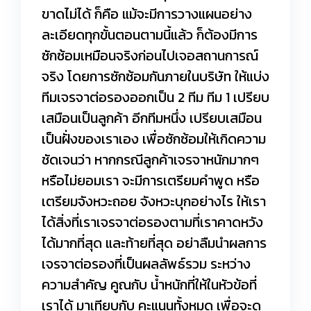
ขาดไม่ได้ ก็คือ แม้จะมีการวางแผนอย่าง
ละเอียดทุกขั้นตอนตามนี้แล้ว ก็ต้องมีการ
ซักซ้อมเหมือนจริงก่อนไปเจอสถานการณ์
จริง โดยการซักซ้อมกันภายในบริษัท ให้แบ่ง
ทีมเจรจาต่อรองออกเป็น 2 ทีม ทีม 1 เปรียบ
เสมือนเป็นลูกค้า อีกทีมหนึ่ง เปรียบเสมือน
เป็นฝั่งของเราเอง เพื่อซักซ้อมให้เกิดความ
ชัดเจนว่า หากกรณีลูกค้าเจรจาหนักมากๆ
หรือไม่ยอมเรา จะมีการเตรียมคำพูด หรือ
เตรียมจังหวะถอย จังหวะบุกอย่างไร ให้เรา
ได้สิ่งที่เราเจรจาต่อรองตามที่เราคาดหวัง
ได้มากที่สุด และท้ายที่สุด อย่าลืมนำผลการ
เจรจาต่อรองที่เป็นผลลัพธ์รวม ระหว่าง
ความสำคัญ คูณกับ น้ำหนักที่ให้ในหัวข้อที่
เราได้ มาเทียบกับ คะแนนทั้งหมด เพื่อจะดู