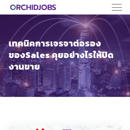
Skip
to
content
เทคนิคการเจรจาต่อรอง
ของSales คุยอย่างไรให้ปิด
งานขาย