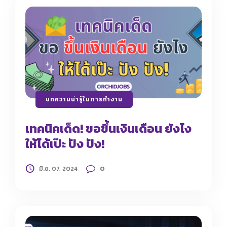
บทความน่ารู้ในการทำงาน
เทคนิคเด็ด! ขอขึ้นเงินเดือน ยังไง
ให้ได้เป๊ะ ปัง ปัง!
0
มิ.ย. 07, 2024