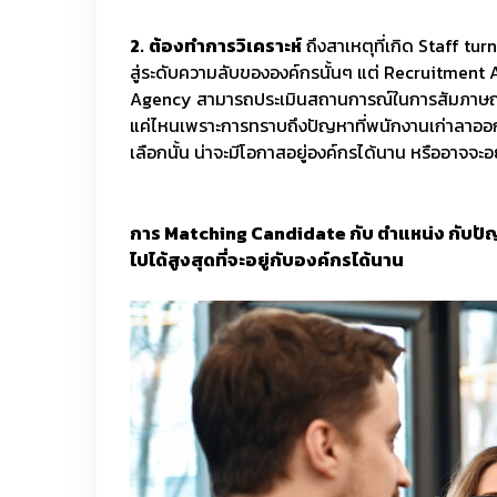
2.
ต้องทำการวิเคราะห์
ถึงสาเหตุที่เกิด Staff tur
สู่ระดับความลับขององค์กรนั้นๆ แต่ Recruitment Age
Agency สามารถประเมินสถานการณ์ในการสัมภาษณ์เบื
แค่ไหนเพราะการทราบถึงปัญหาที่พนักงานเก่าลาออกไ
เลือกนั้น น่าจะมีโอกาสอยู่องค์กรได้นาน หรืออาจจ
การ Matching Candidate กับ ตำแหน่ง กับปัญหา
ไปได้สูงสุดที่จะอยู่กับองค์กรได้นาน