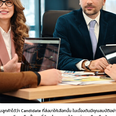
ค้าได้ว่า Candidate ที่ส่งมาให้เลือกนั้น ในเบื้องต้นมีคุณสมบัติอย่า