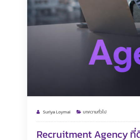
Suriya Loymai
บทความทั่วไป
Recruitment Agency ที่ด