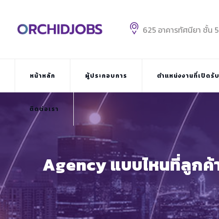
Skip
to
content
625 อาคารทัศนียา ชั้น 
หน้าหลัก
ผู้ประกอบการ
ตำแหน่งงานที่เปิดรั
ติดต่อเรา
Agency แบบไหนที่ลูกค้า