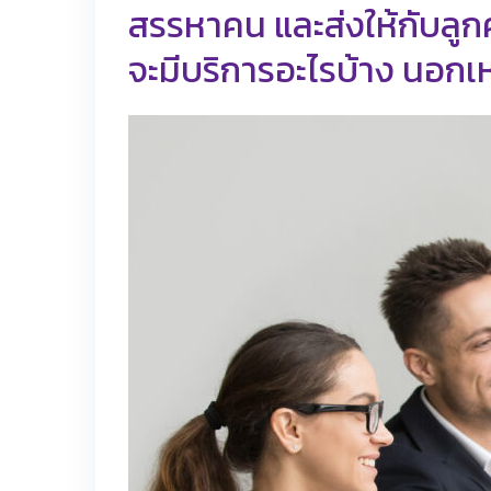
สรรหาคน และส่งให้กับลูกค
จะมีบริการอะไรบ้าง นอก