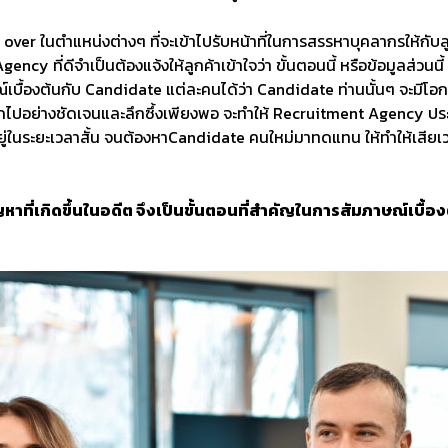
n over ในตำแหน่งต่างๆ ที่จะเข้าไปรับหน้าที่ในการสรรหาบุคลากรให้กับลูก
ncy ที่ดีจำเป็นต้องแจ้งให้ลูกค้าเข้าใจว่า ขั้นตอนนี้ หรือข้อมูลส่วนน
้องต้นกับ Candidate แต่ละคนได้ว่า Candidate ท่านนั้นๆ จะมีโอกา
ปอย่างชัดเจนและลึกซึ้งเพียงพอ จะทำให้ Recruitment Agency ประเม
ะอยู่ในระยะเวลาสั้น จนต้องหาCandidate คนใหม่มาทดแทน ให้ทำให้เสียเ
ที่เกิดขึ้นในอดีต จึงเป็นขั้นตอนที่สำคัญในการสัมภาษณ์เบื้องต