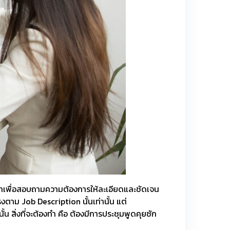
าเพื่อสอบถามความต้องการให้ละเอียดและชัดเจน
รงตาม Job Description นั้นเท่านั้น แต่
น สิ่งที่จะต้องทำ คือ ต้องมีการประชุมพูดคุยซัก