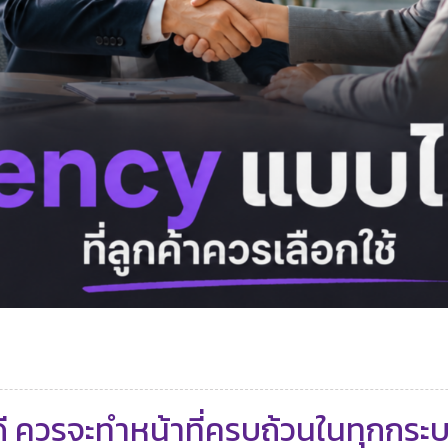
ี ควรจะทำหน้าที่ครบถ้วนในทุกกระบว