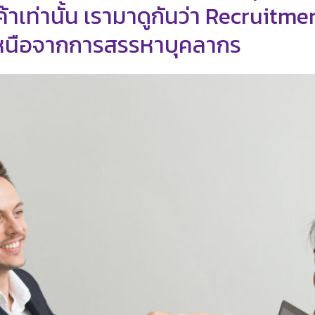
้าเท่านั้น เรามาดูกันว่า Recruitm
เหนือจากการสรรหาบุคลากร