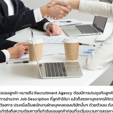
รของลูกค้า หมายถึง Recruitment Agency ต้องมีการประชุมกับลูกค้
แค่การอ่านจาก Job Description ที่ลูกค้าให้มา แล้วก็สรรหาบุคลากรให้ต
องการ ประหนึ่งเป็นพนักงานฝ่ายบุคคลของบริษัทนั้นๆ ด้วยตัวเอง ดังนั้
างแท้จริงถึงความต้องการที่แท้จริงของลูกค้าก่อนที่จะเริ่มขบวนการสรรหา