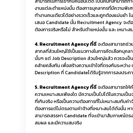
สามารถในการเข้ากับคนอื่นได้ดี เป็นคนที่สามารถท
งานแต่ละตำแหน่งนั้น ต้องการบุคลากรที่มีความพิเศ
ทำงานคนเดียวได้อย่างรวดเร็วและถูกต้องแม่นยำ ในขณ
เสนอ Candidate นั้น Recruitment Agency จะต้องนำเ
ต้องการจริงหรือไม่ สำหรับตำแหน่งนั้น และ เหมา
4. Recruitment Agency ที่ดี
จะต้องสามารถช่วยป
สากลที่ส่วนใหญ่ใช้เป็นแนวทางในการคัดเลือกบุคลา
นั้นๆ แต่ Job Description ส่วนใหญ่แล้ว ควรจะเป็น
คล้ายคลึงกัน เพื่อสร้างความเข้าใจที่ตรงกันระหว่าง
Description ที่ Candidateได้รับรู้จากการลงประก
5. Recruitment Agency ที่ดี
จะต้องสามารถให้คำ
ความเหมาะสมเพียงใด มีความเป็นไปได้ในความเป็นจร
ที่เกินจริง หรือเป็นความต้องการที่ไม่เหมาะสมกับค
ต้องการแต่ไม่ตรงตามค่าจ้างที่เหมาะสมได้ดังนั้น หา
สามารถสรรหา Candidate ที่จะเข้ามาสัมภาษณ์ตรงกับ
สมผล และมีความสมจริง