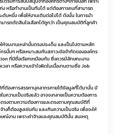
งการได้รับการสนับสนุนจากองค์กรต่างๆภายนอก เพราะ
ก่ง หรือทำงานเป็นทีมได้ แต่ต้องการคนที่สามารถ
หนึ่ง เพื่อให้งานเดินต่อไปได้ ดังนั้น ในการนำ
ารถตัดสินใจเลือกได้ถูกว่า เป็นคุณสมบัติที่ลูกค้า
่อให้จบงานเหล่านั้นตรงประเด็น และเป็นไปตามหลัก
ค์กรนั้นๆ หรือเหมาะสมกับสภาวะข้อจำกัดขององค์กร
on ที่มีชื่อเรียกเหมือนกัน ซึ่งควรมีลักษณะงาน
ียเวลา หรือความเข้าใจผิดในเนื้องานตามชื่อ Job
่ต้องการสรรหาบุคลากรภายใต้ข้อมูลที่ได้มานั้น มี
ึ่งในความเป็นจริงแล้ว อาจจะกลายเป็นความต้องการ
สามารถตรงตามความต้องการและตรงตามคุณสมบัติที่
างก็ต้องสูงเช่นกัน และเกินความเป็นจริง เพื่อจะให้
าษณ์งาน เพราะค่าจ้างและคุณสมบัตินั้น สมเหตุ