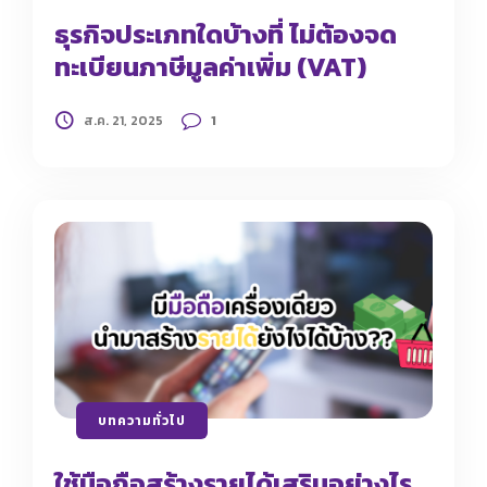
ธุรกิจประเภทใดบ้างที่ ไม่ต้องจด
ทะเบียนภาษีมูลค่าเพิ่ม (VAT)
1
ส.ค. 21, 2025
บทความทั่วไป
ใช้มือถือสร้างรายได้เสริมอย่างไร