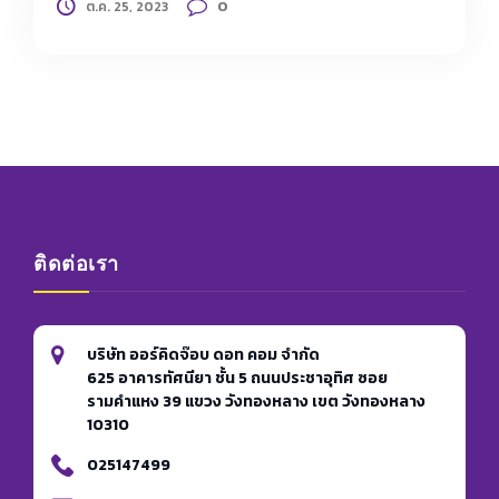
0
ต.ค. 25, 2023
ติดต่อเรา
บริษัท ออร์คิดจ๊อบ ดอท คอม จำกัด
625 อาคารทัศนียา ชั้น 5 ถนนประชาอุทิศ ซอย
รามคำแหง 39 แขวง วังทองหลาง เขต วังทองหลาง
10310
025147499