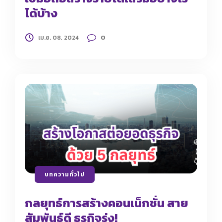
ได้บ้าง
0
เม.ย. 08, 2024
บทความทั่วไป
กลยุทธ์การสร้างคอนเน็กชั่น สาย
สัมพันธ์ดี ธุรกิจรุ่ง!