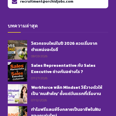
recruitment@orchidjobs.com
บทความล่าสุด
วิศวกรจบใหม่ในปี 2026 ควรเริ่มจาก
ตำแหน่งอะไรดี
08/03/2026
Sales Representative กับ Sales
Executive ต่างกันอย่างไร ?
07/27/2026
Workforce พลิก Mindset วิธีวางตัวให้
เป็น ‘คนสำคัญ’ ตั้งแต่วันแรกที่เริ่มงาน
07/12/2026
ทำไมฟรีแลนซ์จึงกลายเป็นอาชีพในฝัน
ของคนรุ่นใหม่