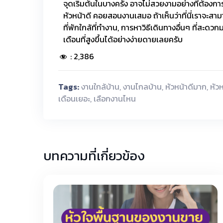
จุดเริ่มต้นในบางครั้ง อาจไม่สวยงามอย่างที่ต้องก
หัวหน้าดี คอยสอนงานเสมอ ถ้าเห็นว่าที่นี่เราจะสา
ที่พักใกล้ที่ทำงาน, การหาวิธีเดินทางอื่นๆ ที่สะดวก
เดือนที่สูงขึ้นได้อย่างง่ายดายเลยครับ
:
2,386
Tags:
งานใกล้บ้าน
,
งานไกลบ้าน
,
หัวหน้าดีมาก
,
หัวห
เดือนเยอะ
,
เลือกงานไหน
บทความที่เกี่ยวข้อง