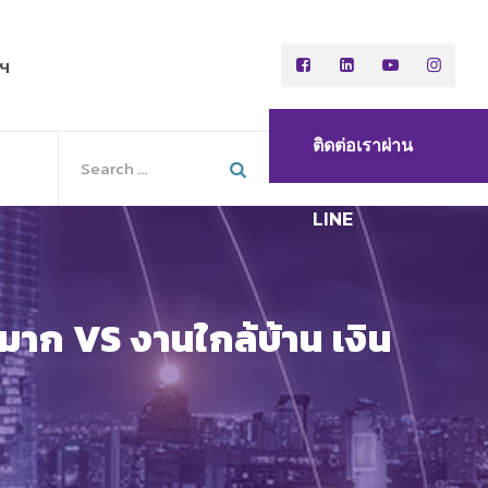
พฯ
ติดต่อเราผ่าน
LINE
มาก VS งานใกล้บ้าน เงิน