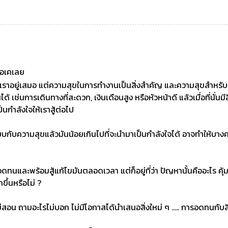
่โอเคเลย
าอยู่เสมอ แต่ความสุขในการทำงานเป็นสิ่งสำคัญ และความสุขสำหรับแต่ละค
้นได้ เช่นการเดินทางที่สะดวก, เงินเดือนสูง หรือหัวหน้าดี แล้วเมื่อที่นั่น
นกำลังใจให้เราสู้ต่อไป
ียบกับความสุขแล้วมันน้อยเกินไปที่จะนำมาเป็นกำลังใจได้ อาจทำให้บางค
อดทนและพร้อมสู้แก้ไขมันตลอดเวลา แต่ก็อยู่ที่ว่า ปัญหานั้นคืออะไร คุ
ขึ้นหรือไม่ ?
อน ถามอะไรไม่บอก ไม่มีโอกาสได้นำเสนอสิ่งใหม่ ๆ ….. การอดทนกับสิ่งเ