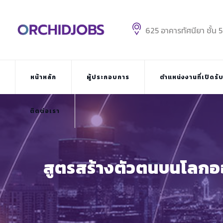
Skip
to
content
625 อาคารทัศนียา ชั้น 
หน้าหลัก
ผู้ประกอบการ
ตำแหน่งงานที่เปิดรั
ติดต่อเรา
สูตรสร้างตัวตนบนโลกออ