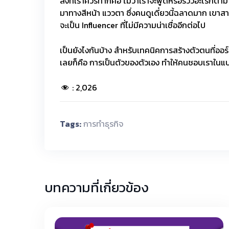
สิ่งที่เราควรทำก็คือ ไม่ว่าเราจะพูดหรือรีวิวอะไรก
มาทางสีหน้า แววตา ซึ่งคนดูเดี๋ยวนี้ฉลาดมาก เขาสา
จะเป็น Influencer ที่ไม่มีความน่าเชื่ออีกต่อไป
เป็นยังไงกันบ้าง สำหรับเทคนิคการสร้างตัวตนที่ออร์ค
เลยก็คือ การเป็นตัวของตัวเอง ทำให้คนชอบเราในแบบท
:
2,026
Tags:
การทำธุรกิจ
บทความที่เกี่ยวข้อง