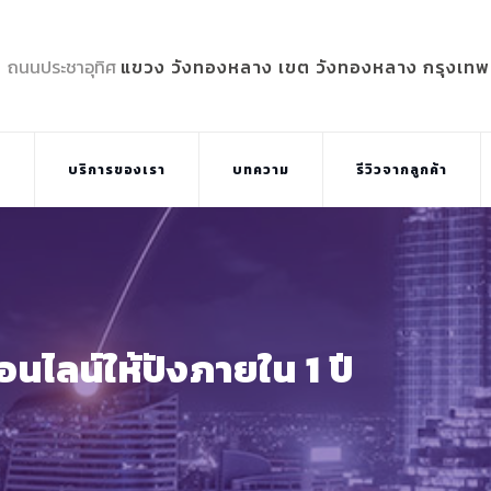
5 ถนนประชาอุทิศ
แขวง วังทองหลาง เขต วังทองหลาง กรุงเท
บ
บริการของเรา
บทความ
รีวิวจากลูกค้า
นไลน์ให้ปังภายใน 1 ปี