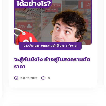
ข่าวอัพเดท
,
บทความน่ารู้ในการทำงาน
จะสู้กันยังไง ถ้าอยู่ในสงครามตัด
ราคา
0
ก.ย. 12, 2023