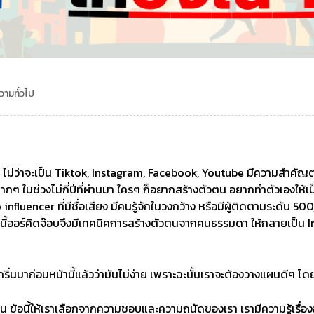
ามทั่วไป
ี
างๆ ไม่ว่าจะเป็น Tiktok, Instagram, Facebook, Youtube มีความสำคัญต
กๆ ในช่วงไม่กี่ปีที่ผ่านมา ใครๆ ก็อยากสร้างตัวตน อยากทำตัวเองให้เป
influencer ที่มีชื่อเสียง มีคนรู้จักในวงกว้าง หรือมีผู้ติดตามระดับ
 วันนี้ออร์คิดจ๊อบจึงมีเทคนิคการสร้างตัวตนจากคนธรรมดา ให้กลายเป็น I
นมาก่อนหน้านี้แล้วว่ามันไม่ง่าย เพราะฉะนั้นเราจะต้องวางแผนดีๆ โดย
หน ข้อนี้ให้เราเลือกจากความชอบและความถนัดของเรา เรามีความรู้เรื่องอะ