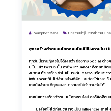
Somphot Maha
บทความน่ารู้ในการทำงาน
,
บทคว
สูตรสร้างตัวตนบนโลกออนไลน์ให้ปังภายใน
1 ป
ทุกวันนี้เราปฏิเสธไม่ได้เลยว่า ช่องทาง Social ต่
6 ไปแล้ว เพราะฉะนั้น อาชีพ Influencer จึงฮอตฮิตมา
งมากๆ ถ้าเราก้าวเข้าไปเป็นระดับ Macro หรือ Micro 
Influencer ก็ไม่ได้ง่ายอย่างที่คิด และต้องใช้เวลา
เทคนิคง่ายๆ ที่ทุกคนสามารถเอาไปทำตามกันได้
เทคนิคการสร้างตัวตนบนโลกออนไลน์ ออร์คิดจ๊อบเกริ่
เลือกให้ได้ก่อนว่าเราจะเป็น Influencer สายไ