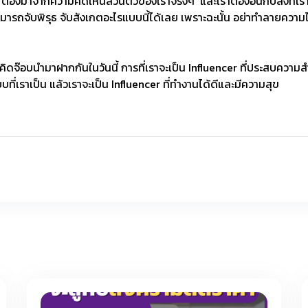
็ตาม ต้องมาจากความคิดเห็นส่วนตัวของเราจริงๆ และเราต้องอินกับสิ่งที่
มารถจับพิรุธ จับสังเกตอะไรแบบนี้ได้เลย เพราะฉะนั้น อย่าทำลายความไว
ิดจ๊อบนำมาฝากกันในวันนี้ การที่เราจะเป็น Influencer ที่ประสบความสำเร
ี่เราเป็น แล้วเราจะเป็น Influencer ที่ทำงานได้ดีและมีความสุข