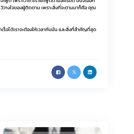
เราจะพูด เพราะว่าถ้าเราแค่พูดตามสคริปต์ มันจะออก
้วางใจของผู้ติดตาม เพราะสิ่งที่จะตามมาก็คือ คุณ
็จได้เราจะต้องให้เวลากับมัน และสิ่งที่สำคัญที่สุด