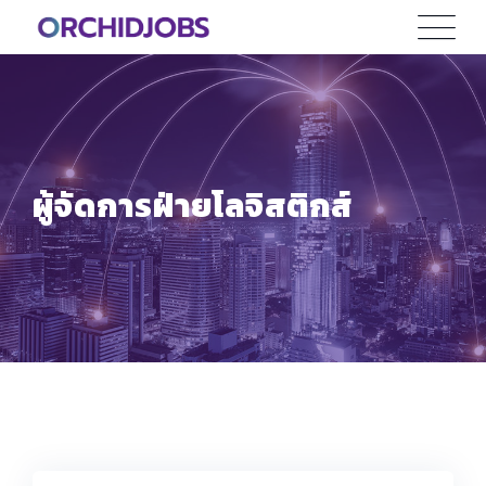
Skip
to
content
ผู้จัดการฝ่ายโลจิสติกส์