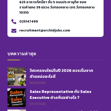
625 อาคารทัศนียา ชั้น 5 ถนนประชาอุทิศ ซอย
รามคำแหง 39 แขวง วังทองหลาง เขต วังทองหลาง
10310
025147499
recruitment@orchidjobs.com
บทความล่าสุด
วิศวกรจบใหม่ในปี 2026 ควรเริ่มจาก
ตำแหน่งอะไรดี
08/03/2026
Sales Representative กับ Sales
Executive ต่างกันอย่างไร ?
07/27/2026