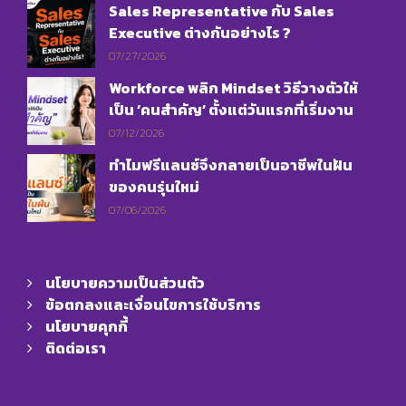
Sales Representative กับ Sales
Executive ต่างกันอย่างไร ?
07/27/2026
Workforce พลิก Mindset วิธีวางตัวให้
เป็น ‘คนสำคัญ’ ตั้งแต่วันแรกที่เริ่มงาน
07/12/2026
ทำไมฟรีแลนซ์จึงกลายเป็นอาชีพในฝัน
ของคนรุ่นใหม่
07/06/2026
นโยบายความเป็นส่วนตัว
ข้อตกลงและเงื่อนไขการใช้บริการ
นโยบายคุกกี้
ติดต่อเรา