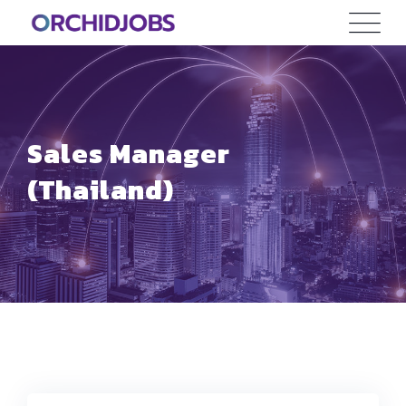
Skip
to
content
Sales Manager
(Thailand)