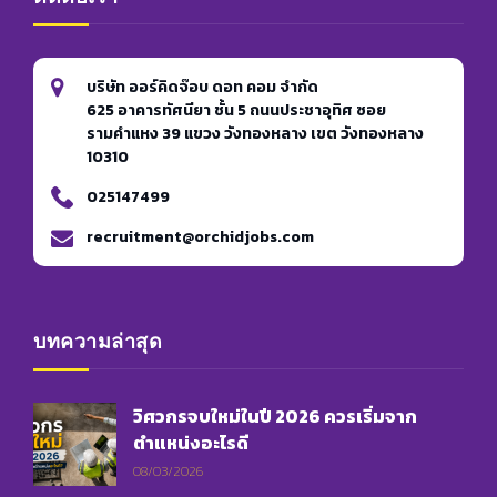
บริษัท ออร์คิดจ๊อบ ดอท คอม จำกัด
625 อาคารทัศนียา ชั้น 5 ถนนประชาอุทิศ ซอย
รามคำแหง 39 แขวง วังทองหลาง เขต วังทองหลาง
10310
025147499
recruitment@orchidjobs.com
บทความล่าสุด
วิศวกรจบใหม่ในปี 2026 ควรเริ่มจาก
ตำแหน่งอะไรดี
08/03/2026