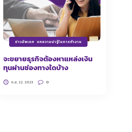
ข่าวอัพเดท
,
บทความน่ารู้ในการทำงาน
จะขยายธุรกิจต้องหาแหล่งเงิน
ทุนผ่านช่องทางใดบ้าง
0
ก.ย. 22, 2023