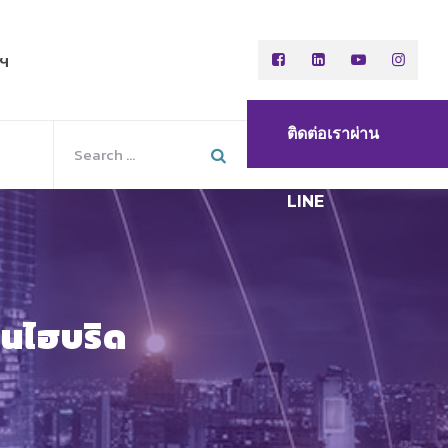
พฯ
ติดต่อเราผ่าน
LINE
านไฮบริด