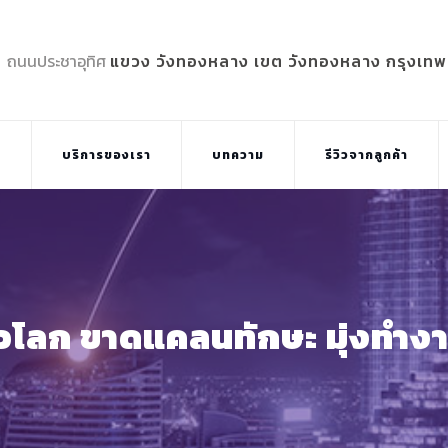
5 ถนนประชาอุทิศ
แขวง วังทองหลาง เขต วังทองหลาง กรุงเท
บ
บริการของเรา
บทความ
รีวิวจากลูกค้า
วโลก ขาดแคลนทักษะ มุ่งทำง