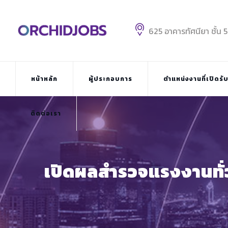
Skip
to
content
625 อาคารทัศนียา ชั้น 
หน้าหลัก
ผู้ประกอบการ
ตำแหน่งงานที่เปิดรั
ติดต่อเรา
เปิดผลสำรวจแรงงานทั่