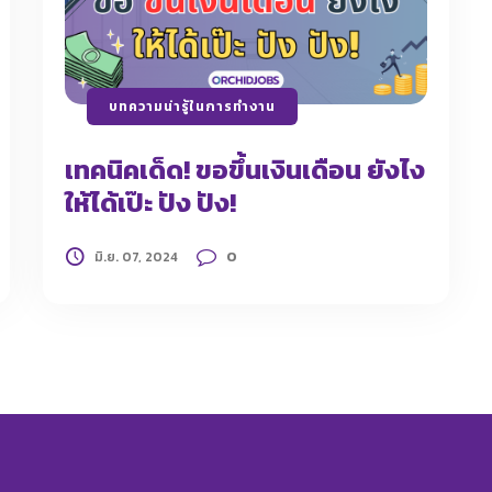
บทความน่ารู้ในการทำงาน
เทคนิคเด็ด! ขอขึ้นเงินเดือน ยังไง
ให้ได้เป๊ะ ปัง ปัง!
0
มิ.ย. 07, 2024