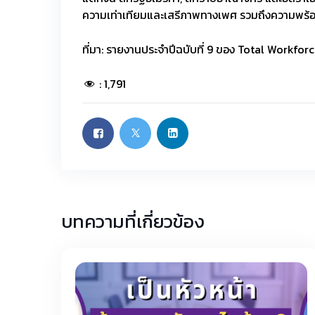
ความเท่าเทียมและเสรีภาพทางเพศ รวมถึงความพร
ที่มา: รายงานประจำปีฉบับที่ 9 ของ Total Workfor
:
1,791
บทความที่เกี่ยวข้อง