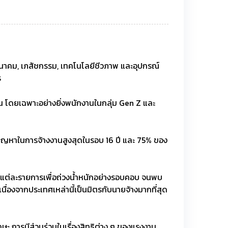
มนาคม, เภสัชกรรม, เทคโนโลยีชีวภาพ และอุปกรณ์
ร
ยืน โดยเฉพาะอย่างยิ่งพนักงานในกลุ่ม Gen Z และ
ปัญหาในการจ้างงานสูงสุดในรอบ 16 ปี และ 75% ของ
ติแต่ละรายการเพื่อถ่วงน้ำหนักอย่างรอบคอบ จนพบ
เนื่องจากประเทศเหล่านี้เป็นมิตรกับนายจ้างมากที่สุด
ะ การมีส่วนร่วมในเรื่องสิทธิต่าง ๆ ของแรงงาน,