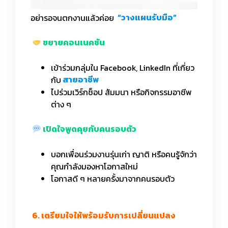
อย่ารอจนตกงานแล้วค่อย
“วางแผนรับมือ”
ขยายคอนเนคชัน
เข้าร่วมกลุ่มใน Facebook, LinkedIn ที่เกี่ยว
กับ
สายอาชีพ
ไปร่วมเวิร์กช็อป สัมมนา หรือกิจกรรมอาชีพ
ต่าง ๆ
เปิดใจพูดคุยกับคนรอบตัว
บอกเพื่อนร่วมงานรุ่นเก่า ญาติ หรือคนรู้จักว่า
คุณกำลังมองหาโอกาสใหม่
โอกาสดี ๆ หลายครั้งมาจากคนรอบตัว
6. เตรียมใจให้พร้อมรับการเปลี่ยนแปลง