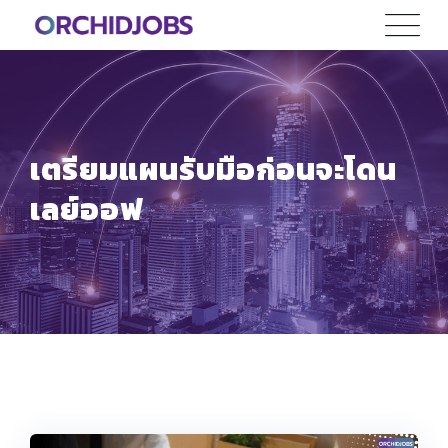
Skip
to
content
เตรียมแผนรับมือก่อนจะโดน
เลย์ออฟ