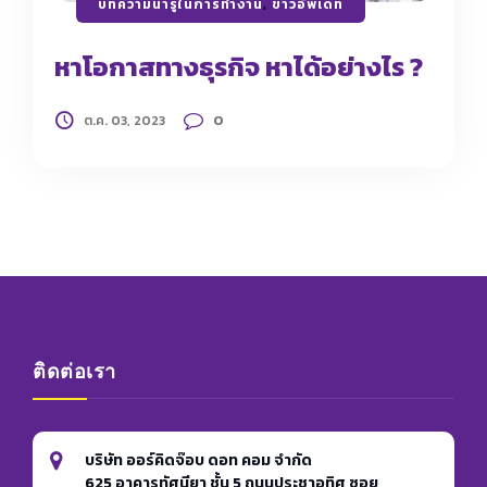
บทความน่ารู้ในการทำงาน
,
ข่าวอัพเดท
หาโอกาสทางธุรกิจ หาได้อย่างไร ?
0
ต.ค. 03, 2023
ติดต่อเรา
บริษัท ออร์คิดจ๊อบ ดอท คอม จำกัด
625 อาคารทัศนียา ชั้น 5 ถนนประชาอุทิศ ซอย