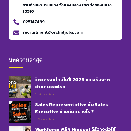
รามคำแหง 39 แขวง วังทองหลาง เขต วังทองหลาง
10310
025147499
recruitment@orchidjobs.com
บทความล่าสุด
วิศวกรจบใหม่ในปี 2026 ควรเริ่มจาก
ตำแหน่งอะไรดี
08/03/2026
Sales Representative กับ Sales
Executive ต่างกันอย่างไร ?
07/27/2026
Workforce พลิก Mindset วิธีวางตัวให้