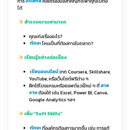
การ
อัปสกิล
คือเครื่องมือสำคัญที่จะพาคุณไปต่อ
ได้
สำรวจความสามารถ
คุณเก่งเรื่องอะไร?
ทักษะ
ไหนเป็นที่ต้องการในตลาด?
เรียนรู้อย่างต่อเนื่อง
เรียนออนไลน์
จาก Coursera, Skillshare,
YouTube, หรือเว็บไซต์ฟรีต่าง ๆ
ฝึกใช้โปรแกรมหรือซอฟต์แวร์ใหม่ ๆ ที่
สาย
งาน
ต้องใช้ เช่น Excel, Power BI, Canva,
Google Analytics ฯลฯ
เพิ่ม “Soft Skills”
ทักษะ
ที่องค์กรต้องการมากขึ้น เช่น การแก้