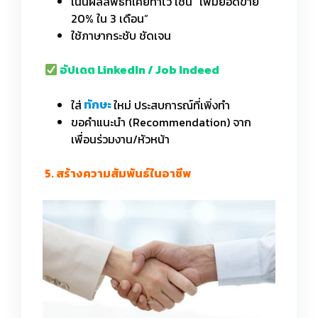
เน้นผลลัพธ์ที่เคยทำไว้ เช่น “เพิ่มยอดขาย
20% ใน 3 เดือน”
ใช้ภาษากระชับ ชัดเจน
อัปเดต LinkedIn / Job Indeed
ใส่
ทักษะ
ใหม่ ประสบการณ์ที่เพิ่งทำ
ขอคำแนะนำ (Recommendation) จาก
เพื่อนร่วมงาน/หัวหน้า
5. สร้างความสัมพันธ์ในอาชีพ