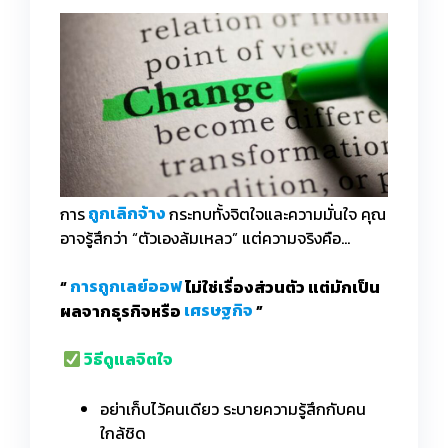
การ
ถูกเลิกจ้าง
กระทบทั้งจิตใจและความมั่นใจ คุณ
อาจรู้สึกว่า “ตัวเองล้มเหลว” แต่ความจริงคือ…
“
การถูกเลย์ออฟ
ไม่ใช่เรื่องส่วนตัว แต่มักเป็น
ผลจากธุรกิจหรือ
เศรษฐกิจ
”
วิธีดูแลจิตใจ
อย่าเก็บไว้คนเดียว ระบายความรู้สึกกับคน
ใกล้ชิด