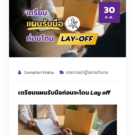
30
ก.ค.
Somphot Maha
บทความน่ารู้ในการทำงาน
เตรียมแผนรับมือก่อนจะโดน
Lay off