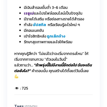
มีเงินสำรองขั้นต่ำ 3-6 เดือน
เรซูเม่
และโปรไฟล์ออนไลน์เป็นปัจจุบัน
มีรายได้เสริม หรือช่องทางรายได้สำรอง
กำลัง
อัปสกิล
หรือเรียนรู้อะไรใหม่ ๆ
มีคอนเนคชัน
เข้าใจสิทธิหลัง
ถูกเลิกจ้าง
รักษาสุขภาพกายและใจให้พร้อม
หากคุณรู้สึกว่า “ไม่แน่ใจว่าจะเริ่มจากตรงไหน” ให้
เริ่มจากการทบทวน “ตัวเองในวันนี้”
แล้วถามว่า…
“ถ้าพรุ่งนี้ไม่มีงานนี้อีกต่อไป ฉันจะเดิน
ต่อยังไง?”
คำตอบนั้น คุณสร้างได้ตั้งแต่วันนี้เลย
:
725
Tags:
การงาน