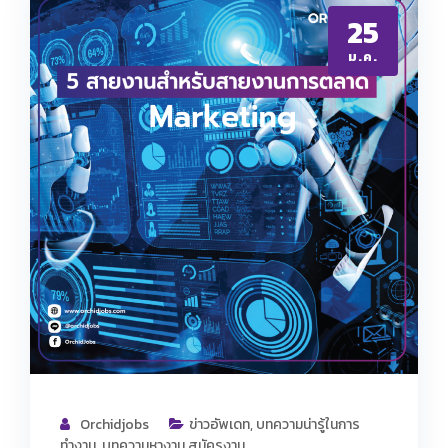
25
ม.ค.
Orchidjobs
ข่าวอัพเดท
,
บทความน่ารู้ในการ
ทำงาน
,
บทความหางาน สมัครงาน