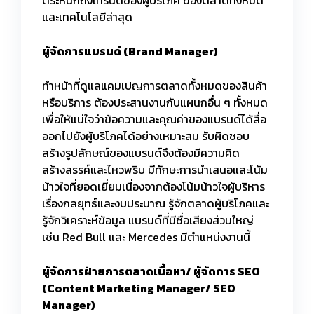
ตระหนักถึงเทรนด์ของผู้บริโภค ของตลาดทั้งหมด
และเทคโนโลยีล่าสุด
ผู้จัดการแบรนด์ (
Brand Manager)
ทำหน้าที่ดูแลแคมเปญการตลาดทั้งหมดของสินค้า
หรือบริการ ต้องประสานงานกับแผนกอื่น ๆ ทั้งหมด
เพื่อให้แน่ใจว่าข้อความและคุณค่าของแบรนด์ได้สื่อ
ออกไปยังผู้บริโภคได้อย่างเหมาะสม รับผิดชอบ
สร้างรูปลักษณ์ของแบรนด์จึงต้องมีความคิด
สร้างสรรค์และไหวพริบ มีทักษะการนำเสนอและโน้ม
น้าวใจที่ยอดเยี่ยมเนื่องจากต้องโน้มน้าวใจผู้บริหาร
เรื่องกลยุทธ์และงบประมาณ รู้จักตลาดผู้บริโภคและ
รู้จักวิเคราะห์ข้อมูล แบรนด์ที่มีชื่อเสียงส่วนใหญ่
เช่น Red Bull และ Mercedes มีตำแหน่งงานนี้
ผู้จัดการฝ่ายการตลาดเนื้อหา/ ผู้จัดการ
SEO
(Content Marketing Manager/ SEO
Manager)