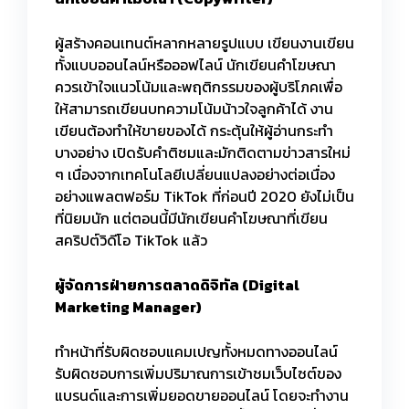
ผู้สร้างคอนเทนต์หลากหลายรูปแบบ เขียนงานเขียน
ทั้งแบบออนไลน์หรือออฟไลน์ นักเขียนคำโฆษณา
ควรเข้าใจแนวโน้มและพฤติกรรมของผู้บริโภคเพื่อ
ให้สามารถเขียนบทความโน้มน้าวใจลูกค้าได้ งาน
เขียนต้องทำให้ขายของได้ กระตุ้นให้ผู้อ่านกระทำ
บางอย่าง เปิดรับคำติชมและมักติดตามข่าวสารใหม่
ๆ เนื่องจากเทคโนโลยีเปลี่ยนแปลงอย่างต่อเนื่อง
อย่างแพลตฟอร์ม TikTok ที่ก่อนปี 2020 ยังไม่เป็น
ที่นิยมนัก แต่ตอนนี้มีนักเขียนคำโฆษณาที่เขียน
สคริปต์วิดีโอ TikTok แล้ว
ผู้จัดการฝ่ายการตลาดดิจิทัล (
Digital
Marketing Manager)
ทำหน้าที่รับผิดชอบแคมเปญทั้งหมดทางออนไลน์
รับผิดชอบการเพิ่มปริมาณการเข้าชมเว็บไซต์ของ
แบรนด์และการเพิ่มยอดขายออนไลน์ โดยจะทำงาน