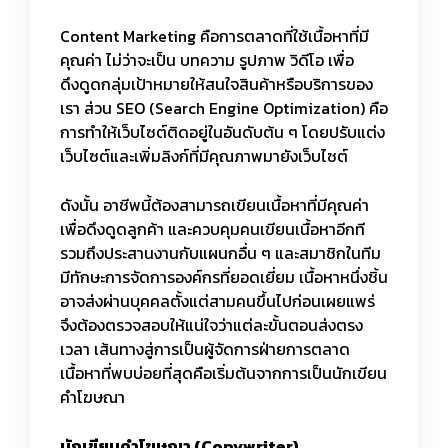
Content Marketing คือการตลาดที่ใช้เนื้อหาที่มี
คุณค่า ไม่ว่าจะเป็น บทความ รูปภาพ วิดีโอ เพื่อ
ดึงดูดกลุ่มเป้าหมายให้สนใจสินค้าหรือบริการของ
เรา ส่วน SEO (Search Engine Optimization) คือ
การทำให้เว็บไซต์ติดอยู่ในอันดับต้น ๆ โดยปรับแต่ง
เว็บไซต์และเพิ่มลิงก์ที่มีคุณภาพมายังเว็บไซต์
ดังนั้น อาชีพนี้ต้องสามารถเขียนเนื้อหาที่มีคุณค่า
เพื่อดึงดูดลูกค้า และควบคุมคนเขียนเนื้อหาอีกที
รวมถึงประสานงานกับแผนกอื่น ๆ และสมาชิกในทีม
มีทักษะการจัดการองค์กรที่ยอดเยี่ยม เนื้อหาหนึ่งชิ้น
อาจส่งผ่านบุคคลตั้งแต่สามคนขึ้นไปก่อนเผยแพร่
จึงต้องตรวจสอบให้แน่ใจว่าแต่ละขั้นตอนส่งตรง
เวลา เส้นทางสู่การเป็นผู้จัดการฝ่ายการตลาด
เนื้อหาที่พบบ่อยที่สุดคือเริ่มต้นจากการเป็นนักเขียน
คำโฆษณา
นักเขียนคำโฆษณา (
Copywriter)