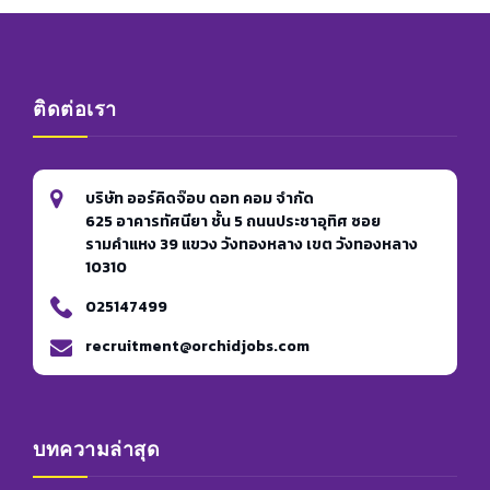
ติดต่อเรา
บริษัท ออร์คิดจ๊อบ ดอท คอม จำกัด
625 อาคารทัศนียา ชั้น 5 ถนนประชาอุทิศ ซอย
รามคำแหง 39 แขวง วังทองหลาง เขต วังทองหลาง
10310
025147499
recruitment@orchidjobs.com
บทความล่าสุด