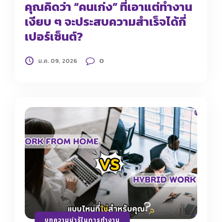
คุณคิดว่า “คนเก่ง” ที่เอาแต่ทำงาน
เงียบ ๆ จะประสบความสำเร็จได้กี่
เปอร์เซ็นต์?
0
ม.ค. 09, 2026
บทความน่ารู้ในการทำงาน