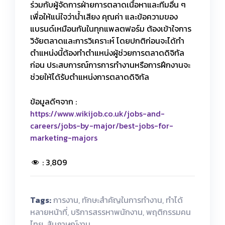
ร่วมกับผู้จัดการฝ่ายการตลาดเนื้อหาและทีมอื่น ๆ
เพื่อให้แน่ใจว่าน้ำเสียง คุณค่า และข้อความของ
แบรนด์เหมือนกันในทุกแพลตฟอร์ม ต้องเข้าใจการ
วิจัยตลาดและการวิเคราะห์ โดยปกติก่อนจะได้ทำ
ตำแหน่งนี้ต้องทำตำแหน่งผู้ช่วยการตลาดดิจิทัล
ก่อน ประสบการณ์การการทำงานหรือการฝึกงานจะ
ช่วยให้ได้รับตำแหน่งการตลาดดิจิทัล
ข้อมูลดีๆจาก :
https://www.wikijob.co.uk/jobs-and-
careers/jobs-by-major/best-jobs-for-
marketing-majors
:
3,809
Tags:
การงาน
,
ทักษะสำคัญในการทำงาน
,
ทำได้
หลายหน้าที่
,
บริการสรรหาพนักงาน
,
พฤติกรรมคน
ไทย
,
สัมภาษณ์งาน