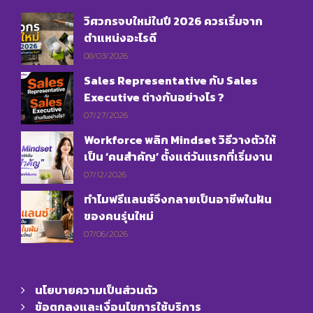
วิศวกรจบใหม่ในปี 2026 ควรเริ่มจาก
ตำแหน่งอะไรดี
08/03/2026
Sales Representative กับ Sales
Executive ต่างกันอย่างไร ?
07/27/2026
Workforce พลิก Mindset วิธีวางตัวให้
เป็น ‘คนสำคัญ’ ตั้งแต่วันแรกที่เริ่มงาน
07/12/2026
ทำไมฟรีแลนซ์จึงกลายเป็นอาชีพในฝัน
ของคนรุ่นใหม่
07/06/2026
นโยบายความเป็นส่วนตัว
ข้อตกลงและเงื่อนไขการใช้บริการ