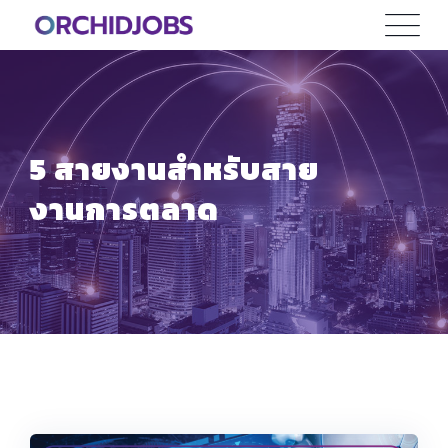
Skip
to
content
5 สายงานสำหรับสาย
งานการตลาด