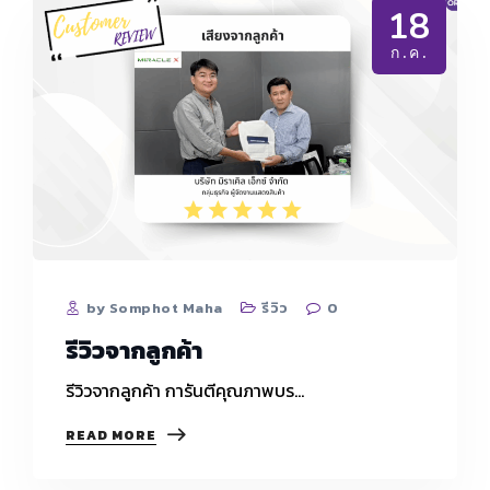
18
ก.ค.
by Somphot Maha
รีวิว
0
รีวิวจากลูกค้า
รีวิวจากลูกค้า การันตีคุณภาพบร…
รีวิว
READ MORE
จาก
ลูกค้า