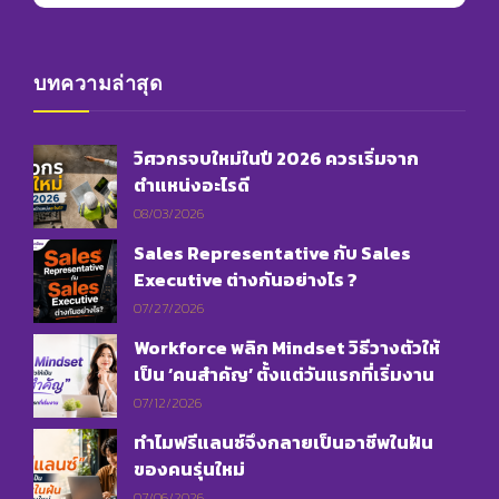
บทความล่าสุด
วิศวกรจบใหม่ในปี 2026 ควรเริ่มจาก
ตำแหน่งอะไรดี
08/03/2026
Sales Representative กับ Sales
Executive ต่างกันอย่างไร ?
07/27/2026
Workforce พลิก Mindset วิธีวางตัวให้
เป็น ‘คนสำคัญ’ ตั้งแต่วันแรกที่เริ่มงาน
07/12/2026
ทำไมฟรีแลนซ์จึงกลายเป็นอาชีพในฝัน
ของคนรุ่นใหม่
07/06/2026