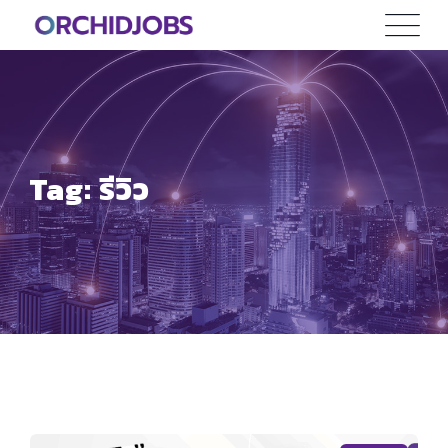
Skip
to
content
Tag: รีวิว