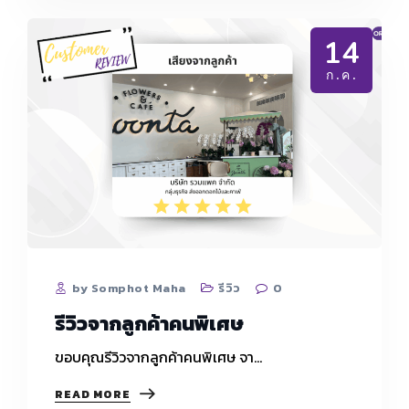
14
ก.ค.
by Somphot Maha
รีวิว
0
รีวิวจากลูกค้าคนพิเศษ
ขอบคุณรีวิวจากลูกค้าคนพิเศษ จา…
รีวิว
READ MORE