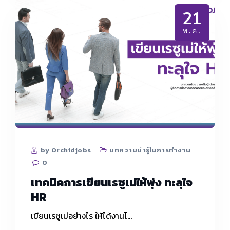
ให้
21
ได้
งาน”
พ.ค.
by Orchidjobs
บทความน่ารู้ในการทำงาน
0
เทคนิคการเขียนเรซูเม่ให้พุ่ง ทะลุใจ
HR
เขียนเรซูเม่อย่างไร ให้ได้งานไ…