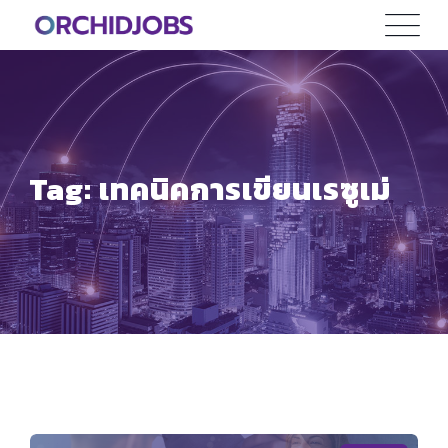
Skip
to
content
Tag: เทคนิคการเขียนเรซูเม่