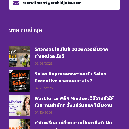
recruitment@orchidjobs.com
บทความล่าสุด
วิศวกรจบใหม่ในปี 2026 ควรเริ่มจาก
ตำแหน่งอะไรดี
08/03/2026
Sales Representative กับ Sales
Executive ต่างกันอย่างไร ?
07/27/2026
Workforce พลิก Mindset วิธีวางตัวให้
เป็น ‘คนสำคัญ’ ตั้งแต่วันแรกที่เริ่มงาน
07/12/2026
ทำไมฟรีแลนซ์จึงกลายเป็นอาชีพในฝัน