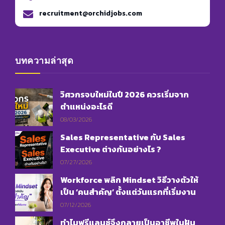
recruitment@orchidjobs.com
บทความล่าสุด
วิศวกรจบใหม่ในปี 2026 ควรเริ่มจาก
ตำแหน่งอะไรดี
08/03/2026
Sales Representative กับ Sales
Executive ต่างกันอย่างไร ?
07/27/2026
Workforce พลิก Mindset วิธีวางตัวให้
เป็น ‘คนสำคัญ’ ตั้งแต่วันแรกที่เริ่มงาน
07/12/2026
ทำไมฟรีแลนซ์จึงกลายเป็นอาชีพในฝัน