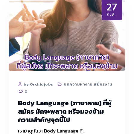
27
ก.ค.
by Orchidjobs
บทความหางาน สมัครงาน
0
Body Language (ภาษากาย) ที่ผู้
สมัคร มักจะพลาด หรือมองข้าม
ความสำคัญจุดนี้ไป
เรามาดูกันว่า Body Language ที…