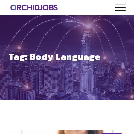
Skip
to
content
Tag: Body Language