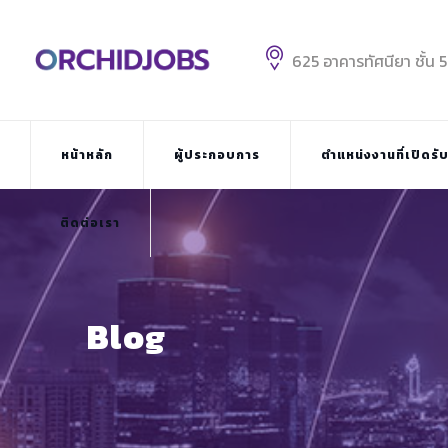
Skip
to
content
625 อาคารทัศนียา ชั้น 
หน้าหลัก
ผู้ประกอบการ
ตำแหน่งงานที่เปิดรั
ติดต่อเรา
Blog