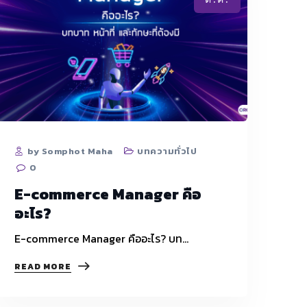
by Somphot Maha
บทความทั่วไป
0
E-commerce Manager คือ
อะไร?
E-commerce Manager คืออะไร? บท…
E-
READ MORE
COMMERCE
MANAGER
คือ