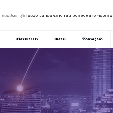
5 ถนนประชาอุทิศ
แขวง วังทองหลาง เขต วังทองหลาง กรุงเท
บ
บริการของเรา
บทความ
รีวิวจากลูกค้า