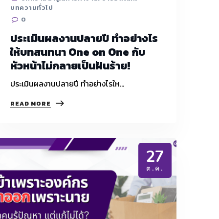
บทความทั่วไป
0
ประเมินผลงานปลายปี ทำอย่างไร
ให้บทสนทนา One on One กับ
หัวหน้าไม่กลายเป็นฝันร้าย!
ประเมินผลงานปลายปี ทำอย่างไรให…
ประเมิน
READ MORE
ผล
งาน
ปลาย
ปี
ทำ
27
อย่างไร
ให้
ต.ค.
บท
สนทนา ONE
ON
ONE
กับ
หัวหน้า