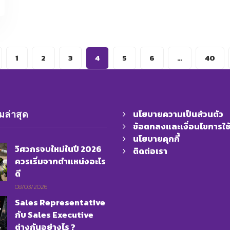
1
2
3
4
5
6
…
40
นโยบายความเป็นส่วนตัว
ล่าสุด
ข้อตกลงและเงื่อนไขการใช
นโยบายคุกกี้
วิศวกรจบใหม่ในปี 2026
ติดต่อเรา
ควรเริ่มจากตำแหน่งอะไร
ดี
08/03/2026
Sales Representative
กับ Sales Executive
ต่างกันอย่างไร ?