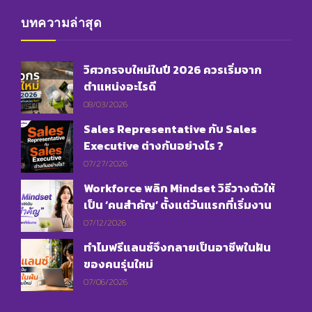
บทความล่าสุด
วิศวกรจบใหม่ในปี 2026 ควรเริ่มจาก
ตำแหน่งอะไรดี
08/03/2026
Sales Representative กับ Sales
Executive ต่างกันอย่างไร ?
07/27/2026
Workforce พลิก Mindset วิธีวางตัวให้
เป็น ‘คนสำคัญ’ ตั้งแต่วันแรกที่เริ่มงาน
07/12/2026
ทำไมฟรีแลนซ์จึงกลายเป็นอาชีพในฝัน
ของคนรุ่นใหม่
07/06/2026