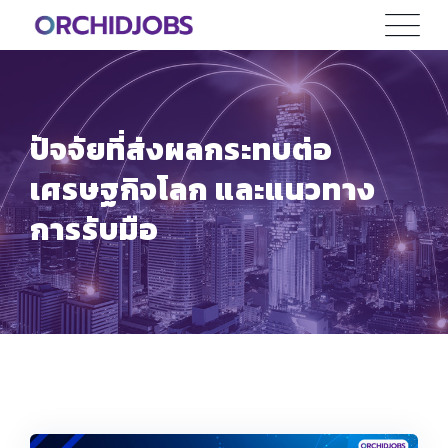
Skip
to
content
ปัจจัยที่ส่งผลกระทบต่อ
เศรษฐกิจโลก และแนวทาง
การรับมือ