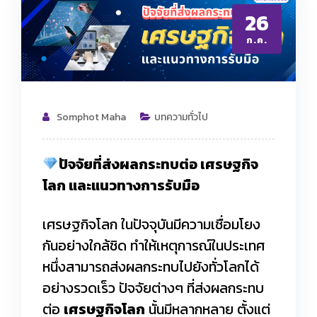
26
ก.ค.
Somphot Maha
บทความทั่วไป
ปัจจัยที่ส่งผลกระทบต่อ เศรษฐกิจ
โลก และแนวทางการรับมือ
เศรษฐกิจโลก ในปัจจุบันมีความเชื่อมโยง
กันอย่างใกล้ชิด ทำให้เหตุการณ์ในประเทศ
หนึ่งสามารถส่งผลกระทบไปยังทั่วโลกได้
อย่างรวดเร็ว ปัจจัยต่างๆ ที่ส่งผลกระทบ
ต่อ
เศรษฐกิจโลก
นั้นมีหลากหลาย ตั้งแต่