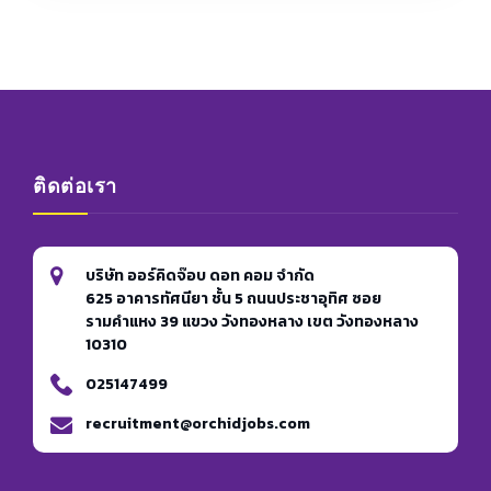
ติดต่อเรา
บริษัท ออร์คิดจ๊อบ ดอท คอม จำกัด
625 อาคารทัศนียา ชั้น 5 ถนนประชาอุทิศ ซอย
รามคำแหง 39 แขวง วังทองหลาง เขต วังทองหลาง
10310
025147499
recruitment@orchidjobs.com