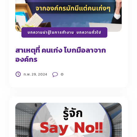
บทความน่ารู้ในการทำงาน
,
บทความทั่วไป
สาเหตุที่ คนเก่ง โบกมือลาจาก
องค์กร
0
ก.พ. 29, 2024