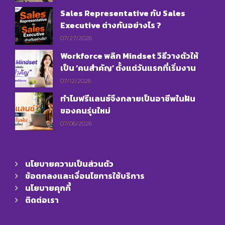
Sales Representative กับ Sales
Executive ต่างกันอย่างไร ?
07/27/2026
Workforce พลิก Mindset วิธีวางตัวให้
เป็น ‘คนสำคัญ’ ตั้งแต่วันแรกที่เริ่มงาน
07/12/2026
ทำไมฟรีแลนซ์จึงกลายเป็นอาชีพในฝัน
ของคนรุ่นใหม่
07/06/2026
นโยบายความเป็นส่วนตัว
ข้อตกลงและเงื่อนไขการใช้บริการ
นโยบายคุกกี้
ติดต่อเรา