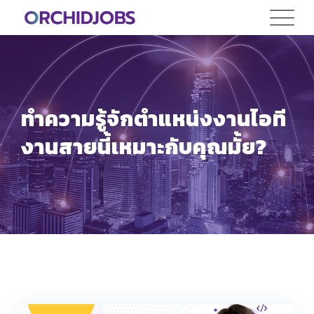
Skip
to
content
ทำความรู้จักตำแหน่งงานไอที
งานสายนี้เหมาะกับคุณมั้ย?