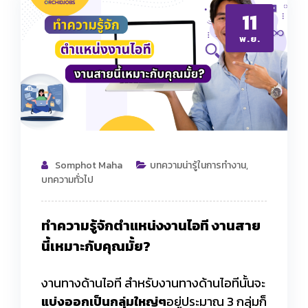
11
พ.ย.
Somphot Maha
บทความน่ารู้ในการทำงาน
,
บทความทั่วไป
ทำความรู้จักตำแหน่งงานไอที งานสาย
นี้เหมาะกับคุณมั้ย
?
งานทางด้านไอที สำหรับงานทางด้านไอทีนั้นจะ
แบ่งออกเป็นกลุ่มใหญ่ๆ
อยู่ประมาณ 3 กลุ่มก็