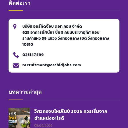
ติดต่อเรา
บริษัท ออร์คิดจ๊อบ ดอท คอม จำกัด
625 อาคารทัศนียา ชั้น 5 ถนนประชาอุทิศ ซอย
รามคำแหง 39 แขวง วังทองหลาง เขต วังทองหลาง
10310
025147499
recruitment@orchidjobs.com
บทความล่าสุด
วิศวกรจบใหม่ในปี 2026 ควรเริ่มจาก
ตำแหน่งอะไรดี
08/03/2026