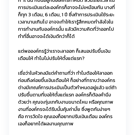
กี่ % นั้น ก็ขึ้นอยู่กับองค์กรกำหนด ส่วนระยะเวลาใน
การประเมินแต่ละองค์กรก็อาจจะไม่เหมือนกัน บางที่
ก็ทุก 3 เดือน, 6 เดือน, 1 ปี ซึ่งถ้าการประเมินใช้ระยะ
เวลานานเกินไป อาจจะทำให้เรารู้สึกหมดกำลังใจใน
การทำงานกับองค์กรนั้น แล้วมีความคิดที่ว่าออกไป
ทำที่อื่นอาจจะได้เงินดีกว่าก็ได้
แต่พอองค์กรรู้ว่าเราจะลาออก ก็เสนอปรับขึ้นเงิน
เดือนให้ ทำไมไม่ปรับให้ตั้งแต่แรก?
เชื่อว่าในหัวคงมีแต่คำถามที่ว่า ทำไมต้องให้ลาออก
ก่อนถึงค่อยขึ้นเงินเดือนให้ ก็อย่างที่ทราบว่าองค์กร
ต่างมีเกณฑ์การประเมินเป็นตัวกำหนดอยู่แล้ว แต่ถ้า
ปรับขึ้นตามที่ขอให้ตั้งแต่แรก องค์กรก็ต้องคำนึง
ด้วยว่า คุณจะทุ่มเทกับงานขนาดไหน หรือคุณภาพ
งานที่องค์กรจะได้รับนั้นคุ้มค่ามั้ย ซึ่งพูดกันง่ายๆ
คือ การวัดใจ คุณเองก็อยากปรับเงินเดือน องค์กร
เองก็อยากได้ผลงานคุณภาพ