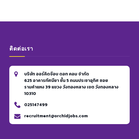
ติดต่อเรา
บริษัท ออร์คิดจ๊อบ ดอท คอม จำกัด
625 อาคารทัศนียา ชั้น 5 ถนนประชาอุทิศ ซอย
รามคำแหง 39 แขวง วังทองหลาง เขต วังทองหลาง
10310
025147499
recruitment@orchidjobs.com