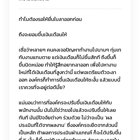
ทำไมต้องรอให้ยื่นใบลาออกก่อน
ถึงจะยอมขึ้นเงินเดือนให้
เชื่อว่าหลายๆ คนคงเจอปัญหาทำงานไปนานๆ ทุ่มเท
กับงานแทบตาย แต่เงินเดือนก็ไม่ขึ้นสักที ถึงขึ้นก็
ขึ้นนิดหน่อย ทำให้รู้สึกอยากลาออก เพื่อไปหางาน
ใหม่ที่ได้เงินเดือนที่สูงกว่านี้ แต่พอเตรียมตัวจะลา
ออก องค์กรก็ทำการขึ้นเงินเดือนให้ซะงั้น แล้วแบบนี้
เราควรที่จะอยู่ต่อดีมั้ย?
แน่นอนว่าการที่องค์กรจะปรับขึ้นเงินเดือนให้กับ
พนักงานนั้น มันไม่ใช่ว่าขอไปแล้วจะปรับขึ้นให้เลย
ทันที มันมีปัจจัยต่างๆ ร่วมด้วย ไม่ว่าจะเป็น ‘ผล
ประเมินที่ได้จากผลงาน’ ซึ่งองค์กรจะยึดจากส่วนนี้
เป็นหลัก ถ้าผลการประเมินผ่านเกณฑ์ ก็จะได้ปรับขึ้น