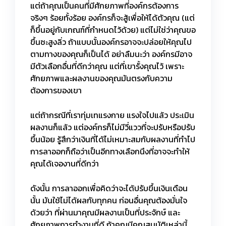
แต่ถ้าคุณเป็นคนที่มีศักยภาพที่องค์กรต้องการ
จริงๆ ร้อยทั้งร้อย องค์กรก็จะสู้เพื่อให้ได้ตัวคุณ (แต่
ก็ขึ้นอยู่กับเกณฑ์ที่กำหนดไว้ด้วย) แต่ไม่ใช่ว่าคุณขอ
ขึ้นซะสูงลิ่ว ถ้าแบบนั้นองค์กรอาจจะปล่อยให้คุณไป
ตามทางของคุณก็เป็นได้ อย่าลืมนะว่า องค์กรมีอาจ
มีตัวเลือกอื่นที่ดีกว่าคุณ แต่ที่เขารั้งคุณไว้ เพราะ
ศักยภาพและผลงานของคุณมันตรงกับความ
ต้องการของเขา
แต่ถ้ากรณีที่เราทุ่มเทแรงกาย แรงใจไปแล้ว ประเมิน
ผลงานก็แล้ว แต่องค์กรก็ไม่มีวี่แววที่จะปรับหรือปรับ
ขึ้นน้อย รู้สึกว่าเงินที่ได้ไม่เหมาะสมกับผลงานที่ทำไป
การลาออกก็ถือว่าเป็นอีกทางเลือกนึงที่อาจจะทำให้
คุณได้เจองานที่ดีกว่า
ดังนั้น การลาออกเพื่อคิดว่าจะได้ปรับขึ้นเงินเดือน
นั้น มันใช้ไม่ได้ผลกับทุกคน ก่อนอื่นคุณต้องมั่นใจ
ด้วยว่า ที่ผ่านมาคุณมีผลงานเป็นที่ประจักษ์ และ
ศักยภาพการทำงานที่ดี ถ้าคุณมีคุณสมบัติเหล่านี้