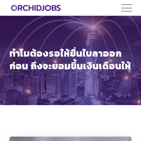
Skip
to
content
ทำไมต้องรอให้ยื่นใบลาออก
ก่อน ถึงจะยอมขึ้นเงินเดือนให้