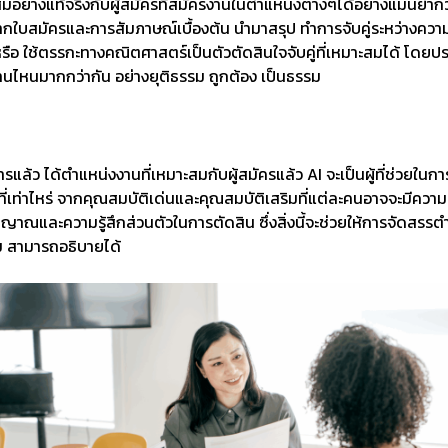
ะสมอย่างแท้จริงกับผู้สมัครที่สมัครงานในตำแหน่งต่างๆได้อย่างแม่นยำ
ได้จากใบสมัครและการสัมภาษณ์เบื้องต้น นำมาสรุป ทำการจับคู่ระหว่างค
รือ ใช้ตรรกะทางคณิตศาสตร์เป็นตัวตัดสินใจจับคู่ที่เหมาะสมได้ โดยป
งานไหนมากกว่ากัน อย่างยุติธรรม ถูกต้อง เป็นธรรม
งการแล้ว ได้ตำแหน่งงานที่เหมาะสมกับผู้สมัครแล้ว AI จะเป็นผู้ที่ช่วย
ดือนที่เท่าไหร่ จากคุณสมบัติเด่นและคุณสมบัติเสริมที่แต่ละคนอาจจะม
และความรู้สึกส่วนตัวในการตัดสิน ซึ่งสิ่งนี้จะช่วยให้การจัดสรรตำแ
รม สามารถอธิบายได้