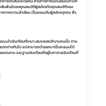
กว่าการตัดสินใจโดยคน ถ้ามีการกำหนดเงื่อนไขต่างๆ
วามสัมพันธ์ของคุณสมบัติผู้สมัครกับคุณสมบัติของ
ราศจากความลำเอียง เป็นธรรมกับผู้สมัครทุกคน ซึ่ง
ในการแนะนำเงินเดือนที่เหมาะสมของพนักงานคนนั้น ตาม
ีความแตกต่างกันไป แต่สามารถนำออกมาเป็นคะแนนได้
หน่งงาน และฐานเงินเดือนที่อยู่ในตารางเงินเดือนที่