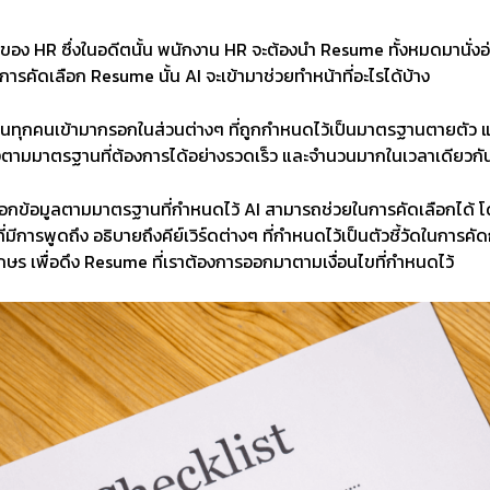
ง HR ซึ่งในอดีตนั้น พนักงาน HR จะต้องนำ Resume ทั้งหมดมานั่งอ่าน
งการคัดเลือก Resume นั้น AI จะเข้ามาช่วยทำหน้าที่อะไรได้บ้าง
ุกคนเข้ามากรอกในส่วนต่างๆ ที่ถูกกำหนดไว้เป็นมาตรฐานตายตัว และบัง
รงตามมาตรฐานที่ต้องการได้อย่างรวดเร็ว และจำนวนมากในเวลาเดียวกั
้กรอกข้อมูลตามมาตรฐานที่กำหนดไว้ AI สามารถช่วยในการคัดเลือกได้ 
ีการพูดถึง อธิบายถึงคีย์เวิร์ดต่างๆ ที่กำหนดไว้เป็นตัวชี้วัดในการค
ักษร เพื่อดึง Resume ที่เราต้องการออกมาตามเงื่อนไขที่กำหนดไว้