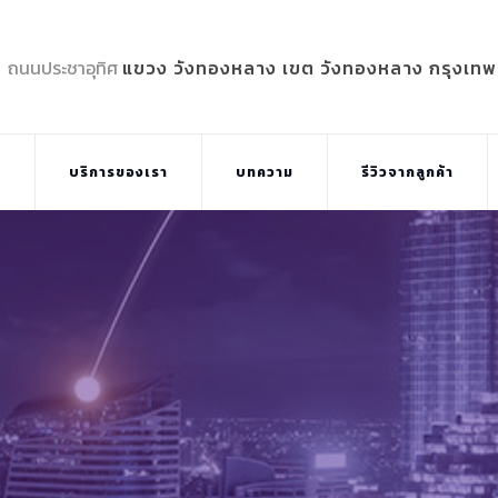
5 ถนนประชาอุทิศ
แขวง วังทองหลาง เขต วังทองหลาง กรุงเท
บ
บริการของเรา
บทความ
รีวิวจากลูกค้า