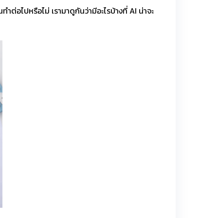
ต่อไปหรือไม่ เรามาดูกันว่ามีอะไรบ้างที่ AI น่าจะ