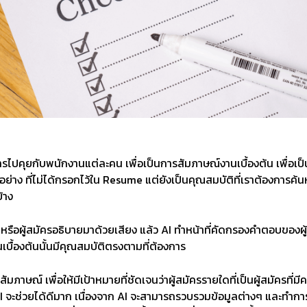
ทรไปคุยกับพนักงานแต่ละคน เพื่อเป็นการสัมภาษณ์งานเบื้องต้น เพื่อเป็
ย่าง ที่ไม่ได้กรอกไว้ใน Resume แต่ยังเป็นคุณสมบัติที่เราต้องการค้นห
้าง
 หรือผู้สมัครอธิบายมาด้วยเสียง แล้ว AI ทำหน้าที่คัดกรองคำตอบของผ
นเบื้องต้นนั้นมีคุณสมบัติตรงตามที่ต้องการ
าษณ์ เพื่อให้มีเป้าหมายที่ชัดเจนว่าผู้สมัครรายใดที่เป็นผู้สมัครที่มี
ี้ AI จะช่วยได้ดีมาก เนื่องจาก AI จะสามารถรวบรวมข้อมูลต่างๆ และทำก