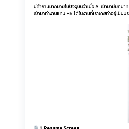
มีคำถามมากมายในปัจจุบันว่าเมื่อ AI เข้ามามีบท
เข้ามาทำงานแทน HR ได้ในงานที่เราเคยทำอยู่เป็นปร
1. Resume Screen