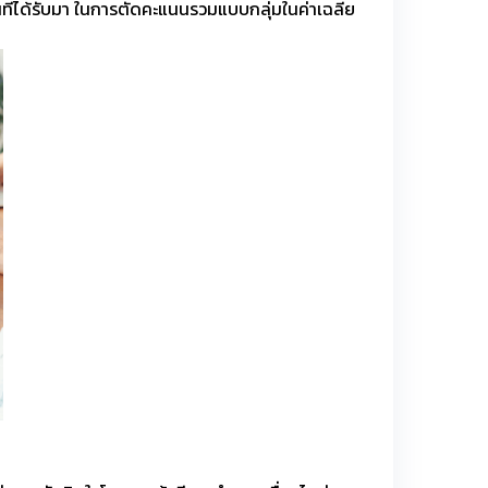
นที่ได้รับมา ในการตัดคะแนนรวมแบบกลุ่มในค่าเฉลี่ย