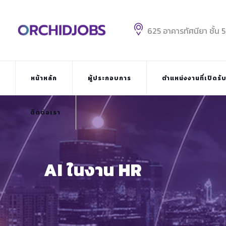
Skip
to
content
625 อาคารทัศนียา ชั้น 
หน้าหลัก
ผู้ประกอบการ
ตำแหน่งงานที่เปิดรั
ติดต่อเรา
AI ในงาน HR