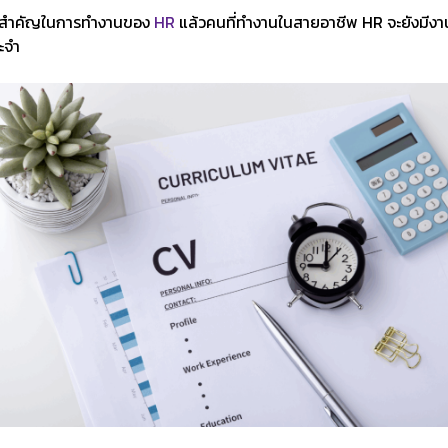
บาทสำคัญในการทำงานของ
HR
แล้วคนที่ทำงานในสายอาชีพ HR จะยังมีงานทำ
ะจำ