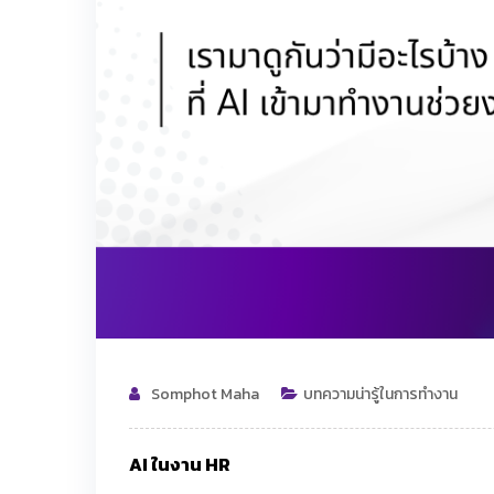
Somphot Maha
บทความน่ารู้ในการทำงาน
AI ในงาน HR