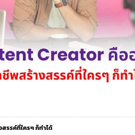
รรค์ที่ใครๆ ก็ทำได้