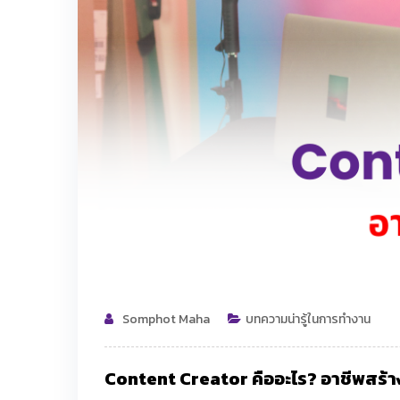
Somphot Maha
บทความน่ารู้ในการทำงาน
Content Creator คืออะไร? อาชีพสร้างส