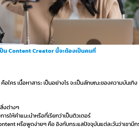
็น Content Creator นี้จะต้องเป็นคนที่
ือใคร เนื้อหาสาระ เป็นอย่างไร จะเป็นลักษณะของความบันเทิง หรือเ
วสิ่งต่างๆ
การให้คำแนะนำหรือที่เรียกว่าเป็นติวเตอร์
Content หรือพูดง่ายๆ คือ อิงกับกระแสปัจจุบันแต่ละวันว่าเขามี