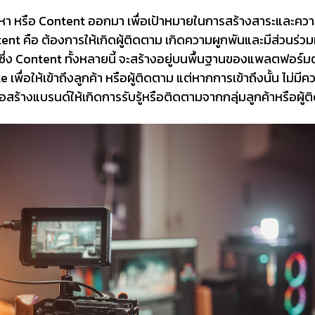
หา หรือ Content ออกมา เพื่อเป้าหมายในการสร้างสาระและความบัน
คือ ต้องการให้เกิดผู้ติดตาม เกิดความผูกพันและมีส่วนร่วมท
 ซึ่ง Content ทั้งหลายนี้ จะสร้างอยู่บนพื้นฐานของแพลตฟอร์มต
ื่อให้เข้าถึงลูกค้า หรือผู้ติดตาม แต่หากการเข้าถึงนั้น ไม่มีคว
อสร้างแบรนด์ให้เกิดการรับรู้หรือติดตามจากกลุ่มลูกค้าหรือผู้ต