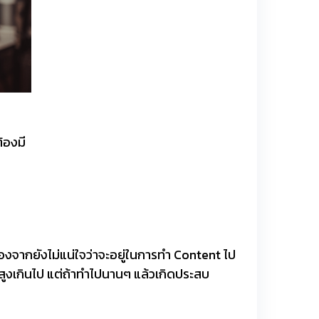
้องมี
นื่องจากยังไม่แน่ใจว่าจะอยู่ในการทำ Content ไป
สูงเกินไป แต่ถ้าทำไปนานๆ แล้วเกิดประสบ