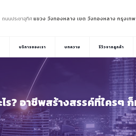
5 ถนนประชาอุทิศ
แขวง วังทองหลาง เขต วังทองหลาง กรุงเท
บ
บริการของเรา
บทความ
รีวิวจากลูกค้า
ร? อาชีพสร้างสรรค์ที่ใครๆ ก็