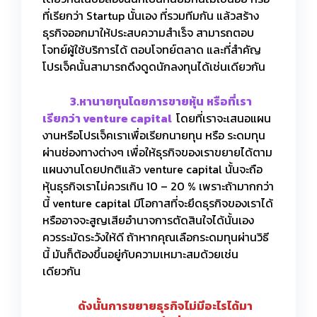
ที่เรียกว่า Startup นั้นเอง ที่รวมทีมกัน แล้วสร้าง
ธุรกิจออกมาให้ประสบความสำเร็จ สามารถตอบ
โจทย์ผู้ใช้บริการได้ ตอบโจทย์ตลาด และที่สำคัญ
โปรเจ็คนั้นสามารถดึงดูดนักลงทุนได้เช่นเดียวกัน
3.หานายทุนโดยการขายหุ้น
หรือที่เรา
เรียกว่า venture capital
โดยที่เราจะเสนอแผน
งานหรือโปรเจ็คเราเพื่อเรียกนายทุน หรือ ระดมทุน
ผ่านช่องทางต่างๆ เพื่อให้ธุรกิจของเราขยายได้ตาม
แผนงานโดยปกติแล้ว venture capital นั้นจะถือ
หุ้นธุรกิจเราไม่ควรเกิน 10 – 20 % เพราะถ้ามากกว่า
นี้ venture capital มีโอกาสที่จะยึดธุรกิจของเราได้
หรืออาจจะสูญเสียอำนาจการตัดสินใจได้นั้นเอง
ควรระมัดระวังให้ดี ถ้าหากคุณเลือกระดมทุนผ่านวิธี
นี้ มันก็ต้องขึ้นอยู่กับความเหมาะสมด้วยเช่น
เดียวกัน
ดังนั้นการขยายธุรกิจไม่มีอะไรได้มา