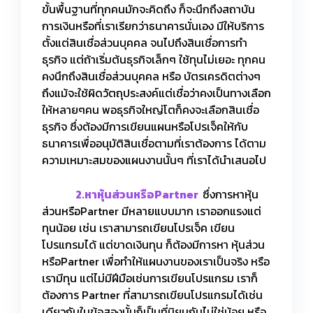
ขั้นพื้นฐานที่ทุกคนมักจะคิดถึง ก็จะนึกถึงสถาบัน
การเงินหรือที่เราเรียกว่าธนาคารนั่นเอง มีให้บริการ
ตั้งแต่สินเชื่อส่วนบุคคล จนไปถึงสินเชื่อการทำ
ธุรกิจ แต่ถ้าเริ่มต้นธุรกิจเล็กๆ ใช้ทุนไม่เยอะ ทุกคน
คงนึกถึงสินเชื่อส่วนบุคคล หรือ บัตรเครดิตต่างๆ
ถึงแม้จะใช้ผิดวัตถุประสงค์แต่เชื่อว่าคงเป็นทางเลือก
ให้หลายๆคน พอธุรกิจใหญ่โตก็คงจะเลือกสินเชื่อ
ธุรกิจ ซึ่งต้องมีการเขียนแผนหรือโปรเจ็คให้กับ
ธนาคารเพื่ออนุมัติสินเชื่อตามที่เราต้องการ ได้ตาม
ความเหมาะสมของแผนงานนั้นๆ ที่เราได้นำเสนอไป
2.หาหุ้นส่วนหรือPartner
ซึ่งการหาหุ้น
ส่วนหรือPartner มีหลายแบบมาก เราออกแรงแต่
ทุนน้อย เช่น เราสามารถเขียนโปรเจ็ค เขียน
โปรแกรมได้ แต่ขาดเงินทุน ก็ต้องมีการหา หุ้นส่วน
หรือPartner เพื่อทำให้แผนงานของเราเป็นจริง หรือ
เรามีทุน แต่ไม่มีฝีมือเช่นการเขียนโปรแกรม เราก็
ต้องการ Partner ที่สามารถเขียนโปรแกรมได้เช่น
เดียวกันในข้อสองนั้นก็เป็นที่นิยมกันไม่ใช่น้อย หรือ