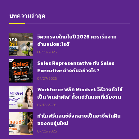
บทความล่าสุด
วิศวกรจบใหม่ในปี 2026 ควรเริ่มจาก
ตำแหน่งอะไรดี
08/03/2026
Sales Representative กับ Sales
Executive ต่างกันอย่างไร ?
07/27/2026
Workforce พลิก Mindset วิธีวางตัวให้
เป็น ‘คนสำคัญ’ ตั้งแต่วันแรกที่เริ่มงาน
07/12/2026
ทำไมฟรีแลนซ์จึงกลายเป็นอาชีพในฝัน
ของคนรุ่นใหม่
07/06/2026