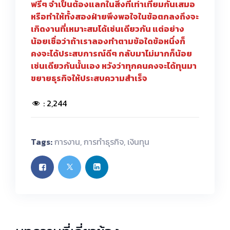
ฟรีๆ จำเป็นต้องแลกในสิ่งที่เท่าเทียมกันเสมอ
หรือทำให้ทั้งสองฝ่ายพึงพอใจในข้อตกลงถึงจะ
เกิดงานที่เหมาะสมได้เช่นเดียวกัน แต่อย่าง
น้อยเชื่อว่าถ้าเราลองทำตามข้อใดข้อหนึ่งก็
คงจะได้ประสบการณ์ดีๆ กลับมาไม่มากก็น้อย
เช่นเดียวกันนั้นเอง หวังว่าทุกคนคงจะได้ทุนมา
ขยายธุรกิจให้ประสบความสำเร็จ
:
2,244
Tags:
การงาน
,
การทำธุรกิจ
,
เงินทุน