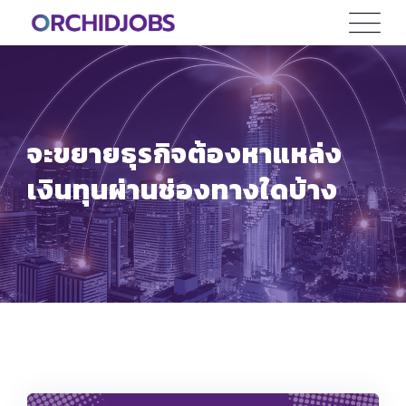
Skip
to
content
จะขยายธุรกิจต้องหาแหล่ง
เงินทุนผ่านช่องทางใดบ้าง