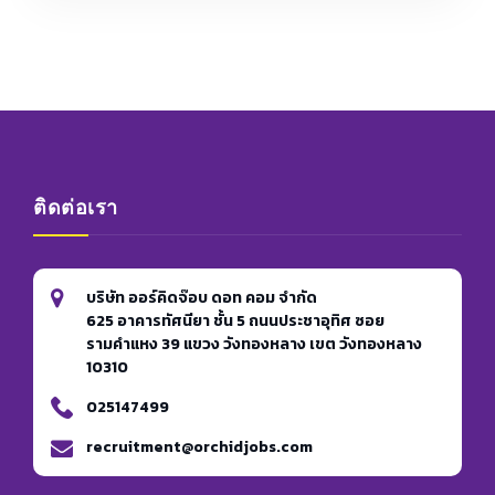
ติดต่อเรา
บริษัท ออร์คิดจ๊อบ ดอท คอม จำกัด
625 อาคารทัศนียา ชั้น 5 ถนนประชาอุทิศ ซอย
รามคำแหง 39 แขวง วังทองหลาง เขต วังทองหลาง
10310
025147499
recruitment@orchidjobs.com