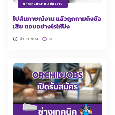
บทความหางาน สมัครงาน
ไปสัมภาษณ์งาน แล้วถูกถามถึงข้อ
เสีย ตอบอย่างไรให้ปัง
0
มี.ค. 13, 2024