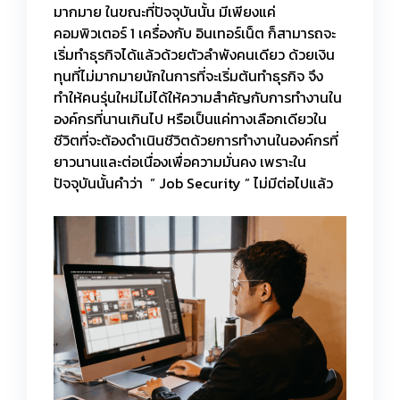
มากมาย ในขณะที่ปัจจุบันนั้น มีเพียงแค่
คอมพิวเตอร์ 1 เครื่องกับ อินเทอร์เน็ต ก็สามารถจะ
เริ่มทำธุรกิจได้แล้วด้วยตัวลำพังคนเดียว ด้วยเงิน
ทุนที่ไม่มากมายนักในการที่จะเริ่มต้นทำธุรกิจ จึง
ทำให้คนรุ่นใหม่ไม่ได้ให้ความสำคัญกับการทำงานใน
องค์กรที่นานเกินไป หรือเป็นแค่ทางเลือกเดียวใน
ชีวิตที่จะต้องดำเนินชีวิตด้วยการทำงานในองค์กรที่
ยาวนานและต่อเนื่องเพื่อความมั่นคง เพราะใน
ปัจจุบันนั้นคำว่า ” Job Security ” ไม่มีต่อไปแล้ว