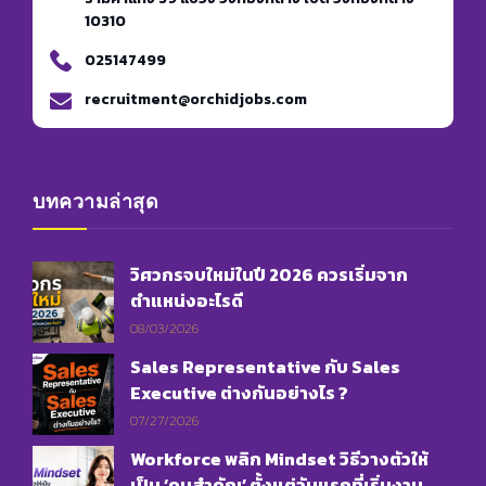
10310
025147499
recruitment@orchidjobs.com
บทความล่าสุด
วิศวกรจบใหม่ในปี 2026 ควรเริ่มจาก
ตำแหน่งอะไรดี
08/03/2026
Sales Representative กับ Sales
Executive ต่างกันอย่างไร ?
07/27/2026
Workforce พลิก Mindset วิธีวางตัวให้
เป็น ‘คนสำคัญ’ ตั้งแต่วันแรกที่เริ่มงาน