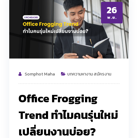
26
พ.ย.
Somphot Maha
บทความหางาน สมัครงาน
Office Frogging
Trend ทำไมคนรุ่นใหม่
เปลี่ยนงานบ่อย?