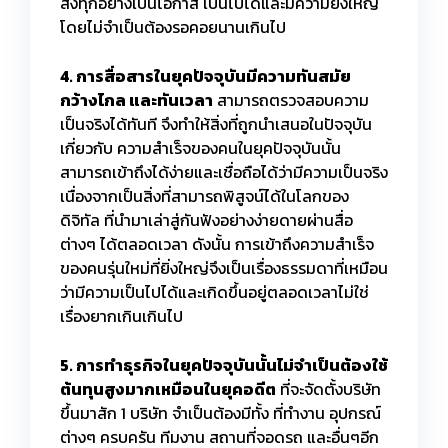
สิ่งทุกอย่างเป็นโอกาส เป็นไปได้และมีความยิ่งใหญ่
โดยไม่จำเป็นต้องรอคอยนานเกินไป
4. การสื่อสารในยุคปัจจุบันมีความทันสมัย
กว้างไกล และทันเวลา
สามารถตรวจสอบความ
เป็นจริงได้ทันที จึงทำให้สิ่งที่ถูกนำเสนอในปัจจุบัน
เกี่ยวกับ ความสำเร็จของคนในยุคปัจจุบันนั้น
สามารถเข้าถึงได้ง่ายและเชื่อถือได้ว่ามีความเป็นจริง
เนื่องจากเป็นสิ่งที่สามารถพิสูจน์ได้ในโลกของ
ดิจิทัล ที่นำมาเล่าสู่กันฟังอย่างง่ายดายผ่านสื่อ
ต่างๆ ได้ตลอดเวลา ดังนั้น การเข้าถึงความสำเร็จ
ของคนรุ่นใหม่ที่ยิ่งใหญ่จึงเป็นเรื่องธรรมดาที่เหมือน
ว่ามีความเป็นไปได้และเกิดขึ้นอยู่ตลอดเวลาไม่ใช่
เรื่องยากเกินเกินไป
5. การทำธุรกิจในยุคปัจจุบันนั้นไม่จำเป็นต้องใช้
ต้นทุนสูงมากเหมือนในยุคอดีต
ที่จะจัดตั้งบริษัท
ขึ้นมาสัก 1 บริษัท จำเป็นต้องมีทั้ง ที่ทำงาน อุปกรณ์
ต่างๆ ครบครัน ทีมงาน สถานที่จอดรถ และอื่นๆอีก