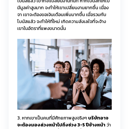
โบนัสแล้ว เขาก็จะเปลี่ยนงานทันที หากโบนัสที่ให้ไป
มีมูลค่าสูงมาก จะทำให้เขาเปลี่ยนงานยากขึ้น เนื่อง
จา เขาจะต้องขอเงินเดือนเพิ่มมากขึ้น เมื่อรวมกับ
โบนัสแล้ว จะทำให้ที่ใหม่ เกิดความลังเลใจที่จะจ้าง
เขาในอัตราที่แพงขนาดนั้น
3. หากเขาเป็นคนที่มีศักยภาพสูงจริงๆ
บริษัทอาจ
จะต้องมองล่วงหน้าไปถึงช่วง 3-5 ปีข้างหน้า
ว่า