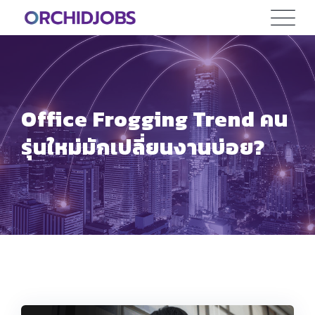
Skip
to
content
Office Frogging Trend คน
รุ่นใหม่มักเปลี่ยนงานบ่อย?