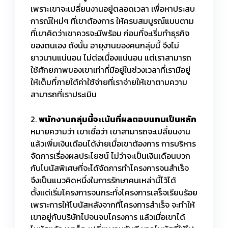
เพราะเขาจะเปลี่ยนงานอยู่ตลอดเวลา เพื่อหาประสบ
การณ์ใหม่ๆ ที่เขาต้องการ ให้ครบสมบูรณ์แบบตาม
ที่เขาคิดว่าเขาควรจะมีพร้อม ก่อนที่จะเริ่มทำธุรกิจ
ของตนเอง ดังนั้น อายุงานของคนกลุ่มนี้ จึงไม่
ยาวนานแน่นอน ไม่ต่อเนื่องแน่นอน แต่เราสามารถ
ใช้ศักยภาพของเขาเท่าที่มีอยู่ในช่วงเวลาที่เรามีอยู่
ให้เต็มที่ภายใต้ค่าใช้จ่ายที่เราจ่ายให้เขาตามความ
สามารถที่เราประเมิน
2.
พนักงานกลุ่มนี้จะเน้นที่ผลตอบแทนเป็นหลัก
หมายความว่า เขาเชื่อว่า เขาสามารถจะเปลี่ยนงาน
แล้วเพิ่มเงินเดือนได้ง่ายเมื่อเขาต้องการ การบริหาร
จัดการเรื่องผลประโยชน์ ไม่ว่าจะเป็นเงินเดือนบวก
กับโบนัสพิเศษที่จะได้จัดการทำโครงการจนสำเร็จ
จึงเป็นแนวคิดหนึ่งในการรักษาคนเหล่านี้ไว้ได้
ตั้งแต่เริ่มโครงการจนกระทั่งโครงการเสร็จเรียบร้อย
เพราะการให้โบนัสหลังจากที่โครงการสำเร็จ จะทำให้
เขาอยู่กับบริษัทไปจนจบโครงการ แล้วเมื่อเขาได้