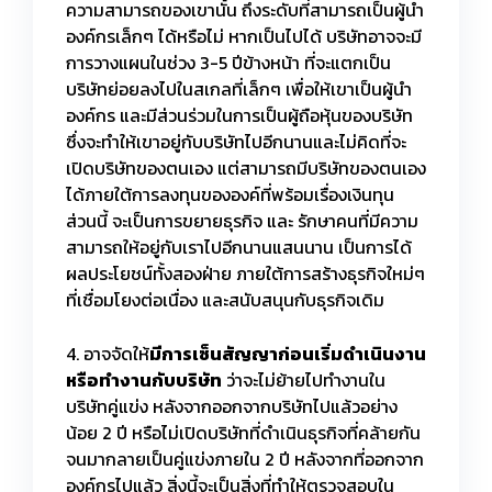
ความสามารถของเขานั้น ถึงระดับที่สามารถเป็นผู้นำ
องค์กรเล็กๆ ได้หรือไม่ หากเป็นไปได้ บริษัทอาจจะมี
การวางแผนในช่วง 3-5 ปีข้างหน้า ที่จะแตกเป็น
บริษัทย่อยลงไปในสเกลที่เล็กๆ เพื่อให้เขาเป็นผู้นำ
องค์กร และมีส่วนร่วมในการเป็นผู้ถือหุ้นของบริษัท
ซึ่งจะทำให้เขาอยู่กับบริษัทไปอีกนานและไม่คิดที่จะ
เปิดบริษัทของตนเอง แต่สามารถมีบริษัทของตนเอง
ได้ภายใต้การลงทุนขององค์ที่พร้อมเรื่องเงินทุน
ส่วนนี้ จะเป็นการขยายธุรกิจ และ รักษาคนที่มีความ
สามารถให้อยู่กับเราไปอีกนานแสนนาน เป็นการได้
ผลประโยชน์ทั้งสองฝ่าย ภายใต้การสร้างธุรกิจใหม่ๆ
ที่เชื่อมโยงต่อเนื่อง และสนับสนุนกับธุรกิจเดิม
4. อาจจัดให้
มีการเซ็นสัญญาก่อนเริ่มดำเนินงาน
หรือทำงานกับบริษัท
ว่าจะไม่ย้ายไปทำงานใน
บริษัทคู่แข่ง หลังจากออกจากบริษัทไปแล้วอย่าง
น้อย 2 ปี หรือไม่เปิดบริษัทที่ดำเนินธุรกิจที่คล้ายกัน
จนมากลายเป็นคู่แข่งภายใน 2 ปี หลังจากที่ออกจาก
องค์กรไปแล้ว สิ่งนี้จะเป็นสิ่งที่ทำให้ตรวจสอบใน