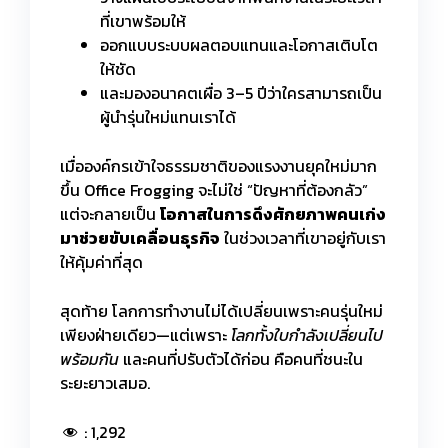
ที่เขาพร้อมให้
ออกแบบระบบผลตอบแทนและโอกาสเติบโต
ให้ชัด
และมองอนาคตเผื่อ 3–5 ปีว่าใครสามารถเป็น
ผู้นำรุ่นใหม่แทนเราได้
เมื่อองค์กรเข้าใจธรรมชาติของแรงงานยุคใหม่มาก
ขึ้น Office Frogging จะไม่ใช่ “ปัญหาที่ต้องกลัว”
แต่จะกลายเป็น
โอกาสในการดึงศักยภาพคนเก่ง
มาช่วยขับเคลื่อนธุรกิจ
ในช่วงเวลาที่เขาอยู่กับเรา
ให้คุ้มค่าที่สุด
สุดท้าย โลกการทำงานไม่ได้เปลี่ยนเพราะคนรุ่นใหม่
เพียงฝ่ายเดียว—แต่เพราะ
โลกทั้งใบกำลังเปลี่ยนไป
พร้อมกัน
และคนที่ปรับตัวได้ก่อน คือคนที่ชนะใน
ระยะยาวเสมอ.
:
1,292