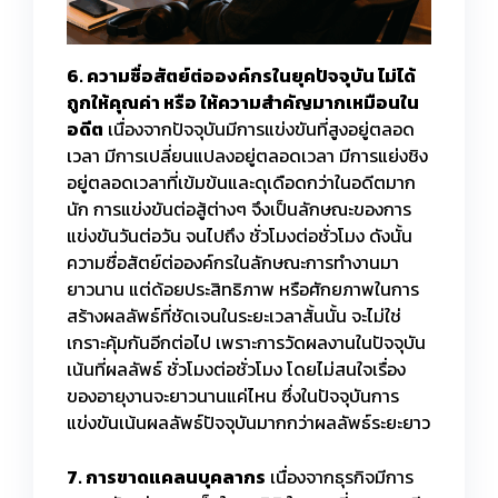
6. ความซื่อสัตย์ต่อองค์กรในยุคปัจจุบัน ไม่ได้
ถูกให้คุณค่า หรือ ให้ความสำคัญมากเหมือนใน
อดีต
เนื่องจากปัจจุบันมีการแข่งขันที่สูงอยู่ตลอด
เวลา มีการเปลี่ยนแปลงอยู่ตลอดเวลา มีการแย่งชิง
อยู่ตลอดเวลาที่เข้มข้นและดุเดือดกว่าในอดีตมาก
นัก การแข่งขันต่อสู้ต่างๆ จึงเป็นลักษณะของการ
แข่งขันวันต่อวัน จนไปถึง ชั่วโมงต่อชั่วโมง ดังนั้น
ความซื่อสัตย์ต่อองค์กรในลักษณะการทำงานมา
ยาวนาน แต่ด้อยประสิทธิภาพ หรือศักยภาพในการ
สร้างผลลัพธ์ที่ชัดเจนในระยะเวลาสั้นนั้น จะไม่ใช่
เกราะคุ้มกันอีกต่อไป เพราะการวัดผลงานในปัจจุบัน
เน้นที่ผลลัพธ์ ชั่วโมงต่อชั่วโมง โดยไม่สนใจเรื่อง
ของอายุงานจะยาวนานแค่ไหน ซึ่งในปัจจุบันการ
แข่งขันเน้นผลลัพธ์ปัจจุบันมากกว่าผลลัพธ์ระยะยาว
7. การขาดแคลนบุคลากร
เนื่องจากธุรกิจมีการ