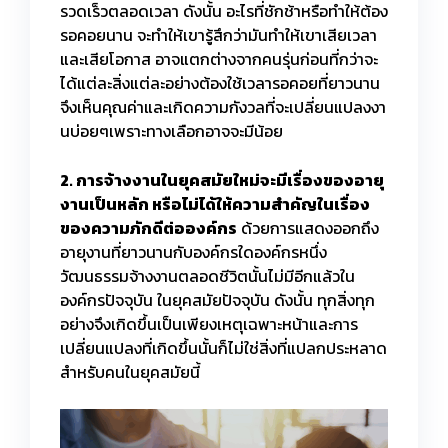
รวดเร็วตลอดเวลา ดังนั้น อะไรที่ชักช้าหรือทำให้ต้อง
รอคอยนาน จะทำให้เขารู้สึกว่ามันทำให้เขาเสียเวลา
และเสียโอกาส อาจแตกต่างจากคนรุ่นก่อนที่กว่าจะ
ได้แต่ละสิ่งแต่ละอย่างต้องใช้เวลารอคอยที่ยาวนาน
จึงเห็นคุณค่าและเกิดความกังวลที่จะเปลี่ยนแปลงงา
นบ่อยๆเพราะทางเลือกอาจจะมีน้อย
2. การจ้างงานในยุคสมัยใหม่จะมีเรื่องของอายุ
งานเป็นหลัก หรือไม่ได้ให้ความสำคัญในเรื่อง
ของความภักดีต่อองค์กร
ด้วยการแสดงออกถึง
อายุงานที่ยาวนานกับองค์กรใดองค์กรหนึ่ง
วัฒนธรรมจ้างงานตลอดชีวิตนั้นไม่มีอีกแล้วใน
องค์กรปัจจุบัน ในยุคสมัยปัจจุบัน ดังนั้น ทุกสิ่งทุก
อย่างจึงเกิดขึ้นเป็นเพียงเหตุเฉพาะหน้าและการ
เปลี่ยนแปลงที่เกิดขึ้นนั้นก็ไม่ใช่สิ่งที่แปลกประหลาด
สำหรับคนในยุคสมัยนี้