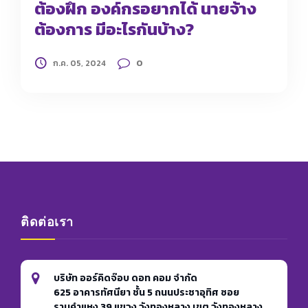
ต้องฝึก องค์กรอยากได้ นายจ้าง
ต้องการ มีอะไรกันบ้าง?
0
ก.ค. 05, 2024
ติดต่อเรา
บริษัท ออร์คิดจ๊อบ ดอท คอม จำกัด
625 อาคารทัศนียา ชั้น 5 ถนนประชาอุทิศ ซอย
รามคำแหง 39 แขวง วังทองหลาง เขต วังทองหลาง