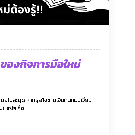
้าของกิจการมือใหม่
ด้โดยไม่สะดุด หากธุรกิจขาดเงินทุนหมุนเวียน
่มใหญ่ๆ คือ