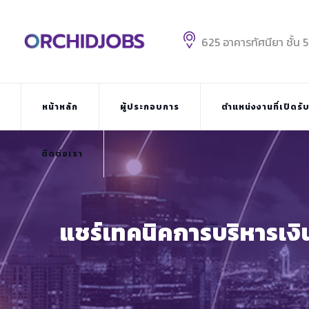
Skip
to
content
625 อาคารทัศนียา ชั้น 
หน้าหลัก
ผู้ประกอบการ
ตำแหน่งงานที่เปิดรั
ติดต่อเรา
แชร์เทคนิคการบริหารเงินท