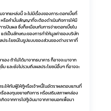
ุนจากแหล่งนี้ จะไม่มีเรื่องของภาระดอกเบี้ยที่
 หรือคำมั่นสัญญาที่จะต้องดำเนินกิจการให้มี
สู่การปันผล ซึ่งก็เหมือนกับการจ่ายดอกเบี้ยใน
า แต่เป็นลักษณะของการทำให้มูลค่าของบริษัท
เกิดผลประโยชน์ในรูปแบบของส่วนของต่างราคาที่
ข้ามาเอง ถ้าไม่ได้มาจากธนาคาร ก็อาจจะมาจาก
ยืม และยังไม่รวมถึงผลประโยชน์อื่นๆ ที่อาจจะ
ำระให้กับผู้ให้กู้หรือเจ้าหนี้ในอัตราผลตอบแทนที่
้จ่ายหรือลงทุนขยายกิจการ หรือเสริมสภาพคล่อง
่เกิดจากการไปกู้เงินมาจากภายนอกเพื่อมา