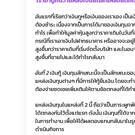
เรามาดูกันว่าแหล่งเงินแต่ละแหล่งแตกต
อันแรก
ที่เรียกว่าเงินกูหรือเงินของเราเอง เป็น
ต้องชำระ เนื่องจากเป็นการได้มาของเงินทุนจากก
กำไร เพื่อทำให้มูลค่าหุ้นสูงกว่าราคาเดิมในวันท
กรณีที่เราเอาเงินไปฝากธนาคาร หรืออาจจะอยู่
สูงขึ้นกว่าราคาเดิมที่เริ่มจัดตั้งบริษัท และ
สูงขึ้นที่ขายไปและได้กำไรกลับมา
อันที่
2
เงินกู้ เงินทุนลักษณะนี้จะเป็นลักษณะขอ
แหล่งเงินทุนต่างๆ ที่มีการให้กู้ยืมเงิน โดยจ
ต้องจ่ายชดเชยเพิ่มเติมให้ตามข้อตกลงที่ได้กำ
แหล่งเงินทุนในแหล่งที่ 2 นี้ ถือว่าเป็นภาระผูกพ
ได้ตกลงกันไว้ตั้งแต่แรก ดังนั้น เงินทุนที่ได้
ในการทำงาน เพื่อให้ได้ผลตอบแทนกลับมาในรูปข
ดำเนินกิจการ