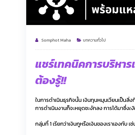
Somphot Maha
บทความทั่วไป
แชร์เทคนิคการบริหารเง
ต้องรู้!!
ในการดำเนินธุรกิจนั้น เงินทุนหมุนเวียนเป็นสิ่
การดำเนินงานก็จะหยุดชะงักลง การได้มาซึ่ง
เง
กลุ่มที่ 1 เรียกว่าเงินกูหรือเงินของเราเองกับ เช่น