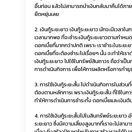
อื่นก่อน แล้วไม่สามารถนำเงินกลับมาคืนได้ภายใ
ยืดหยุ่นเลย
2. เงินกู้ระยะยาว เงินกู้ระยะยาว มักจะมีเวล
เวลามากพอ ที่จะชำระเงินกู้ระยะยาวตามกำหนด
ดอกเบี้ยที่มากกว่าปกติ เพราะ เราชำระในระยะ
ดอกเบี้ยที่จะต้องชำระไปเรื่อยๆ นั้น จะทำให้เรา
เงินกู้ระยะยาว ไปใช้ในทรัพย์สินถาวร ถือว่าเป็
การดำเนินกิจการ เพื่อให้การผลิตหรือการทำธุรก
3. การใช้เงินกู้ระยะสั้น ไปดำเนินกิจการในส่วน
ต้องตามหลักการเ พราะเงินกู้ระยะสั้น ที่ใช้ในก
ทำให้การดำเนินการชำระทั้ง ดอกเบี้ยและเงินต้น
4. การใช้เงินกู้ระยะสั้นไปในสินทรัพย์ระยะยาว 
ระยะยาว ซึ่งมีความเสี่ยงสูงมากที่เราจะไม่สามาร
เนื่อง ยิ่งสร้างปัญหาใหม่ในการสร้างรายได้