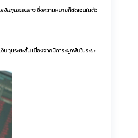
ับเงินทุนระยะยาว
ซึ่งความหมายก็ชัดเจนในตัว
ินทุนระยะสั้น เนื่องจากมีภาระผูกพันในระยะ