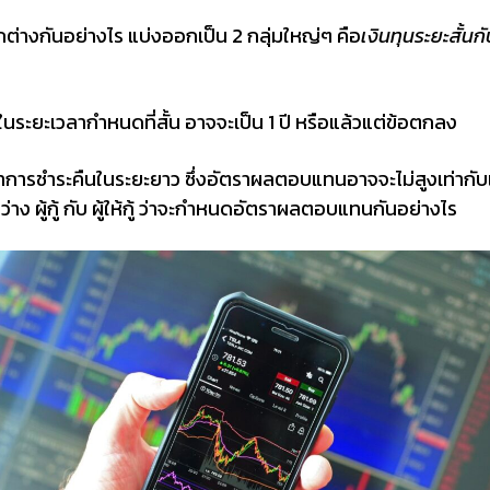
แตกต่างกันอย่างไร แบ่งออกเป็น 2 กลุ่มใหญ่ๆ คือ
เงินทุนระยะสั้นก
ปในระยะเวลากำหนดที่สั้น อาจจะเป็น 1 ปี หรือแล้วแต่ข้อตกลง
ญาการชำระคืนในระยะยาว ซึ่งอัตราผลตอบแทนอาจจะไม่สูงเท่ากับเง
หว่าง ผู้กู้ กับ ผู้ให้กู้ ว่าจะกำหนดอัตราผลตอบแทนกันอย่างไร