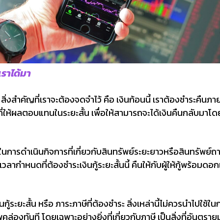
เราได้มา
มา สิ่งสำคัญที่เราจะต้องจดจำไว้ คือ เงินก้อนนี้ เราต้องชำระคืนภาย
ี่ให้ผลตอบแทนในระยะสั้น เพื่อให้สามารถจะได้เงินคืนกลับมาโด
ช้ในการดำเนินกิจการที่เกี่ยวกับสินทรัพย์ระยะยาวหรือสินทรัพย์ถา
ลากำหนดที่ต้องชำระเงินกู้ระยะสั้นนี้ คืนให้กับผู้ให้กู้พร้อมดอกเ
 เงินกู้ระยะสั้น หรือ ภาระภาษีที่ต้องชำระ สิ่งเหล่านี้ไม่ควรนำไป
่องทันที โดยเฉพาะอย่างยิ่งที่เกี่ยวกับภาษี เป็นสิ่งที่อันตราย