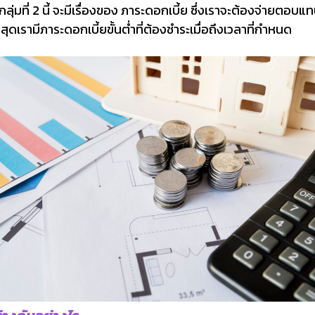
งในกลุ่มที่ 2 นี้ จะมีเรื่องของ ภาระดอกเบี้ย ซึ่งเราจะต้องจ่ายตอบแ
่สุดเรามีภาระดอกเบี้ยขั้นต่ำที่ต้องชำระเมื่อถึงเวลาที่กำหนด